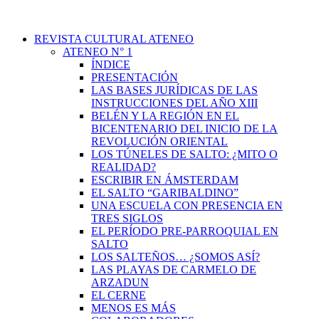
REVISTA CULTURAL ATENEO
ATENEO N° 1
ÍNDICE
PRESENTACIÓN
LAS BASES JURÍDICAS DE LAS
INSTRUCCIONES DEL AÑO XIII
BELÉN Y LA REGIÓN EN EL
BICENTENARIO DEL INICIO DE LA
REVOLUCIÓN ORIENTAL
LOS TÚNELES DE SALTO: ¿MITO O
REALIDAD?
ESCRIBIR EN ÁMSTERDAM
EL SALTO “GARIBALDINO”
UNA ESCUELA CON PRESENCIA EN
TRES SIGLOS
EL PERÍODO PRE-PARROQUIAL EN
SALTO
LOS SALTEÑOS… ¿SOMOS ASÍ?
LAS PLAYAS DE CARMELO DE
ARZADUN
EL CERNE
MENOS ES MÁS