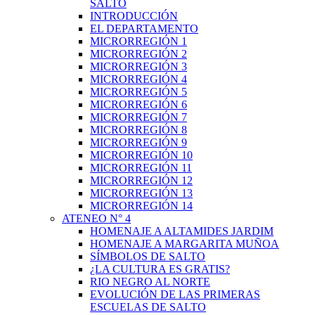
SALTO
INTRODUCCIÓN
EL DEPARTAMENTO
MICRORREGIÓN 1
MICRORREGIÓN 2
MICRORREGIÓN 3
MICRORREGIÓN 4
MICRORREGIÓN 5
MICRORREGIÓN 6
MICRORREGIÓN 7
MICRORREGIÓN 8
MICRORREGIÓN 9
MICRORREGIÓN 10
MICRORREGIÓN 11
MICRORREGIÓN 12
MICRORREGIÓN 13
MICRORREGIÓN 14
ATENEO N° 4
HOMENAJE A ALTAMIDES JARDIM
HOMENAJE A MARGARITA MUÑOA
SÍMBOLOS DE SALTO
¿LA CULTURA ES GRATIS?
RIO NEGRO AL NORTE
EVOLUCIÓN DE LAS PRIMERAS
ESCUELAS DE SALTO