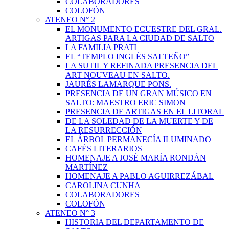
COLABORADORES
COLOFÓN
ATENEO N° 2
EL MONUMENTO ECUESTRE DEL GRAL.
ARTIGAS PARA LA CIUDAD DE SALTO
LA FAMILIA PRATI
EL “TEMPLO INGLÉS SALTEÑO”
LA SUTIL Y REFINADA PRESENCIA DEL
ART NOUVEAU EN SALTO.
JAURÉS LAMARQUE PONS.
PRESENCIA DE UN GRAN MÚSICO EN
SALTO: MAESTRO ERIC SIMON
PRESENCIA DE ARTIGAS EN EL LITORAL
DE LA SOLEDAD DE LA MUERTE Y DE
LA RESURRECCIÓN
EL ÁRBOL PERMANECÍA ILUMINADO
CAFÉS LITERARIOS
HOMENAJE A JOSÉ MARÍA RONDÁN
MARTÍNEZ
HOMENAJE A PABLO AGUIRREZÁBAL
CAROLINA CUNHA
COLABORADORES
COLOFÓN
ATENEO N° 3
HISTORIA DEL DEPARTAMENTO DE