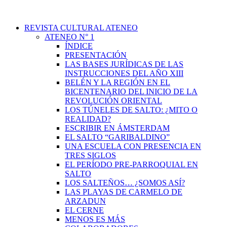
REVISTA CULTURAL ATENEO
ATENEO N° 1
ÍNDICE
PRESENTACIÓN
LAS BASES JURÍDICAS DE LAS
INSTRUCCIONES DEL AÑO XIII
BELÉN Y LA REGIÓN EN EL
BICENTENARIO DEL INICIO DE LA
REVOLUCIÓN ORIENTAL
LOS TÚNELES DE SALTO: ¿MITO O
REALIDAD?
ESCRIBIR EN ÁMSTERDAM
EL SALTO “GARIBALDINO”
UNA ESCUELA CON PRESENCIA EN
TRES SIGLOS
EL PERÍODO PRE-PARROQUIAL EN
SALTO
LOS SALTEÑOS… ¿SOMOS ASÍ?
LAS PLAYAS DE CARMELO DE
ARZADUN
EL CERNE
MENOS ES MÁS