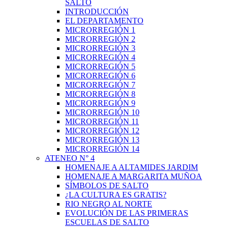
SALTO
INTRODUCCIÓN
EL DEPARTAMENTO
MICRORREGIÓN 1
MICRORREGIÓN 2
MICRORREGIÓN 3
MICRORREGIÓN 4
MICRORREGIÓN 5
MICRORREGIÓN 6
MICRORREGIÓN 7
MICRORREGIÓN 8
MICRORREGIÓN 9
MICRORREGIÓN 10
MICRORREGIÓN 11
MICRORREGIÓN 12
MICRORREGIÓN 13
MICRORREGIÓN 14
ATENEO N° 4
HOMENAJE A ALTAMIDES JARDIM
HOMENAJE A MARGARITA MUÑOA
SÍMBOLOS DE SALTO
¿LA CULTURA ES GRATIS?
RIO NEGRO AL NORTE
EVOLUCIÓN DE LAS PRIMERAS
ESCUELAS DE SALTO