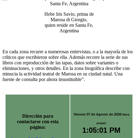
Hebe Iris Savio, prima de
Marosa di Giorgio,
quien reside en Santa Fe,
Argentina
En cada zona recurre a numerosas entrevistas, o a la mayoría de los
críticos que escribieron sobre ella. Además recorre la serie de sus
libros con reproducción de las tapas, datos sobre variantes o
eliminaciones, y otros detalles. En la zona biográfica describe con
minucia la actividad teatral de Marosa en su ciudad natal. Una
fuente de consulta por ahora insustituible”.
Viernes 07 de Agosto de 2026
Hora
Dirección para
contactarse con esta
actual:
página:
1:05:01 PM