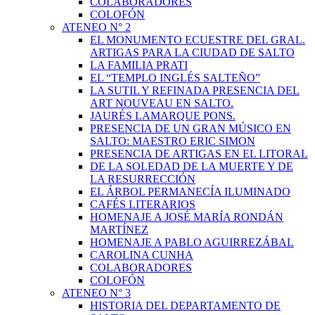
COLABORADORES
COLOFÓN
ATENEO N° 2
EL MONUMENTO ECUESTRE DEL GRAL.
ARTIGAS PARA LA CIUDAD DE SALTO
LA FAMILIA PRATI
EL “TEMPLO INGLÉS SALTEÑO”
LA SUTIL Y REFINADA PRESENCIA DEL
ART NOUVEAU EN SALTO.
JAURÉS LAMARQUE PONS.
PRESENCIA DE UN GRAN MÚSICO EN
SALTO: MAESTRO ERIC SIMON
PRESENCIA DE ARTIGAS EN EL LITORAL
DE LA SOLEDAD DE LA MUERTE Y DE
LA RESURRECCIÓN
EL ÁRBOL PERMANECÍA ILUMINADO
CAFÉS LITERARIOS
HOMENAJE A JOSÉ MARÍA RONDÁN
MARTÍNEZ
HOMENAJE A PABLO AGUIRREZÁBAL
CAROLINA CUNHA
COLABORADORES
COLOFÓN
ATENEO N° 3
HISTORIA DEL DEPARTAMENTO DE