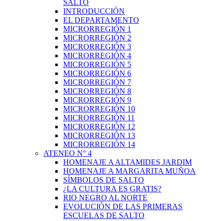
SALTO
INTRODUCCIÓN
EL DEPARTAMENTO
MICRORREGIÓN 1
MICRORREGIÓN 2
MICRORREGIÓN 3
MICRORREGIÓN 4
MICRORREGIÓN 5
MICRORREGIÓN 6
MICRORREGIÓN 7
MICRORREGIÓN 8
MICRORREGIÓN 9
MICRORREGIÓN 10
MICRORREGIÓN 11
MICRORREGIÓN 12
MICRORREGIÓN 13
MICRORREGIÓN 14
ATENEO N° 4
HOMENAJE A ALTAMIDES JARDIM
HOMENAJE A MARGARITA MUÑOA
SÍMBOLOS DE SALTO
¿LA CULTURA ES GRATIS?
RIO NEGRO AL NORTE
EVOLUCIÓN DE LAS PRIMERAS
ESCUELAS DE SALTO