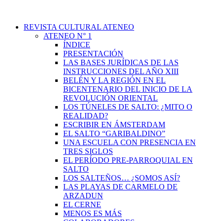
REVISTA CULTURAL ATENEO
ATENEO N° 1
ÍNDICE
PRESENTACIÓN
LAS BASES JURÍDICAS DE LAS
INSTRUCCIONES DEL AÑO XIII
BELÉN Y LA REGIÓN EN EL
BICENTENARIO DEL INICIO DE LA
REVOLUCIÓN ORIENTAL
LOS TÚNELES DE SALTO: ¿MITO O
REALIDAD?
ESCRIBIR EN ÁMSTERDAM
EL SALTO “GARIBALDINO”
UNA ESCUELA CON PRESENCIA EN
TRES SIGLOS
EL PERÍODO PRE-PARROQUIAL EN
SALTO
LOS SALTEÑOS… ¿SOMOS ASÍ?
LAS PLAYAS DE CARMELO DE
ARZADUN
EL CERNE
MENOS ES MÁS