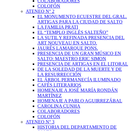
COLABORADORES
COLOFÓN
ATENEO N° 2
EL MONUMENTO ECUESTRE DEL GRAL.
ARTIGAS PARA LA CIUDAD DE SALTO
LA FAMILIA PRATI
EL “TEMPLO INGLÉS SALTEÑO”
LA SUTIL Y REFINADA PRESENCIA DEL
ART NOUVEAU EN SALTO.
JAURÉS LAMARQUE PONS.
PRESENCIA DE UN GRAN MÚSICO EN
SALTO: MAESTRO ERIC SIMON
PRESENCIA DE ARTIGAS EN EL LITORAL
DE LA SOLEDAD DE LA MUERTE Y DE
LA RESURRECCIÓN
EL ÁRBOL PERMANECÍA ILUMINADO
CAFÉS LITERARIOS
HOMENAJE A JOSÉ MARÍA RONDÁN
MARTÍNEZ
HOMENAJE A PABLO AGUIRREZÁBAL
CAROLINA CUNHA
COLABORADORES
COLOFÓN
ATENEO N° 3
HISTORIA DEL DEPARTAMENTO DE