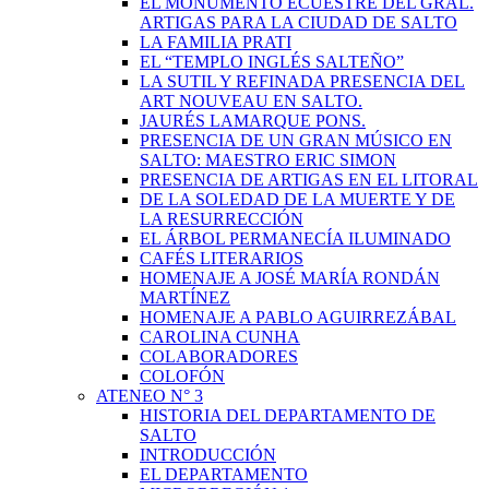
EL MONUMENTO ECUESTRE DEL GRAL.
ARTIGAS PARA LA CIUDAD DE SALTO
LA FAMILIA PRATI
EL “TEMPLO INGLÉS SALTEÑO”
LA SUTIL Y REFINADA PRESENCIA DEL
ART NOUVEAU EN SALTO.
JAURÉS LAMARQUE PONS.
PRESENCIA DE UN GRAN MÚSICO EN
SALTO: MAESTRO ERIC SIMON
PRESENCIA DE ARTIGAS EN EL LITORAL
DE LA SOLEDAD DE LA MUERTE Y DE
LA RESURRECCIÓN
EL ÁRBOL PERMANECÍA ILUMINADO
CAFÉS LITERARIOS
HOMENAJE A JOSÉ MARÍA RONDÁN
MARTÍNEZ
HOMENAJE A PABLO AGUIRREZÁBAL
CAROLINA CUNHA
COLABORADORES
COLOFÓN
ATENEO N° 3
HISTORIA DEL DEPARTAMENTO DE
SALTO
INTRODUCCIÓN
EL DEPARTAMENTO