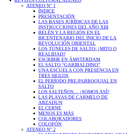
REVISTA CULTURAL ATENEO
ATENEO N° 1
ÍNDICE
PRESENTACIÓN
LAS BASES JURÍDICAS DE LAS
INSTRUCCIONES DEL AÑO XIII
BELÉN Y LA REGIÓN EN EL
BICENTENARIO DEL INICIO DE LA
REVOLUCIÓN ORIENTAL
LOS TÚNELES DE SALTO: ¿MITO O
REALIDAD?
ESCRIBIR EN ÁMSTERDAM
EL SALTO “GARIBALDINO”
UNA ESCUELA CON PRESENCIA EN
TRES SIGLOS
EL PERÍODO PRE-PARROQUIAL EN
SALTO
LOS SALTEÑOS… ¿SOMOS ASÍ?
LAS PLAYAS DE CARMELO DE
ARZADUN
EL CERNE
MENOS ES MÁS
COLABORADORES
COLOFÓN
ATENEO N° 2