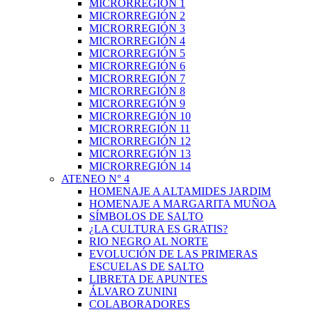
MICRORREGIÓN 1
MICRORREGIÓN 2
MICRORREGIÓN 3
MICRORREGIÓN 4
MICRORREGIÓN 5
MICRORREGIÓN 6
MICRORREGIÓN 7
MICRORREGIÓN 8
MICRORREGIÓN 9
MICRORREGIÓN 10
MICRORREGIÓN 11
MICRORREGIÓN 12
MICRORREGIÓN 13
MICRORREGIÓN 14
ATENEO N° 4
HOMENAJE A ALTAMIDES JARDIM
HOMENAJE A MARGARITA MUÑOA
SÍMBOLOS DE SALTO
¿LA CULTURA ES GRATIS?
RIO NEGRO AL NORTE
EVOLUCIÓN DE LAS PRIMERAS
ESCUELAS DE SALTO
LIBRETA DE APUNTES
ÁLVARO ZUNINI
COLABORADORES