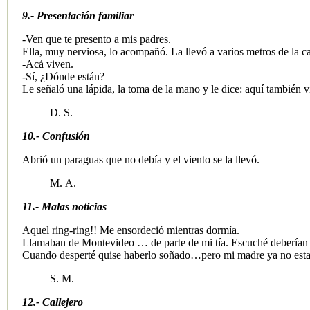
9.- Presentación familiar
-Ven que te presento a mis padres.
Ella, muy nerviosa, lo acompañó. La llevó a varios metros de la cas
-Acá viven.
-Sí, ¿Dónde están?
Le señaló una lápida, la toma de la mano y le dice: aquí también v
D. S.
​
10.- Confusión
Abrió un paraguas que no debía y el viento se la llevó.
M. A.
​11.- Malas noticias
Aquel ring-ring!! Me ensordeció mientras dormía.
Llamaban de Montevideo … de parte de mi tía. Escuché deberían vi
Cuando desperté quise haberlo soñado…pero mi madre ya no esta
S. M.
12.- Callejero