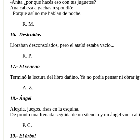
-Anita ¿por qué hacés eso con tus juguetes?
Ana cabeza a gachas respondió:
- Porque así no me hablan de noche.
R. M.
16.- Destruidos
Lloraban desconsolados, pero el ataúd estaba vacío...
R. P.
17.- El veneno
Terminó la lectura del libro dañino. Ya no podía pensar ni obrar ig
A. Z.
18.- Ángel
​ Alegría, juegos, risas en la esquina,
De pronto una frenada seguida de un silencio y un ángel vuela al i
P. C.
19.- El árbol