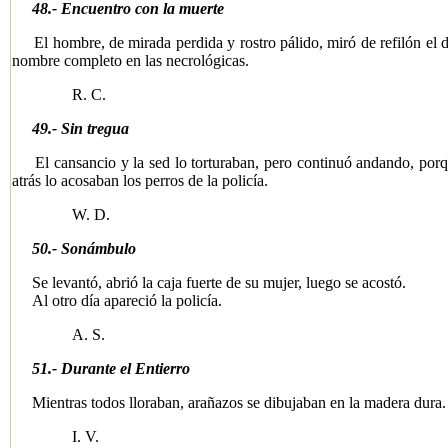
48.- Encuentro con la muerte
El hombre, de mirada perdida y rostro pálido, miró de refilón el d
nombre completo en las necrológicas.
R. C.
49.- Sin tregua
El cansancio y la sed lo torturaban, pero continuó andando, porque
atrás lo acosaban los perros de la policía.
W. D.
50.- Sonámbulo
Se levantó, abrió la caja fuerte de su mujer, luego se acostó.
Al otro día apareció la policía.
A. S.
51.- Durante el Entierro
Mientras todos lloraban, arañazos se dibujaban en la madera dura.
I. V.