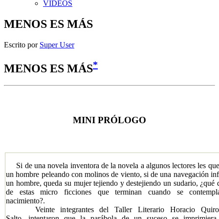
VIDEOS
MENOS ES MÁS
Escrito por
Super User
*
MENOS ES MÁS
MINI PRÓLOGO
​Si de una novela inventora de la novela a algunos lectores les qu
un hombre peleando con molinos de viento, si de una navegación inf
un hombre, queda su mujer tejiendo y destejiendo un sudario, ¿qué 
de estas micro ficciones que terminan cuando se contempl
nacimiento?.
Veinte integrantes del Taller Literario Horacio Quiro
Salto, intentaron que la parábola de un suceso se imprimier