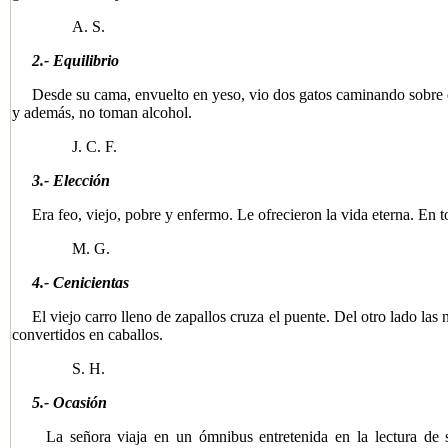
A. S.
2.- Equilibrio​
Desde su cama, envuelto en yeso, vio dos gatos caminando sobre el 
y además, no toman alcohol.
J. C. F.
3.- Elección
Era feo, viejo, pobre y enfermo. Le ofrecieron la vida eterna. En to
M. G.
4.- Cenicientas
​El viejo carro lleno de zapallos cruza el puente. Del otro lado las 
convertidos en caballos.
S. H.
5.- Ocasión
La señora viaja en un ómnibus entretenida en la lectura de su