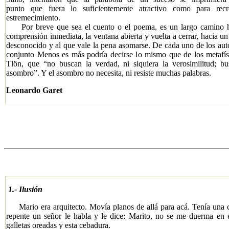
punto que fuera lo suficientemente atractivo como para rec
estremecimiento.
​ Por breve que sea el cuento o el poema, es un largo camino h
comprensión inmediata, la ventana abierta y vuelta a cerrar, hacia un
desconocido y al que vale la pena asomarse. De cada uno de los aut
conjunto Menos es más podría decirse lo mismo que de los metafís
Tlön, que “no buscan la verdad, ni siquiera la verosimilitud; bu
asombro”. Y el asombro no necesita, ni resiste muchas palabras.
Leonardo Garet
1.- Ilusión
​ Mario era arquitecto. Movía planos de allá para acá. Tenía una 
repente un señor le habla y le dice: Marito, no se me duerma en e
galletas oreadas y esta cebadura.