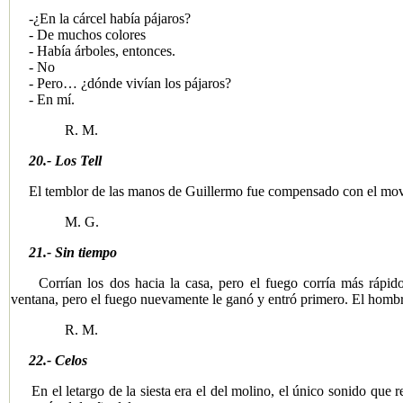
-¿En la cárcel había pájaros?
- De muchos colores
- Había árboles, entonces.
- No
- Pero… ¿dónde vivían los pájaros?
- En mí.
R. M.
20.- Los Tell
El temblor de las manos de Guillermo fue compensado con el movim
M. G.
21.- Sin tiempo
Corrían los dos hacia la casa, pero el fuego corría más rápido 
ventana, pero el fuego nuevamente le ganó y entró primero. El homb
R. M.
22.- Celos
En el letargo de la siesta era el del molino, el único sonido que r