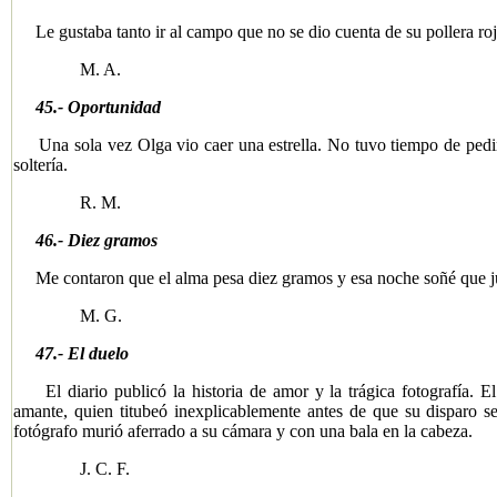
Le gustaba tanto ir al campo que no se dio cuenta de su pollera roja
M. A.
45.- Oportunidad
Una sola vez Olga vio caer una estrella. No tuvo tiempo de pedir
soltería.
R. M.
46.- Diez gramos
Me contaron que el alma pesa diez gramos y esa noche soñé que j
M. G.
47.- El duelo
El diario publicó la historia de amor y la trágica fotografía. El 
amante, quien titubeó inexplicablemente antes de que su disparo se 
fotógrafo murió aferrado a su cámara y con una bala en la cabeza.
J. C. F.