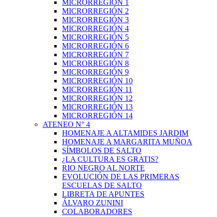
MICRORREGIÓN 1
MICRORREGIÓN 2
MICRORREGIÓN 3
MICRORREGIÓN 4
MICRORREGIÓN 5
MICRORREGIÓN 6
MICRORREGIÓN 7
MICRORREGIÓN 8
MICRORREGIÓN 9
MICRORREGIÓN 10
MICRORREGIÓN 11
MICRORREGIÓN 12
MICRORREGIÓN 13
MICRORREGIÓN 14
ATENEO N° 4
HOMENAJE A ALTAMIDES JARDIM
HOMENAJE A MARGARITA MUÑOA
SÍMBOLOS DE SALTO
¿LA CULTURA ES GRATIS?
RIO NEGRO AL NORTE
EVOLUCIÓN DE LAS PRIMERAS
ESCUELAS DE SALTO
LIBRETA DE APUNTES
ÁLVARO ZUNINI
COLABORADORES