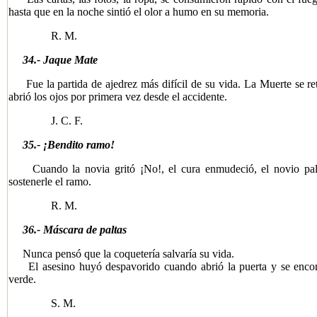
hasta que en la noche sintió el olor a humo en su memoria.
R. M.
34.- Jaque Mate
Fue la partida de ajedrez más difícil de su vida. La Muerte se reti
abrió los ojos por primera vez desde el accidente.
J. C. F.
35.- ¡Bendito ramo!
Cuando la novia gritó ¡No!, el cura enmudeció, el novio pali
sostenerle el ramo.
R. M.
36.- Máscara de paltas
Nunca pensó que la coquetería salvaría su vida.
El asesino huyó despavorido cuando abrió la puerta y se encont
verde.
S. M.