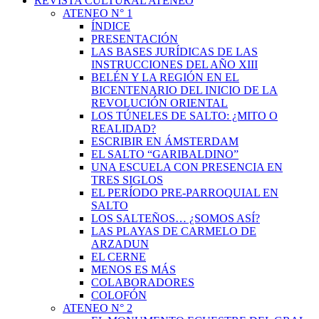
REVISTA CULTURAL ATENEO
ATENEO N° 1
ÍNDICE
PRESENTACIÓN
LAS BASES JURÍDICAS DE LAS
INSTRUCCIONES DEL AÑO XIII
BELÉN Y LA REGIÓN EN EL
BICENTENARIO DEL INICIO DE LA
REVOLUCIÓN ORIENTAL
LOS TÚNELES DE SALTO: ¿MITO O
REALIDAD?
ESCRIBIR EN ÁMSTERDAM
EL SALTO “GARIBALDINO”
UNA ESCUELA CON PRESENCIA EN
TRES SIGLOS
EL PERÍODO PRE-PARROQUIAL EN
SALTO
LOS SALTEÑOS… ¿SOMOS ASÍ?
LAS PLAYAS DE CARMELO DE
ARZADUN
EL CERNE
MENOS ES MÁS
COLABORADORES
COLOFÓN
ATENEO N° 2