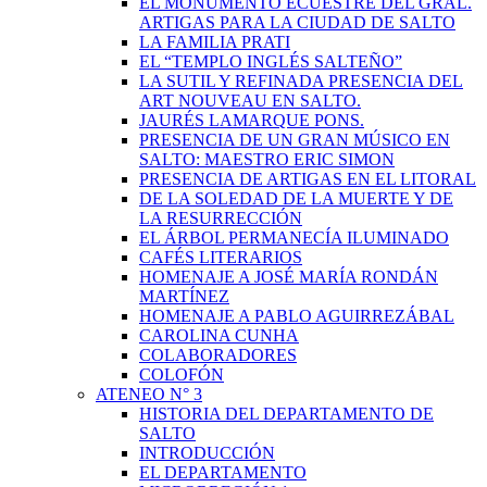
EL MONUMENTO ECUESTRE DEL GRAL.
ARTIGAS PARA LA CIUDAD DE SALTO
LA FAMILIA PRATI
EL “TEMPLO INGLÉS SALTEÑO”
LA SUTIL Y REFINADA PRESENCIA DEL
ART NOUVEAU EN SALTO.
JAURÉS LAMARQUE PONS.
PRESENCIA DE UN GRAN MÚSICO EN
SALTO: MAESTRO ERIC SIMON
PRESENCIA DE ARTIGAS EN EL LITORAL
DE LA SOLEDAD DE LA MUERTE Y DE
LA RESURRECCIÓN
EL ÁRBOL PERMANECÍA ILUMINADO
CAFÉS LITERARIOS
HOMENAJE A JOSÉ MARÍA RONDÁN
MARTÍNEZ
HOMENAJE A PABLO AGUIRREZÁBAL
CAROLINA CUNHA
COLABORADORES
COLOFÓN
ATENEO N° 3
HISTORIA DEL DEPARTAMENTO DE
SALTO
INTRODUCCIÓN
EL DEPARTAMENTO