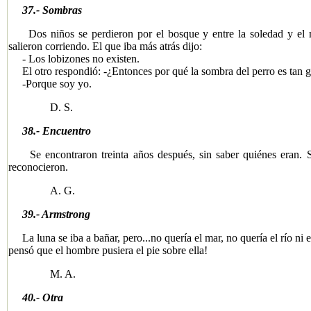
37.- Sombras
Dos niños se perdieron por el bosque y entre la soledad y el m
salieron corriendo. El que iba más atrás dijo:
- Los lobizones no existen.
El otro respondió: -¿Entonces por qué la sombra del perro es tan 
-Porque soy yo.
D. S.
​
38.- Encuentro
Se encontraron treinta años después, sin saber quiénes eran. Si
reconocieron.
A. G.
39.- Armstrong
La luna se iba a bañar, pero...no quería el mar, no quería el río ni 
pensó que el hombre pusiera el pie sobre ella!
M. A.
40.- Otra