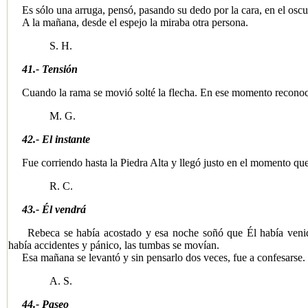
Es sólo una arruga, pensó, pasando su dedo por la cara, en el oscu
A la mañana, desde el espejo la miraba otra persona.
S. H.
41.- Tensión
Cuando la rama se movió solté la flecha. En ese momento reconoc
M. G.
42.- El instante
Fue corriendo hasta la Piedra Alta y llegó justo en el momento que 
R. C.
43.- Él vendrá
Rebeca se había acostado y esa noche soñó que Él había venido
había accidentes y pánico, las tumbas se movían.
Esa mañana se levantó y sin pensarlo dos veces, fue a confesarse.
A. S.
44.- Paseo