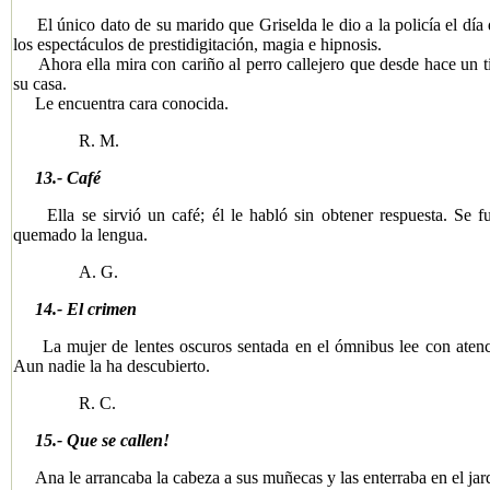
El único dato de su marido que Griselda le dio a la policía el día 
los espectáculos de prestidigitación, magia e hipnosis.
Ahora ella mira con cariño al perro callejero que desde hace un ti
su casa.
Le encuentra cara conocida.
R. M.
13.- Café
​Ella se sirvió un café; él le habló sin obtener respuesta. Se fue
quemado la lengua.
A. G.
14.- El crimen
La mujer de lentes oscuros sentada en el ómnibus lee con atención 
Aun nadie la ha descubierto.
R. C.
15.- Que se callen!
Ana le arrancaba la cabeza a sus muñecas y las enterraba en el jard