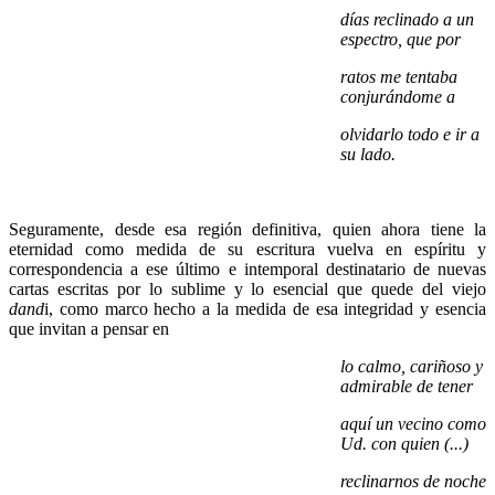
días reclinado a un
espectro, que por
ratos me tentaba
conjurándome a
olvidarlo todo e ir a
su lado.
Seguramente, desde esa región definitiva, quien ahora tiene la
eternidad como medida de su escritura vuelva en espíritu y
correspondencia a ese último e intemporal destinatario de nuevas
cartas escritas por lo sublime y lo esencial que quede del viejo
dand
i, como marco hecho a la medida de esa integridad y esencia
que invitan a pensar en
lo calmo, cariñoso y
admirable de tener
aquí un vecino como
Ud. con quien (...)
reclinarnos de noche