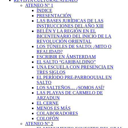
REVISTA CULTURAL ATENEO
ATENEO N° 1
ÍNDICE
PRESENTACIÓN
LAS BASES JURÍDICAS DE LAS
INSTRUCCIONES DEL AÑO XIII
BELÉN Y LA REGIÓN EN EL
BICENTENARIO DEL INICIO DE LA
REVOLUCIÓN ORIENTAL
LOS TÚNELES DE SALTO: ¿MITO O
REALIDAD?
ESCRIBIR EN ÁMSTERDAM
EL SALTO “GARIBALDINO”
UNA ESCUELA CON PRESENCIA EN
TRES SIGLOS
EL PERÍODO PRE-PARROQUIAL EN
SALTO
LOS SALTEÑOS… ¿SOMOS ASÍ?
LAS PLAYAS DE CARMELO DE
ARZADUN
EL CERNE
MENOS ES MÁS
COLABORADORES
COLOFÓN
ATENEO N° 2