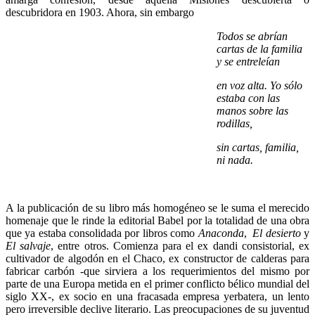
descubridora en 1903. Ahora, sin embargo
Todos se abrían
cartas de la familia
y se entreleían
en voz alta. Yo sólo
estaba con las
manos sobre las
rodillas,
sin cartas, familia,
ni nada.
A la publicación de su libro más homogéneo se le suma el merecido
homenaje que le rinde la editorial Babel por la totalidad de una obra
que ya estaba consolidada por libros como
Anaconda
,
El desierto
y
El salvaje
, entre otros. Comienza para el ex dandi consistorial, ex
cultivador de algodón en el Chaco, ex constructor de calderas para
fabricar carbón -que sirviera a los requerimientos del mismo por
parte de una Europa metida en el primer conflicto bélico mundial del
siglo XX-, ex socio en una fracasada empresa yerbatera, un lento
pero irreversible declive literario. Las preocupaciones de su juventud