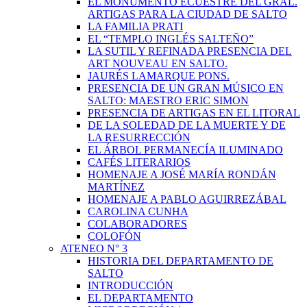
EL MONUMENTO ECUESTRE DEL GRAL.
ARTIGAS PARA LA CIUDAD DE SALTO
LA FAMILIA PRATI
EL “TEMPLO INGLÉS SALTEÑO”
LA SUTIL Y REFINADA PRESENCIA DEL
ART NOUVEAU EN SALTO.
JAURÉS LAMARQUE PONS.
PRESENCIA DE UN GRAN MÚSICO EN
SALTO: MAESTRO ERIC SIMON
PRESENCIA DE ARTIGAS EN EL LITORAL
DE LA SOLEDAD DE LA MUERTE Y DE
LA RESURRECCIÓN
EL ÁRBOL PERMANECÍA ILUMINADO
CAFÉS LITERARIOS
HOMENAJE A JOSÉ MARÍA RONDÁN
MARTÍNEZ
HOMENAJE A PABLO AGUIRREZÁBAL
CAROLINA CUNHA
COLABORADORES
COLOFÓN
ATENEO N° 3
HISTORIA DEL DEPARTAMENTO DE
SALTO
INTRODUCCIÓN
EL DEPARTAMENTO