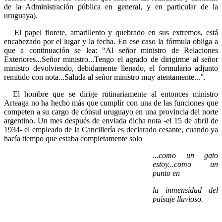
de la Administración pública en general, y en particular de la
uruguaya).
El papel florete, amarillento y quebrado en sus extremos, está
encabezado por el lugar y la fecha. En ese caso la fórmula obliga a
que a continuación se lea: “Al señor ministro de Relaciones
Exteriores...Señor ministro...Tengo el agrado de dirigirme al señor
ministro devolviendo, debidamente llenado, el formulario adjunto
remitido con nota...Saluda al señor ministro muy atentamente...”.
El hombre que se dirige rutinariamente al entonces ministro
Arteaga no ha hecho más que cumplir con una de las funciones que
competen a su cargo de cónsul uruguayo en una provincia del norte
argentino. Un mes después de enviada dicha nota -el 15 de abril de
1934- el empleado de la Cancillería es declarado cesante, cuando ya
hacía tiempo que estaba completamente solo
...como un gato
estoy...como un
punto en
la inmensidad del
paisaje lluvioso.