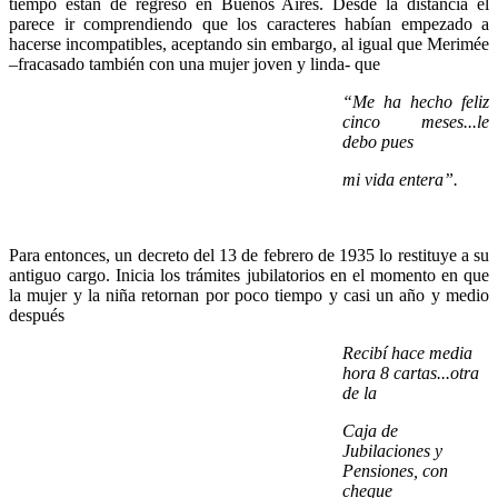
tiempo están de regreso en Buenos Aires. Desde la distancia él
parece ir comprendiendo que los caracteres habían empezado a
hacerse incompatibles, aceptando sin embargo, al igual que Merimée
–fracasado también con una mujer joven y linda- que
“Me ha hecho feliz
cinco meses...le
debo pues
mi vida entera”.
Para entonces, un decreto del 13 de febrero de 1935 lo restituye a su
antiguo cargo. Inicia los trámites jubilatorios en el momento en que
la mujer y la niña retornan por poco tiempo y casi un año y medio
después
Recibí hace media
hora 8 cartas...otra
de la
Caja de
Jubilaciones y
Pensiones, con
cheque