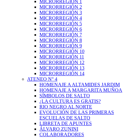
MICRORREGIÓN 1
MICRORREGIÓN 2
MICRORREGIÓN 3
MICRORREGIÓN 4
MICRORREGIÓN 5
MICRORREGIÓN 6
MICRORREGIÓN 7
MICRORREGIÓN 8
MICRORREGIÓN 9
MICRORREGIÓN 10
MICRORREGIÓN 11
MICRORREGIÓN 12
MICRORREGIÓN 13
MICRORREGIÓN 14
ATENEO N° 4
HOMENAJE A ALTAMIDES JARDIM
HOMENAJE A MARGARITA MUÑOA
SÍMBOLOS DE SALTO
¿LA CULTURA ES GRATIS?
RIO NEGRO AL NORTE
EVOLUCIÓN DE LAS PRIMERAS
ESCUELAS DE SALTO
LIBRETA DE APUNTES
ÁLVARO ZUNINI
COLABORADORES