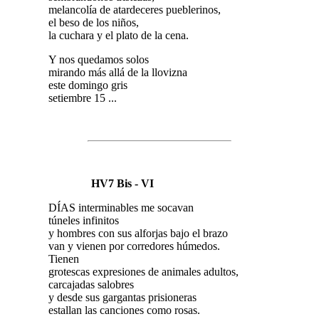
melancolía de atardeceres pueblerinos,
el beso de los niños,
la cuchara y el plato de la cena.
Y nos quedamos solos
mirando más allá de la llovizna
este domingo gris
setiembre 15 ...
HV7 Bis - VI
DÍAS interminables me socavan
túneles infinitos
y hombres con sus alforjas bajo el brazo
van y vienen por corredores húmedos.
Tienen
grotescas expresiones de animales adultos,
carcajadas salobres
y desde sus gargantas prisioneras
estallan las canciones como rosas.