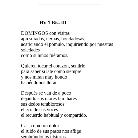
HV 7 Bis- III
DOMINGOS con visitas
apresuradas, tiernas, bondadosas,
acariciando el pómulo, inquiriendo por nuestras
soledades
corno si niños fuéramos.
Quieren tocar el corazón, sentirlo
para saber si late como siempre
y nos miran muy hondo
haciéndonos llorar.
Después se van de a poco
dejando sus olores familiares
sus dedos temblorosos
el eco de sus voces
el recuerdo habitual y compartido.
Casi como un dolor
el ruido de sus pasos nos aflige
sembrándonos tristezas,