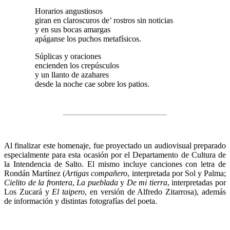
Horarios angustiosos
giran en claroscuros de’ rostros sin noticias
y en sus bocas amargas
apáganse los puchos metafísicos.
Súplicas y oraciones
encienden los crepúsculos
y un llanto de azahares
desde la noche cae sobre los patios.
Al finalizar este homenaje, fue proyectado un audiovisual preparado
especialmente para esta ocasión por el Departamento de Cultura de
la Intendencia de Salto. El mismo incluye canciones con letra de
Rondán Martínez (
Artigas compañero
, interpretada por Sol y Palma;
Cielito de la frontera
,
La pueblada
y
De mi tierra
, interpretadas por
Los Zucará y
El taipero
, en versión de Alfredo Zitarrosa), además
de información y distintas fotografías del poeta.