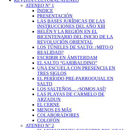
REVISTA CULTURAL ATENEO
ATENEO N° 1
ÍNDICE
PRESENTACIÓN
LAS BASES JURÍDICAS DE LAS
INSTRUCCIONES DEL AÑO XIII
BELÉN Y LA REGIÓN EN EL
BICENTENARIO DEL INICIO DE LA
REVOLUCIÓN ORIENTAL
LOS TÚNELES DE SALTO: ¿MITO O
REALIDAD?
ESCRIBIR EN ÁMSTERDAM
EL SALTO “GARIBALDINO”
UNA ESCUELA CON PRESENCIA EN
TRES SIGLOS
EL PERÍODO PRE-PARROQUIAL EN
SALTO
LOS SALTEÑOS… ¿SOMOS ASÍ?
LAS PLAYAS DE CARMELO DE
ARZADUN
EL CERNE
MENOS ES MÁS
COLABORADORES
COLOFÓN
ATENEO N° 2