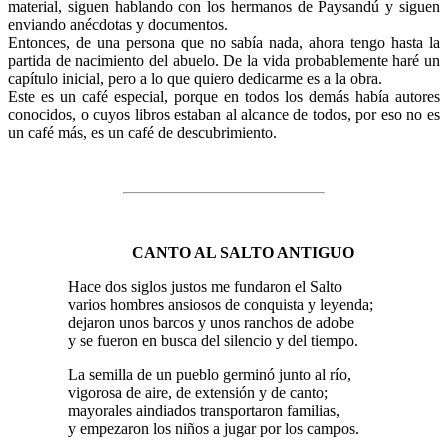
material, siguen hablando con los hermanos de Paysandú y siguen
enviando anécdotas y documentos.
Entonces, de una persona que no sabía nada, ahora tengo hasta la
partida de nacimiento del abuelo. De la vida probablemente haré un
capítulo inicial, pero a lo que quiero dedicarme es a la obra.
Este es un café especial, porque en todos los demás había autores
conocidos, o cuyos libros estaban al alcance de todos, por eso no es
un café más, es un café de descubrimiento.
CANTO AL SALTO ANTIGUO
Hace dos siglos justos me fundaron el Salto
varios hombres ansiosos de conquista y leyenda;
dejaron unos barcos y unos ranchos de adobe
y se fueron en busca del silencio y del tiempo.
La semilla de un pueblo germinó junto al río,
vigorosa de aire, de extensión y de canto;
mayorales aindiados transportaron familias,
y empezaron los niños a jugar por los campos.