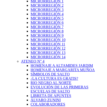
MICRORREGIÓN 1
MICRORREGIÓN 2
MICRORREGIÓN 3
MICRORREGIÓN 4
MICRORREGIÓN 5
MICRORREGIÓN 6
MICRORREGIÓN 7
MICRORREGIÓN 8
MICRORREGIÓN 9
MICRORREGIÓN 10
MICRORREGIÓN 11
MICRORREGIÓN 12
MICRORREGIÓN 13
MICRORREGIÓN 14
ATENEO N° 4
HOMENAJE A ALTAMIDES JARDIM
HOMENAJE A MARGARITA MUÑOA
SÍMBOLOS DE SALTO
¿LA CULTURA ES GRATIS?
RIO NEGRO AL NORTE
EVOLUCIÓN DE LAS PRIMERAS
ESCUELAS DE SALTO
LIBRETA DE APUNTES
ÁLVARO ZUNINI
COLABORADORES