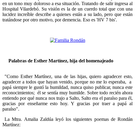
en un tono muy doloroso a esa situación. Tratando de salir ingresa al
Hospital Vilardebó. Su visión es la de un cuerdo total que con una
lucidez increíble describe a quienes están a su lado, pero que están
tratándose por otro motivo, por demencia. Eso es 'HV 7 bis'.
Palabras de Esther Martínez, hija del homenajeado
"Como Esther Martínez, una de las hijas, quiero agradecer esto,
agradecer a todos que hayan venido, porque no me lo esperaba, a
papá siempre le gustó la humildad, nunca quiso publicar, nunca este
reconocimientos; él se sentía muy humilde. Sobre todo recién ahora
entiendo por qué nunca nos trajo a Salto, Salto era el paraíso para él,
gracias por enseñarme esto hoy. Y gracias por traer a papá al
paraíso".
La Mtra. Amalia Zaldúa leyó los siguientes poemas de Rondán
Martínez: