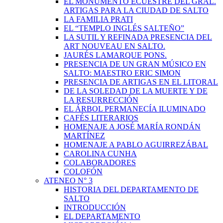
EL MONUMENTO ECUESTRE DEL GRAL.
ARTIGAS PARA LA CIUDAD DE SALTO
LA FAMILIA PRATI
EL “TEMPLO INGLÉS SALTEÑO”
LA SUTIL Y REFINADA PRESENCIA DEL
ART NOUVEAU EN SALTO.
JAURÉS LAMARQUE PONS.
PRESENCIA DE UN GRAN MÚSICO EN
SALTO: MAESTRO ERIC SIMON
PRESENCIA DE ARTIGAS EN EL LITORAL
DE LA SOLEDAD DE LA MUERTE Y DE
LA RESURRECCIÓN
EL ÁRBOL PERMANECÍA ILUMINADO
CAFÉS LITERARIOS
HOMENAJE A JOSÉ MARÍA RONDÁN
MARTÍNEZ
HOMENAJE A PABLO AGUIRREZÁBAL
CAROLINA CUNHA
COLABORADORES
COLOFÓN
ATENEO N° 3
HISTORIA DEL DEPARTAMENTO DE
SALTO
INTRODUCCIÓN
EL DEPARTAMENTO