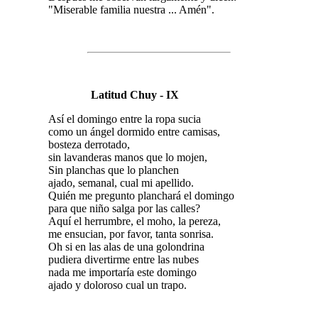
"Miserable familia nuestra ... Amén".
Latitud Chuy - IX
Así el domingo entre la ropa sucia
como un ángel dormido entre camisas,
bosteza derrotado,
sin lavanderas manos que lo mojen,
Sin planchas que lo planchen
ajado, semanal, cual mi apellido.
Quién me pregunto planchará el domingo
para que niño salga por las calles?
Aquí el herrumbre, el moho, la pereza,
me ensucian, por favor, tanta sonrisa.
Oh si en las alas de una golondrina
pudiera divertirme entre las nubes
nada me importaría este domingo
ajado y doloroso cual un trapo.