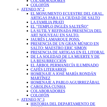
COLABORADORES
COLOFÓN
ATENEO N° 2
EL MONUMENTO ECUESTRE DEL GRAL.
ARTIGAS PARA LA CIUDAD DE SALTO
LA FAMILIA PRATI
EL “TEMPLO INGLÉS SALTEÑO”
LA SUTIL Y REFINADA PRESENCIA DEL
ART NOUVEAU EN SALTO.
JAURÉS LAMARQUE PONS.
PRESENCIA DE UN GRAN MÚSICO EN
SALTO: MAESTRO ERIC SIMON
PRESENCIA DE ARTIGAS EN EL LITORAL
DE LA SOLEDAD DE LA MUERTE Y DE
LA RESURRECCIÓN
EL ÁRBOL PERMANECÍA ILUMINADO
CAFÉS LITERARIOS
HOMENAJE A JOSÉ MARÍA RONDÁN
MARTÍNEZ
HOMENAJE A PABLO AGUIRREZÁBAL
CAROLINA CUNHA
COLABORADORES
COLOFÓN
ATENEO N° 3
HISTORIA DEL DEPARTAMENTO DE