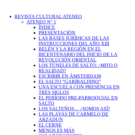
REVISTA CULTURAL ATENEO
ATENEO N° 1
ÍNDICE
PRESENTACIÓN
LAS BASES JURÍDICAS DE LAS
INSTRUCCIONES DEL AÑO XIII
BELÉN Y LA REGIÓN EN EL
BICENTENARIO DEL INICIO DE LA
REVOLUCIÓN ORIENTAL
LOS TÚNELES DE SALTO: ¿MITO O
REALIDAD?
ESCRIBIR EN ÁMSTERDAM
EL SALTO “GARIBALDINO”
UNA ESCUELA CON PRESENCIA EN
TRES SIGLOS
EL PERÍODO PRE-PARROQUIAL EN
SALTO
LOS SALTEÑOS… ¿SOMOS ASÍ?
LAS PLAYAS DE CARMELO DE
ARZADUN
EL CERNE
MENOS ES MÁS