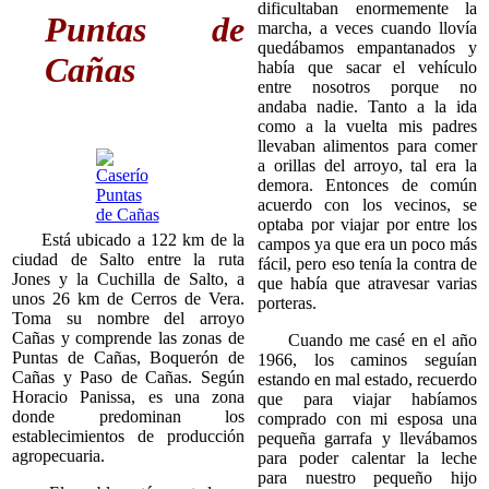
dificultaban enormemente la
Puntas de
marcha, a veces cuando llovía
quedábamos empantanados y
Cañas
había que sacar el vehículo
entre nosotros porque no
andaba nadie. Tanto a la ida
como a la vuelta mis padres
llevaban alimentos para comer
a orillas del arroyo, tal era la
demora. Entonces de común
acuerdo con los vecinos, se
optaba por viajar por entre los
Está ubicado a 122 km de la
campos ya que era un poco más
ciudad de Salto entre la ruta
fácil, pero eso tenía la contra de
Jones y la Cuchilla de Salto, a
que había que atravesar varias
unos 26 km de Cerros de Vera.
porteras.
Toma su nombre del arroyo
Cañas y comprende las zonas de
Cuando me casé en el año
Puntas de Cañas, Boquerón de
1966, los caminos seguían
Cañas y Paso de Cañas. Según
estando en mal estado, recuerdo
Horacio Panissa, es una zona
que para viajar habíamos
donde predominan los
comprado con mi esposa una
establecimientos de producción
pequeña garrafa y llevábamos
agropecuaria.
para poder calentar la leche
para nuestro pequeño hijo