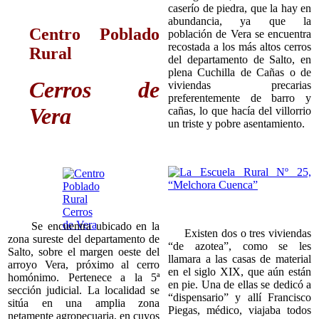
caserío de piedra, que la hay en
abundancia, ya que la
Centro Poblado
población de Vera se encuentra
recostada a los más altos cerros
Rural
del departamento de Salto, en
plena Cuchilla de Cañas o de
Cerros de
viviendas precarias
preferentemente de barro y
Vera
cañas, lo que hacía del villorrio
un triste y pobre asentamiento.
Se encuentra ubicado en la
Existen dos o tres viviendas
zona sureste del departamento de
“de azotea”, como se les
Salto, sobre el margen oeste del
llamara a las casas de material
arroyo Vera, próximo al cerro
en el siglo XIX, que aún están
homónimo. Pertenece a la 5ª
en pie. Una de ellas se dedicó a
sección judicial. La localidad se
“dispensario” y allí Francisco
sitúa en una amplia zona
Piegas, médico, viajaba todos
netamente agropecuaria, en cuyos