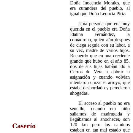
Doña Inocencia Morales, que
era curandera del pueblo, al
igual que Doña Leoncia Píriz.
Una persona que era muy
querida en el pueblo era Doña
Idalina Fernández, la
comadrona, quien aún después
de ciega seguía con su labor, a
su vez, madre de varios hijos.
Recuerdo que en una creciente
grande que hubo en el año 85,
dos de sus hijas habían ido a
Cerros de Vera a cobrar la
asignación y cuando volvían
intentaron cruzar el arroyo, que
estaba desbordado y perecieron
ahogadas.
El acceso al pueblo no era
sencillo, cuando era niño
salíamos de madrugada y
llegábamos al anochecer, son
120 km pero los caminos
Caserío
estaban en tan mal estado que