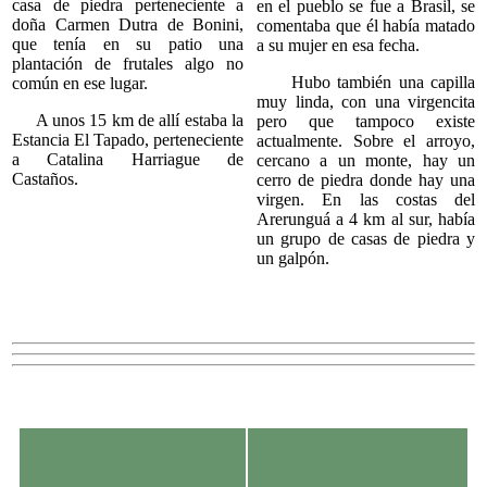
casa de piedra perteneciente a
en el pueblo se fue a Brasil, se
doña Carmen Dutra de Bonini,
comentaba que él había matado
que tenía en su patio una
a su mujer en esa fecha.
plantación de frutales algo no
Hubo también una capilla
común en ese lugar.
muy linda, con una virgencita
A unos 15 km de allí estaba la
pero que tampoco existe
Estancia El Tapado, perteneciente
actualmente. Sobre el arroyo,
a Catalina Harriague de
cercano a un monte, hay un
Castaños.
cerro de piedra donde hay una
virgen. En las costas del
Arerunguá a 4 km al sur, había
un grupo de casas de piedra y
un galpón.