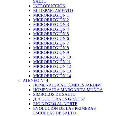
SALTO
INTRODUCCIÓN
EL DEPARTAMENTO
MICRORREGIÓN 1
MICRORREGIÓN 2
MICRORREGIÓN 3
MICRORREGIÓN 4
MICRORREGIÓN 5
MICRORREGIÓN 6
MICRORREGIÓN 7
MICRORREGIÓN 8
MICRORREGIÓN 9
MICRORREGIÓN 10
MICRORREGIÓN 11
MICRORREGIÓN 12
MICRORREGIÓN 13
MICRORREGIÓN 14
ATENEO N° 4
HOMENAJE A ALTAMIDES JARDIM
HOMENAJE A MARGARITA MUÑOA
SÍMBOLOS DE SALTO
¿LA CULTURA ES GRATIS?
RIO NEGRO AL NORTE
EVOLUCIÓN DE LAS PRIMERAS
ESCUELAS DE SALTO