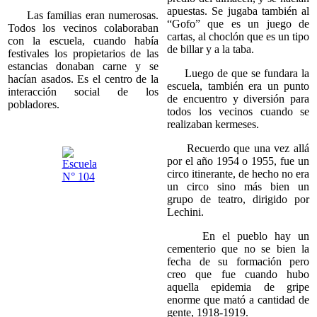
apuestas. Se jugaba también al
Las familias eran numerosas.
“Gofo” que es un juego de
Todos los vecinos colaboraban
cartas, al choclón que es un tipo
con la escuela, cuando había
de billar y a la taba.
festivales los propietarios de las
estancias donaban carne y se
Luego de que se fundara la
hacían asados. Es el centro de la
escuela, también era un punto
interacción social de los
de encuentro y diversión para
pobladores.
todos los vecinos cuando se
realizaban kermeses.
Recuerdo que una vez allá
por el año 1954 o 1955, fue un
circo itinerante, de hecho no era
un circo sino más bien un
grupo de teatro, dirigido por
Lechini.
En el pueblo hay un
cementerio que no se bien la
fecha de su formación pero
creo que fue cuando hubo
aquella epidemia de gripe
enorme que mató a cantidad de
gente, 1918-1919.