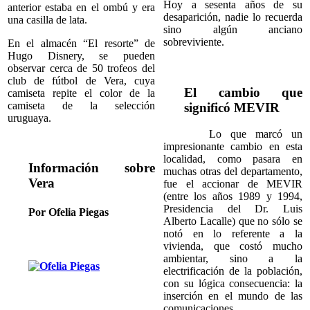
Hoy a sesenta años de su
anterior estaba en el ombú y era
desaparición, nadie lo recuerda
una casilla de lata.
sino algún anciano
sobreviviente.
En el almacén “El resorte” de
Hugo Disnery, se pueden
observar cerca de 50 trofeos del
club de fútbol de Vera, cuya
El cambio que
camiseta repite el color de la
camiseta de la selección
significó MEVIR
uruguaya.
Lo que marcó un
impresionante cambio en esta
localidad, como pasara en
Información sobre
muchas otras del departamento,
Vera
fue el accionar de MEVIR
(entre los años 1989 y 1994,
Presidencia del Dr. Luis
Por Ofelia Piegas
Alberto Lacalle) que no sólo se
notó en lo referente a la
vivienda, que costó mucho
ambientar, sino a la
electrificación de la población,
con su lógica consecuencia: la
inserción en el mundo de las
comunicaciones.