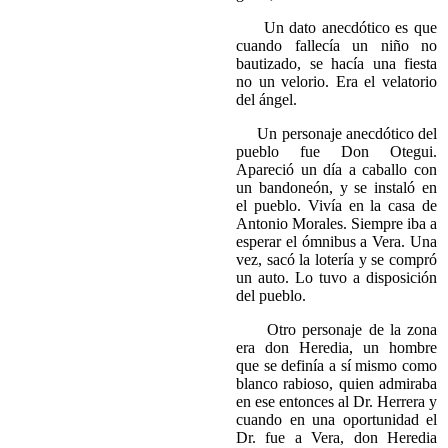
Un dato anecdótico es que
cuando fallecía un niño no
bautizado, se hacía una fiesta
no un velorio. Era el velatorio
del ángel.
Un personaje anecdótico del
pueblo fue Don Otegui.
Apareció un día a caballo con
un bandoneón, y se instaló en
el pueblo. Vivía en la casa de
Antonio Morales. Siempre iba a
esperar el ómnibus a Vera. Una
vez, sacó la lotería y se compró
un auto. Lo tuvo a disposición
del pueblo.
Otro personaje de la zona
era don Heredia, un hombre
que se definía a sí mismo como
blanco rabioso, quien admiraba
en ese entonces al Dr. Herrera y
cuando en una oportunidad el
Dr. fue a Vera, don Heredia