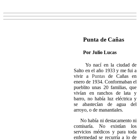
Punta de Cañas
Por Julio Lucas
Yo nací en la ciudad de
Salto en el año 1933 y me fui a
vivir a
Puntas
de Cañas en
enero de 1934. Conformaban el
pueblito unas 20 familias, que
vivían en ranchos de lata y
barro, no había luz eléctrica y
se abastecían de agua del
arroyo, o de manantiales.
No había ni destacamento ni
comisaría. No existían los
servicios médicos y para toda
enfermedad se recurría a lo de