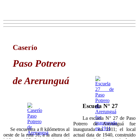
Caserío
Paso Potrero
de Arerunguá
Escuela N° 27
La escuela N° 27 de Paso
Potrero de Arerunguá fue
inaugurada en 1911; el local
Se encuentra a 8 kilómetros al
actual data de 1940, construido
oeste de la ruta 31, a la altura del