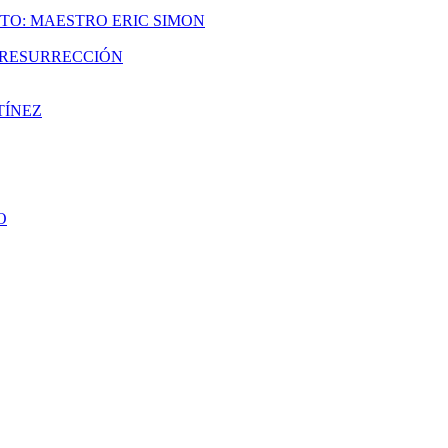
TO: MAESTRO ERIC SIMON
A RESURRECCIÓN
TÍNEZ
O