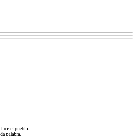
 luce el pueblo.
oda palabra.