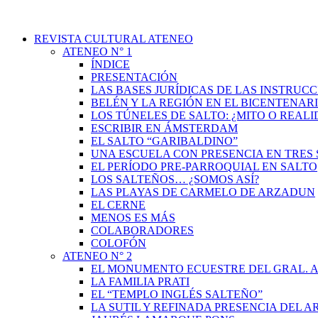
REVISTA CULTURAL ATENEO
ATENEO N° 1
ÍNDICE
PRESENTACIÓN
LAS BASES JURÍDICAS DE LAS INSTRUCC
BELÉN Y LA REGIÓN EN EL BICENTENAR
LOS TÚNELES DE SALTO: ¿MITO O REAL
ESCRIBIR EN ÁMSTERDAM
EL SALTO “GARIBALDINO”
UNA ESCUELA CON PRESENCIA EN TRES 
EL PERÍODO PRE-PARROQUIAL EN SALTO
LOS SALTEÑOS… ¿SOMOS ASÍ?
LAS PLAYAS DE CARMELO DE ARZADUN
EL CERNE
MENOS ES MÁS
COLABORADORES
COLOFÓN
ATENEO N° 2
EL MONUMENTO ECUESTRE DEL GRAL. A
LA FAMILIA PRATI
EL “TEMPLO INGLÉS SALTEÑO”
LA SUTIL Y REFINADA PRESENCIA DEL 