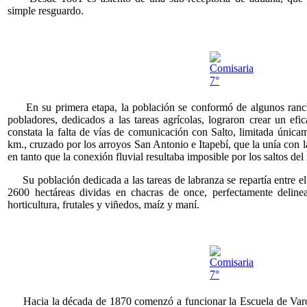
simple resguardo.
En su primera etapa, la población se conformó de algunos ranc
pobladores, dedicados a las tareas agrícolas, lograron crear un efi
constata la falta de vías de comunicación con Salto, limitada únic
km., cruzado por los arroyos San Antonio e Itapebí, que la unía con l
en tanto que la conexión fluvial resultaba imposible por los saltos del
Su población dedicada a las tareas de labranza se repartía entre el
2600 hectáreas dividas en chacras de once, perfectamente deline
horticultura, frutales y viñedos, maíz y maní.
Hacia la década de 1870 comenzó a funcionar la Escuela de Varon