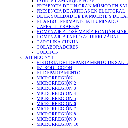
JAURÉS LAMARQUE PONS.
PRESENCIA DE UN GRAN MÚSICO EN SAL
PRESENCIA DE ARTIGAS EN EL LITORAL
DE LA SOLEDAD DE LA MUERTE Y DE L
EL ÁRBOL PERMANECÍA ILUMINADO
CAFÉS LITERARIOS
HOMENAJE A JOSÉ MARÍA RONDÁN MAR
HOMENAJE A PABLO AGUIRREZÁBAL
CAROLINA CUNHA
COLABORADORES
COLOFÓN
ATENEO N° 3
HISTORIA DEL DEPARTAMENTO DE SALT
INTRODUCCIÓN
EL DEPARTAMENTO
MICRORREGIÓN 1
MICRORREGIÓN 2
MICRORREGIÓN 3
MICRORREGIÓN 4
MICRORREGIÓN 5
MICRORREGIÓN 6
MICRORREGIÓN 7
MICRORREGIÓN 8
MICRORREGIÓN 9
MICRORREGIÓN 10