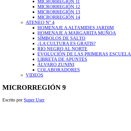
MICRORREGIÓN 11
MICRORREGIÓN 12
MICRORREGIÓN 13
MICRORREGIÓN 14
ATENEO N° 4
HOMENAJE A ALTAMIDES JARDIM
HOMENAJE A MARGARITA MUÑOA
SÍMBOLOS DE SALTO
¿LA CULTURA ES GRATIS?
RIO NEGRO AL NORTE
EVOLUCIÓN DE LAS PRIMERAS ESCUELA
LIBRETA DE APUNTES
ÁLVARO ZUNINI
COLABORADORES
VIDEOS
MICRORREGIÓN 9
Escrito por
Super User