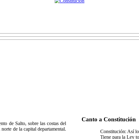
Canto a Constitución
to de Salto, sobre las costas del
 norte de la capital departamental.
Constitución: Así lo
Tiene para la Ley t