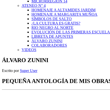
MICRORREGIÓN 14
ATENEO N° 4
HOMENAJE A ALTAMIDES JARDIM
HOMENAJE A MARGARITA MUÑOA
SÍMBOLOS DE SALTO
¿LA CULTURA ES GRATIS?
RIO NEGRO AL NORTE
EVOLUCIÓN DE LAS PRIMERAS ESCUELA
LIBRETA DE APUNTES
ÁLVARO ZUNINI
COLABORADORES
VIDEOS
ÁLVARO ZUNINI
Escrito por
Super User
PEQUEÑA ANTOLOGÍA DE MIS OBRA