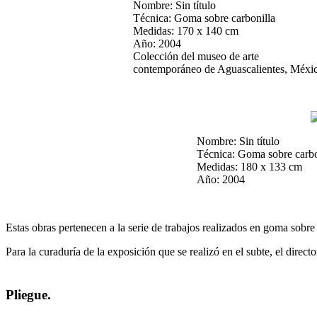
Nombre: Sin título 
Técnica: Goma sobre carboni
Medidas: 170 x 140 cm
Año: 2004 A
Colección del museo de arte
contemporáneo de Aguascalientes, Méxi
Nombre: Sin tí
Técnica: Goma sobre
Medidas: 180 x 
Año: 200
Estas obras pertenecen a la serie de trabajos realizados en goma sobr
Para la curaduría de la exposición que se realizó en el subte, el direc
Pliegue.