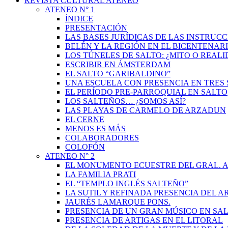
REVISTA CULTURAL ATENEO
ATENEO N° 1
ÍNDICE
PRESENTACIÓN
LAS BASES JURÍDICAS DE LAS INSTRUCC
BELÉN Y LA REGIÓN EN EL BICENTENAR
LOS TÚNELES DE SALTO: ¿MITO O REAL
ESCRIBIR EN ÁMSTERDAM
EL SALTO “GARIBALDINO”
UNA ESCUELA CON PRESENCIA EN TRES 
EL PERÍODO PRE-PARROQUIAL EN SALTO
LOS SALTEÑOS… ¿SOMOS ASÍ?
LAS PLAYAS DE CARMELO DE ARZADUN
EL CERNE
MENOS ES MÁS
COLABORADORES
COLOFÓN
ATENEO N° 2
EL MONUMENTO ECUESTRE DEL GRAL. A
LA FAMILIA PRATI
EL “TEMPLO INGLÉS SALTEÑO”
LA SUTIL Y REFINADA PRESENCIA DEL 
JAURÉS LAMARQUE PONS.
PRESENCIA DE UN GRAN MÚSICO EN SAL
PRESENCIA DE ARTIGAS EN EL LITORAL