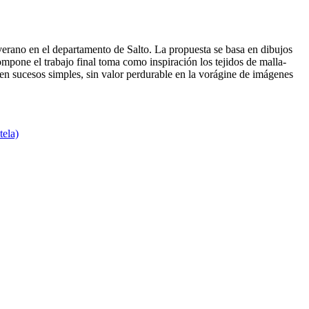
 verano en el departamento de Salto. La propuesta se basa en dibujos
mpone el trabajo final toma como inspiración los tejidos de malla-
en sucesos simples, sin valor perdurable en la vorágine de imágenes