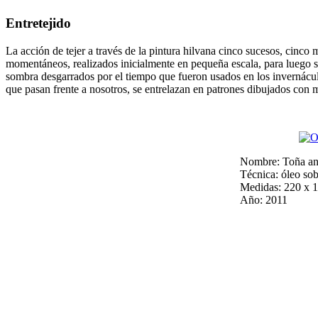
Entretejido
La acción de tejer a través de la pintura hilvana cinco sucesos, cinc
momentáneos, realizados inicialmente en pequeña escala, para luego se
sombra desgarrados por el tiempo que fueron usados en los invernáculo
que pasan frente a nosotros, se entrelazan en patrones dibujados con 
Nombre: Toña 
Técnica: óleo
Medidas: 22
Año: 2