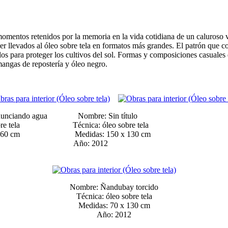
o momentos retenidos por la memoria en la vida cotidiana de un caluroso
r llevados al óleo sobre tela en formatos más grandes. El patrón que co
s para proteger los cultivos del sol. Formas y composiciones casuales 
mangas de repostería y óleo negro.
anunciando agua Nombre: Sin título
 sobre tela Técnica: óleo sobre tela
0 x 160 cm Medidas: 150 x 130 cm
011 Año: 2012
Nombre: Ñandubay torcido
Técnica: óleo sobre tela
Medidas: 70 x 130 cm
Año: 2012