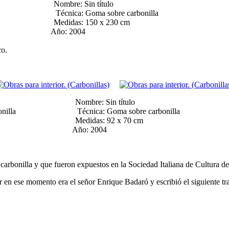
Nombre: Sin título
lla Técnica: Goma sobre carbonilla
 Medidas: 150 x 230 cm
ño: 2004
co.
tulo Nombre: Sin título
 carbonilla Técnica: Goma sobre carbonilla
133 cm Medidas: 92 x 70 cm
4 Año: 2004
e carbonilla y que fueron expuestos en la Sociedad Italiana de Cultura 
tor en ese momento era el señor Enrique Badaró y escribió el siguiente tra