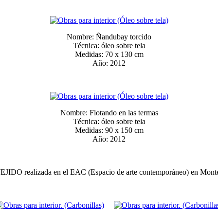
Nombre: Ñandubay torcido
Técnica: óleo sobre tela
Medidas: 70 x 130 cm
Año: 2012
Nombre: Flotando en las termas
Técnica: óleo sobre tela
Medidas: 90 x 150 cm
Año: 2012
TEJIDO realizada en el EAC (Espacio de arte contemporáneo) en Mont