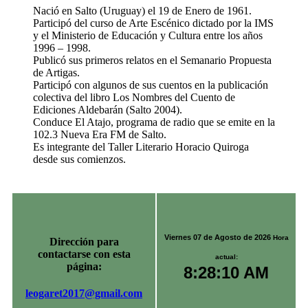
Nació en Salto (Uruguay) el 19 de Enero de 1961.
Participó del curso de Arte Escénico dictado por la IMS
y el Ministerio de Educación y Cultura entre los años
1996 – 1998.
Publicó sus primeros relatos en el Semanario Propuesta
de Artigas.
Participó con algunos de sus cuentos en la publicación
colectiva del libro Los Nombres del Cuento de
Ediciones Aldebarán (Salto 2004).
Conduce El Atajo, programa de radio que se emite en la
102.3 Nueva Era FM de Salto.
Es integrante del Taller Literario Horacio Quiroga
desde sus comienzos.
Viernes 07 de Agosto de 2026
Hora
Dirección para
contactarse con esta
actual:
página:
8:28:10 AM
leogaret2017@gmail.com