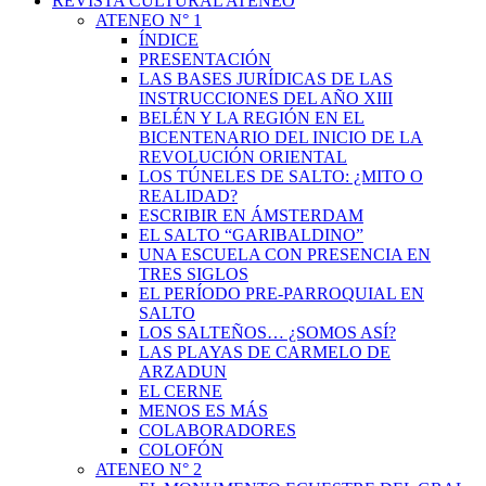
REVISTA CULTURAL ATENEO
ATENEO N° 1
ÍNDICE
PRESENTACIÓN
LAS BASES JURÍDICAS DE LAS
INSTRUCCIONES DEL AÑO XIII
BELÉN Y LA REGIÓN EN EL
BICENTENARIO DEL INICIO DE LA
REVOLUCIÓN ORIENTAL
LOS TÚNELES DE SALTO: ¿MITO O
REALIDAD?
ESCRIBIR EN ÁMSTERDAM
EL SALTO “GARIBALDINO”
UNA ESCUELA CON PRESENCIA EN
TRES SIGLOS
EL PERÍODO PRE-PARROQUIAL EN
SALTO
LOS SALTEÑOS… ¿SOMOS ASÍ?
LAS PLAYAS DE CARMELO DE
ARZADUN
EL CERNE
MENOS ES MÁS
COLABORADORES
COLOFÓN
ATENEO N° 2