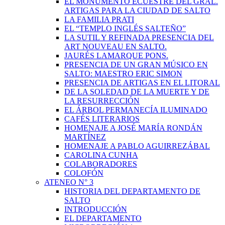
EL MONUMENTO ECUESTRE DEL GRAL.
ARTIGAS PARA LA CIUDAD DE SALTO
LA FAMILIA PRATI
EL “TEMPLO INGLÉS SALTEÑO”
LA SUTIL Y REFINADA PRESENCIA DEL
ART NOUVEAU EN SALTO.
JAURÉS LAMARQUE PONS.
PRESENCIA DE UN GRAN MÚSICO EN
SALTO: MAESTRO ERIC SIMON
PRESENCIA DE ARTIGAS EN EL LITORAL
DE LA SOLEDAD DE LA MUERTE Y DE
LA RESURRECCIÓN
EL ÁRBOL PERMANECÍA ILUMINADO
CAFÉS LITERARIOS
HOMENAJE A JOSÉ MARÍA RONDÁN
MARTÍNEZ
HOMENAJE A PABLO AGUIRREZÁBAL
CAROLINA CUNHA
COLABORADORES
COLOFÓN
ATENEO N° 3
HISTORIA DEL DEPARTAMENTO DE
SALTO
INTRODUCCIÓN
EL DEPARTAMENTO