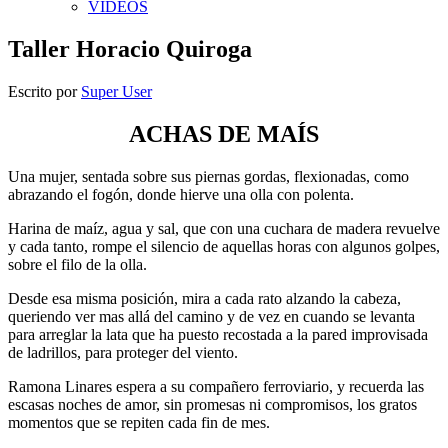
VIDEOS
Taller Horacio Quiroga
Escrito por
Super User
ACHAS DE MAÍS
Una mujer, sentada sobre sus piernas gordas, flexionadas, como
abrazando el fogón, donde hierve una olla con polenta.
Harina de maíz, agua y sal, que con una cuchara de madera revuelve
y cada tanto, rompe el silencio de aquellas horas con algunos golpes,
sobre el filo de la olla.
Desde esa misma posición, mira a cada rato alzando la cabeza,
queriendo ver mas allá del camino y de vez en cuando se levanta
para arreglar la lata que ha puesto recostada a la pared improvisada
de ladrillos, para proteger del viento.
Ramona Linares espera a su compañero ferroviario, y recuerda las
escasas noches de amor, sin promesas ni compromisos, los gratos
momentos que se repiten cada fin de mes.