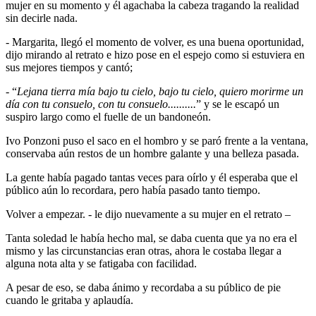
mujer en su momento y él agachaba la cabeza tragando la realidad
sin decirle nada.
- Margarita, llegó el momento de volver, es una buena oportunidad,
dijo mirando al retrato e hizo pose en el espejo como si estuviera en
sus mejores tiempos y cantó;
- “
Lejana tierra mía bajo tu cielo, bajo tu cielo, quiero morirme un
día con tu consuelo, con tu consuelo..........
” y se le escapó un
suspiro largo como el fuelle de un bandoneón.
Ivo Ponzoni puso el saco en el hombro y se paró frente a la ventana,
conservaba aún restos de un hombre galante y una belleza pasada.
La gente había pagado tantas veces para oírlo y él esperaba que el
público aún lo recordara, pero había pasado tanto tiempo.
Volver a empezar. - le dijo nuevamente a su mujer en el retrato –
Tanta soledad le había hecho mal, se daba cuenta que ya no era el
mismo y las circunstancias eran otras, ahora le costaba llegar a
alguna nota alta y se fatigaba con facilidad.
A pesar de eso, se daba ánimo y recordaba a su público de pie
cuando le gritaba y aplaudía.