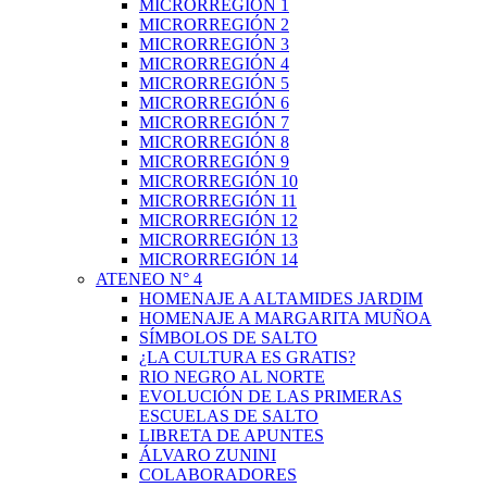
MICRORREGIÓN 1
MICRORREGIÓN 2
MICRORREGIÓN 3
MICRORREGIÓN 4
MICRORREGIÓN 5
MICRORREGIÓN 6
MICRORREGIÓN 7
MICRORREGIÓN 8
MICRORREGIÓN 9
MICRORREGIÓN 10
MICRORREGIÓN 11
MICRORREGIÓN 12
MICRORREGIÓN 13
MICRORREGIÓN 14
ATENEO N° 4
HOMENAJE A ALTAMIDES JARDIM
HOMENAJE A MARGARITA MUÑOA
SÍMBOLOS DE SALTO
¿LA CULTURA ES GRATIS?
RIO NEGRO AL NORTE
EVOLUCIÓN DE LAS PRIMERAS
ESCUELAS DE SALTO
LIBRETA DE APUNTES
ÁLVARO ZUNINI
COLABORADORES