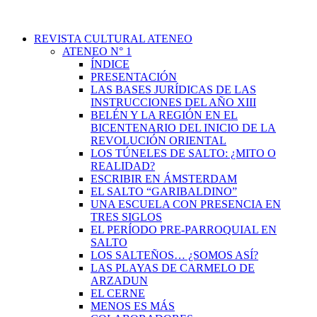
REVISTA CULTURAL ATENEO
ATENEO N° 1
ÍNDICE
PRESENTACIÓN
LAS BASES JURÍDICAS DE LAS
INSTRUCCIONES DEL AÑO XIII
BELÉN Y LA REGIÓN EN EL
BICENTENARIO DEL INICIO DE LA
REVOLUCIÓN ORIENTAL
LOS TÚNELES DE SALTO: ¿MITO O
REALIDAD?
ESCRIBIR EN ÁMSTERDAM
EL SALTO “GARIBALDINO”
UNA ESCUELA CON PRESENCIA EN
TRES SIGLOS
EL PERÍODO PRE-PARROQUIAL EN
SALTO
LOS SALTEÑOS… ¿SOMOS ASÍ?
LAS PLAYAS DE CARMELO DE
ARZADUN
EL CERNE
MENOS ES MÁS