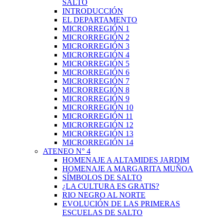
SALTO
INTRODUCCIÓN
EL DEPARTAMENTO
MICRORREGIÓN 1
MICRORREGIÓN 2
MICRORREGIÓN 3
MICRORREGIÓN 4
MICRORREGIÓN 5
MICRORREGIÓN 6
MICRORREGIÓN 7
MICRORREGIÓN 8
MICRORREGIÓN 9
MICRORREGIÓN 10
MICRORREGIÓN 11
MICRORREGIÓN 12
MICRORREGIÓN 13
MICRORREGIÓN 14
ATENEO N° 4
HOMENAJE A ALTAMIDES JARDIM
HOMENAJE A MARGARITA MUÑOA
SÍMBOLOS DE SALTO
¿LA CULTURA ES GRATIS?
RIO NEGRO AL NORTE
EVOLUCIÓN DE LAS PRIMERAS
ESCUELAS DE SALTO