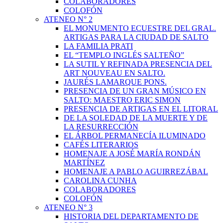
COLABORADORES
COLOFÓN
ATENEO N° 2
EL MONUMENTO ECUESTRE DEL GRAL.
ARTIGAS PARA LA CIUDAD DE SALTO
LA FAMILIA PRATI
EL “TEMPLO INGLÉS SALTEÑO”
LA SUTIL Y REFINADA PRESENCIA DEL
ART NOUVEAU EN SALTO.
JAURÉS LAMARQUE PONS.
PRESENCIA DE UN GRAN MÚSICO EN
SALTO: MAESTRO ERIC SIMON
PRESENCIA DE ARTIGAS EN EL LITORAL
DE LA SOLEDAD DE LA MUERTE Y DE
LA RESURRECCIÓN
EL ÁRBOL PERMANECÍA ILUMINADO
CAFÉS LITERARIOS
HOMENAJE A JOSÉ MARÍA RONDÁN
MARTÍNEZ
HOMENAJE A PABLO AGUIRREZÁBAL
CAROLINA CUNHA
COLABORADORES
COLOFÓN
ATENEO N° 3
HISTORIA DEL DEPARTAMENTO DE