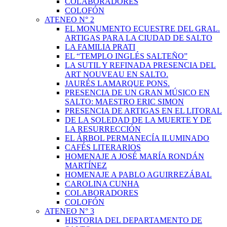
COLABORADORES
COLOFÓN
ATENEO N° 2
EL MONUMENTO ECUESTRE DEL GRAL.
ARTIGAS PARA LA CIUDAD DE SALTO
LA FAMILIA PRATI
EL “TEMPLO INGLÉS SALTEÑO”
LA SUTIL Y REFINADA PRESENCIA DEL
ART NOUVEAU EN SALTO.
JAURÉS LAMARQUE PONS.
PRESENCIA DE UN GRAN MÚSICO EN
SALTO: MAESTRO ERIC SIMON
PRESENCIA DE ARTIGAS EN EL LITORAL
DE LA SOLEDAD DE LA MUERTE Y DE
LA RESURRECCIÓN
EL ÁRBOL PERMANECÍA ILUMINADO
CAFÉS LITERARIOS
HOMENAJE A JOSÉ MARÍA RONDÁN
MARTÍNEZ
HOMENAJE A PABLO AGUIRREZÁBAL
CAROLINA CUNHA
COLABORADORES
COLOFÓN
ATENEO N° 3
HISTORIA DEL DEPARTAMENTO DE