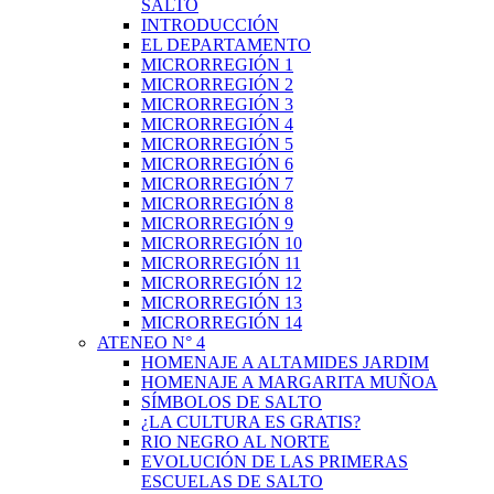
SALTO
INTRODUCCIÓN
EL DEPARTAMENTO
MICRORREGIÓN 1
MICRORREGIÓN 2
MICRORREGIÓN 3
MICRORREGIÓN 4
MICRORREGIÓN 5
MICRORREGIÓN 6
MICRORREGIÓN 7
MICRORREGIÓN 8
MICRORREGIÓN 9
MICRORREGIÓN 10
MICRORREGIÓN 11
MICRORREGIÓN 12
MICRORREGIÓN 13
MICRORREGIÓN 14
ATENEO N° 4
HOMENAJE A ALTAMIDES JARDIM
HOMENAJE A MARGARITA MUÑOA
SÍMBOLOS DE SALTO
¿LA CULTURA ES GRATIS?
RIO NEGRO AL NORTE
EVOLUCIÓN DE LAS PRIMERAS
ESCUELAS DE SALTO