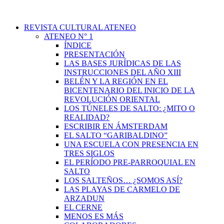
REVISTA CULTURAL ATENEO
ATENEO N° 1
ÍNDICE
PRESENTACIÓN
LAS BASES JURÍDICAS DE LAS
INSTRUCCIONES DEL AÑO XIII
BELÉN Y LA REGIÓN EN EL
BICENTENARIO DEL INICIO DE LA
REVOLUCIÓN ORIENTAL
LOS TÚNELES DE SALTO: ¿MITO O
REALIDAD?
ESCRIBIR EN ÁMSTERDAM
EL SALTO “GARIBALDINO”
UNA ESCUELA CON PRESENCIA EN
TRES SIGLOS
EL PERÍODO PRE-PARROQUIAL EN
SALTO
LOS SALTEÑOS… ¿SOMOS ASÍ?
LAS PLAYAS DE CARMELO DE
ARZADUN
EL CERNE
MENOS ES MÁS