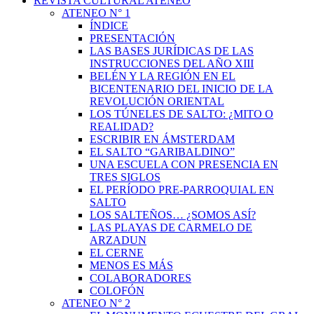
REVISTA CULTURAL ATENEO
ATENEO N° 1
ÍNDICE
PRESENTACIÓN
LAS BASES JURÍDICAS DE LAS
INSTRUCCIONES DEL AÑO XIII
BELÉN Y LA REGIÓN EN EL
BICENTENARIO DEL INICIO DE LA
REVOLUCIÓN ORIENTAL
LOS TÚNELES DE SALTO: ¿MITO O
REALIDAD?
ESCRIBIR EN ÁMSTERDAM
EL SALTO “GARIBALDINO”
UNA ESCUELA CON PRESENCIA EN
TRES SIGLOS
EL PERÍODO PRE-PARROQUIAL EN
SALTO
LOS SALTEÑOS… ¿SOMOS ASÍ?
LAS PLAYAS DE CARMELO DE
ARZADUN
EL CERNE
MENOS ES MÁS
COLABORADORES
COLOFÓN
ATENEO N° 2