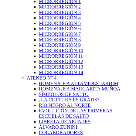
MICRORREGIÓN 1
MICRORREGIÓN 2
MICRORREGIÓN 3
MICRORREGIÓN 4
MICRORREGIÓN 5
MICRORREGIÓN 6
MICRORREGIÓN 7
MICRORREGIÓN 8
MICRORREGIÓN 9
MICRORREGIÓN 10
MICRORREGIÓN 11
MICRORREGIÓN 12
MICRORREGIÓN 13
MICRORREGIÓN 14
ATENEO N° 4
HOMENAJE A ALTAMIDES JARDIM
HOMENAJE A MARGARITA MUÑOA
SÍMBOLOS DE SALTO
¿LA CULTURA ES GRATIS?
RIO NEGRO AL NORTE
EVOLUCIÓN DE LAS PRIMERAS
ESCUELAS DE SALTO
LIBRETA DE APUNTES
ÁLVARO ZUNINI
COLABORADORES