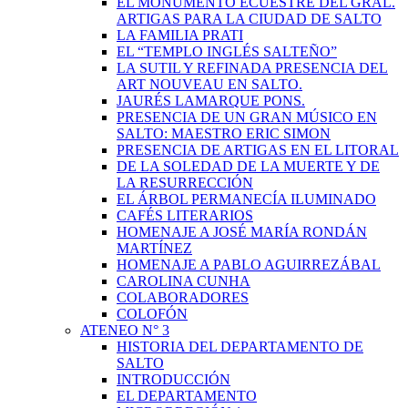
EL MONUMENTO ECUESTRE DEL GRAL.
ARTIGAS PARA LA CIUDAD DE SALTO
LA FAMILIA PRATI
EL “TEMPLO INGLÉS SALTEÑO”
LA SUTIL Y REFINADA PRESENCIA DEL
ART NOUVEAU EN SALTO.
JAURÉS LAMARQUE PONS.
PRESENCIA DE UN GRAN MÚSICO EN
SALTO: MAESTRO ERIC SIMON
PRESENCIA DE ARTIGAS EN EL LITORAL
DE LA SOLEDAD DE LA MUERTE Y DE
LA RESURRECCIÓN
EL ÁRBOL PERMANECÍA ILUMINADO
CAFÉS LITERARIOS
HOMENAJE A JOSÉ MARÍA RONDÁN
MARTÍNEZ
HOMENAJE A PABLO AGUIRREZÁBAL
CAROLINA CUNHA
COLABORADORES
COLOFÓN
ATENEO N° 3
HISTORIA DEL DEPARTAMENTO DE
SALTO
INTRODUCCIÓN
EL DEPARTAMENTO