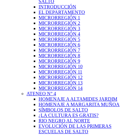
SALTO
INTRODUCCIÓN
EL DEPARTAMENTO
MICRORREGIÓN 1
MICRORREGIÓN 2
MICRORREGIÓN 3
MICRORREGIÓN 4
MICRORREGIÓN 5
MICRORREGIÓN 6
MICRORREGIÓN 7
MICRORREGIÓN 8
MICRORREGIÓN 9
MICRORREGIÓN 10
MICRORREGIÓN 11
MICRORREGIÓN 12
MICRORREGIÓN 13
MICRORREGIÓN 14
ATENEO N° 4
HOMENAJE A ALTAMIDES JARDIM
HOMENAJE A MARGARITA MUÑOA
SÍMBOLOS DE SALTO
¿LA CULTURA ES GRATIS?
RIO NEGRO AL NORTE
EVOLUCIÓN DE LAS PRIMERAS
ESCUELAS DE SALTO