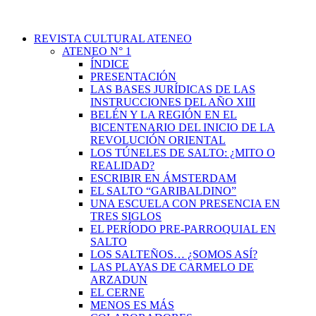
REVISTA CULTURAL ATENEO
ATENEO N° 1
ÍNDICE
PRESENTACIÓN
LAS BASES JURÍDICAS DE LAS
INSTRUCCIONES DEL AÑO XIII
BELÉN Y LA REGIÓN EN EL
BICENTENARIO DEL INICIO DE LA
REVOLUCIÓN ORIENTAL
LOS TÚNELES DE SALTO: ¿MITO O
REALIDAD?
ESCRIBIR EN ÁMSTERDAM
EL SALTO “GARIBALDINO”
UNA ESCUELA CON PRESENCIA EN
TRES SIGLOS
EL PERÍODO PRE-PARROQUIAL EN
SALTO
LOS SALTEÑOS… ¿SOMOS ASÍ?
LAS PLAYAS DE CARMELO DE
ARZADUN
EL CERNE
MENOS ES MÁS