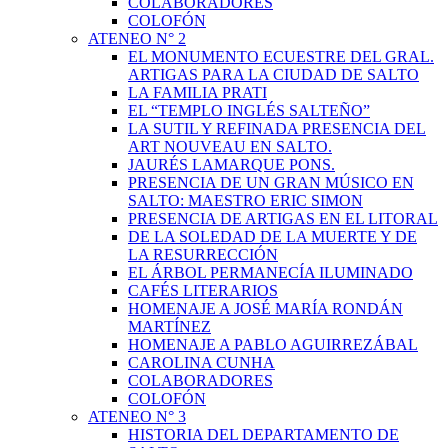
COLABORADORES
COLOFÓN
ATENEO N° 2
EL MONUMENTO ECUESTRE DEL GRAL.
ARTIGAS PARA LA CIUDAD DE SALTO
LA FAMILIA PRATI
EL “TEMPLO INGLÉS SALTEÑO”
LA SUTIL Y REFINADA PRESENCIA DEL
ART NOUVEAU EN SALTO.
JAURÉS LAMARQUE PONS.
PRESENCIA DE UN GRAN MÚSICO EN
SALTO: MAESTRO ERIC SIMON
PRESENCIA DE ARTIGAS EN EL LITORAL
DE LA SOLEDAD DE LA MUERTE Y DE
LA RESURRECCIÓN
EL ÁRBOL PERMANECÍA ILUMINADO
CAFÉS LITERARIOS
HOMENAJE A JOSÉ MARÍA RONDÁN
MARTÍNEZ
HOMENAJE A PABLO AGUIRREZÁBAL
CAROLINA CUNHA
COLABORADORES
COLOFÓN
ATENEO N° 3
HISTORIA DEL DEPARTAMENTO DE