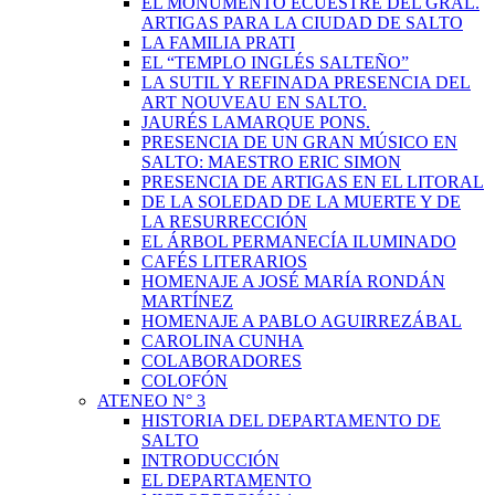
EL MONUMENTO ECUESTRE DEL GRAL.
ARTIGAS PARA LA CIUDAD DE SALTO
LA FAMILIA PRATI
EL “TEMPLO INGLÉS SALTEÑO”
LA SUTIL Y REFINADA PRESENCIA DEL
ART NOUVEAU EN SALTO.
JAURÉS LAMARQUE PONS.
PRESENCIA DE UN GRAN MÚSICO EN
SALTO: MAESTRO ERIC SIMON
PRESENCIA DE ARTIGAS EN EL LITORAL
DE LA SOLEDAD DE LA MUERTE Y DE
LA RESURRECCIÓN
EL ÁRBOL PERMANECÍA ILUMINADO
CAFÉS LITERARIOS
HOMENAJE A JOSÉ MARÍA RONDÁN
MARTÍNEZ
HOMENAJE A PABLO AGUIRREZÁBAL
CAROLINA CUNHA
COLABORADORES
COLOFÓN
ATENEO N° 3
HISTORIA DEL DEPARTAMENTO DE
SALTO
INTRODUCCIÓN
EL DEPARTAMENTO