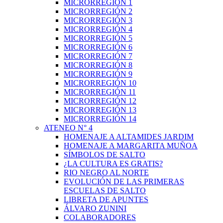
MICRORREGIÓN 1
MICRORREGIÓN 2
MICRORREGIÓN 3
MICRORREGIÓN 4
MICRORREGIÓN 5
MICRORREGIÓN 6
MICRORREGIÓN 7
MICRORREGIÓN 8
MICRORREGIÓN 9
MICRORREGIÓN 10
MICRORREGIÓN 11
MICRORREGIÓN 12
MICRORREGIÓN 13
MICRORREGIÓN 14
ATENEO N° 4
HOMENAJE A ALTAMIDES JARDIM
HOMENAJE A MARGARITA MUÑOA
SÍMBOLOS DE SALTO
¿LA CULTURA ES GRATIS?
RIO NEGRO AL NORTE
EVOLUCIÓN DE LAS PRIMERAS
ESCUELAS DE SALTO
LIBRETA DE APUNTES
ÁLVARO ZUNINI
COLABORADORES