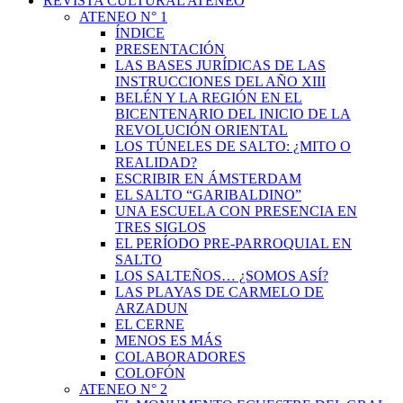
REVISTA CULTURAL ATENEO
ATENEO N° 1
ÍNDICE
PRESENTACIÓN
LAS BASES JURÍDICAS DE LAS
INSTRUCCIONES DEL AÑO XIII
BELÉN Y LA REGIÓN EN EL
BICENTENARIO DEL INICIO DE LA
REVOLUCIÓN ORIENTAL
LOS TÚNELES DE SALTO: ¿MITO O
REALIDAD?
ESCRIBIR EN ÁMSTERDAM
EL SALTO “GARIBALDINO”
UNA ESCUELA CON PRESENCIA EN
TRES SIGLOS
EL PERÍODO PRE-PARROQUIAL EN
SALTO
LOS SALTEÑOS… ¿SOMOS ASÍ?
LAS PLAYAS DE CARMELO DE
ARZADUN
EL CERNE
MENOS ES MÁS
COLABORADORES
COLOFÓN
ATENEO N° 2