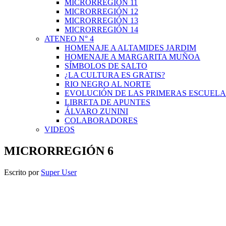
MICRORREGIÓN 11
MICRORREGIÓN 12
MICRORREGIÓN 13
MICRORREGIÓN 14
ATENEO N° 4
HOMENAJE A ALTAMIDES JARDIM
HOMENAJE A MARGARITA MUÑOA
SÍMBOLOS DE SALTO
¿LA CULTURA ES GRATIS?
RIO NEGRO AL NORTE
EVOLUCIÓN DE LAS PRIMERAS ESCUELA
LIBRETA DE APUNTES
ÁLVARO ZUNINI
COLABORADORES
VIDEOS
MICRORREGIÓN 6
Escrito por
Super User