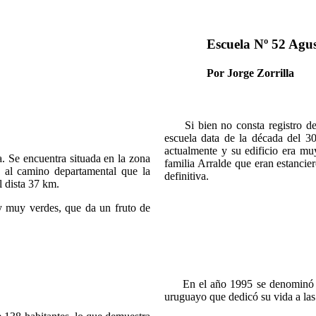
Escuela Nº 52 Agus
Por Jorge Zorrilla
Si bien no consta registro de s
escuela data de la década del 3
actualmente y su edificio era mu
 Se encuentra situada en la zona
familia Arralde que eran estancie
o al camino departamental que la
definitiva.
l dista 37 km.
 muy verdes, que da un fruto de
En el año 1995 se denominó la 
uruguayo que dedicó su vida a las