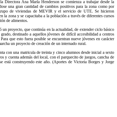
a Directora Ana María Henderson se comienza a trabajar desde la
dose una gran cantidad de cambios positivos para la zona como por
grupo de viviendas de MEVIR y el servicio de UTE. Se hicieron
n la zona y se capacitaba a la población a través de diferentes cursos
ión de alimentos.
n proyecto, que continúa en la actualidad, de extender ciclo básico
º grado, destinado a aquellos jóvenes de difícil accesibilidad a centros
. Para que esto fuera posible se encuentran nueve jóvenes en carácter
marcha un proyecto de creación de un internado rural.
a con una matricula de treinta y cinco alumnos desde inicial a sexto
ros y cuenta además del local, con el parquecito de juegos, cancha de
se está construyendo este año. (Aportes de Victoria Borges y Jorge