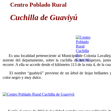
Centro Poblado Rural
Cuchilla de Guaviyú
Es una localidad perteneciente al Municipio de Colonia Lavalleja.
noreste del departamento, sobre la cuchilla de los Arapeyes, junt
recorre. A ella se accede desde el kilómetro 113 de la ruta 4, de la cua
El nombre “guabiyú” proviene de un árbol de hojas brillantes y
color negro y muy dulce.