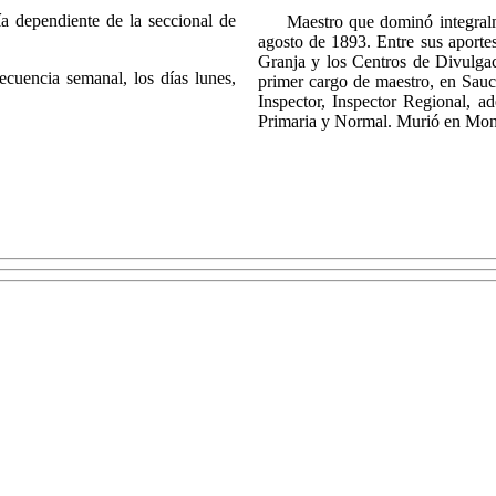
 dependiente de la seccional de
Maestro que dominó integralment
agosto de 1893. Entre sus aporte
Granja y los Centros de Divulgac
uencia semanal, los días lunes,
primer cargo de maestro, en Sauc
Inspector, Inspector Regional, 
Primaria y Normal. Murió en Mont