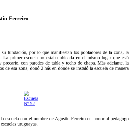
tín Ferreiro
u fundación, por lo que manifiestan los pobladores de la zona, la
0. La primer escuela no estaba ubicada en el mismo lugar que está
y precario, con paredes de tabla y techo de chapa. Más adelante, la
ros de esa zona, donó 2 hás en donde se instaló la escuela de manera
escuela con el nombre de Agustín Ferreiro en honor al pedagogo
 escuelas uruguayas.