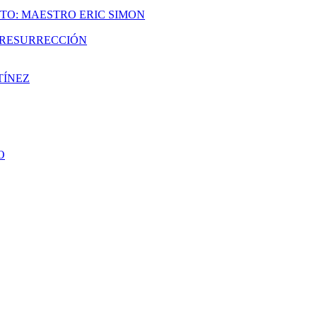
TO: MAESTRO ERIC SIMON
A RESURRECCIÓN
TÍNEZ
O