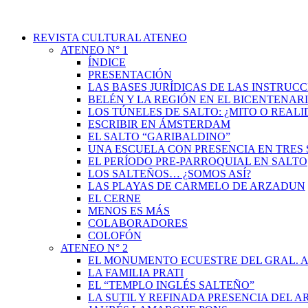
REVISTA CULTURAL ATENEO
ATENEO N° 1
ÍNDICE
PRESENTACIÓN
LAS BASES JURÍDICAS DE LAS INSTRUCC
BELÉN Y LA REGIÓN EN EL BICENTENAR
LOS TÚNELES DE SALTO: ¿MITO O REAL
ESCRIBIR EN ÁMSTERDAM
EL SALTO “GARIBALDINO”
UNA ESCUELA CON PRESENCIA EN TRES 
EL PERÍODO PRE-PARROQUIAL EN SALTO
LOS SALTEÑOS… ¿SOMOS ASÍ?
LAS PLAYAS DE CARMELO DE ARZADUN
EL CERNE
MENOS ES MÁS
COLABORADORES
COLOFÓN
ATENEO N° 2
EL MONUMENTO ECUESTRE DEL GRAL. A
LA FAMILIA PRATI
EL “TEMPLO INGLÉS SALTEÑO”
LA SUTIL Y REFINADA PRESENCIA DEL 