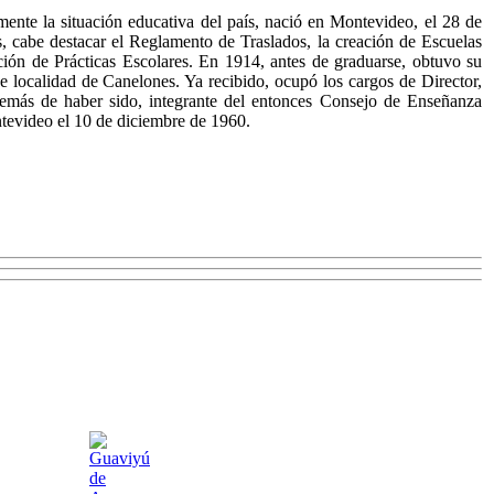
e la situación educativa del país, nació en Montevideo, el 28 de
s, cabe destacar el Reglamento de Traslados, la creación de Escuelas
ión de Prácticas Escolares. En 1914, antes de graduarse, obtuvo su
e localidad de Canelones. Ya recibido, ocupó los cargos de Director,
además de haber sido, integrante del entonces Consejo de Enseñanza
evideo el 10 de diciembre de 1960.