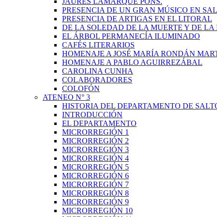
JAURÉS LAMARQUE PONS.
PRESENCIA DE UN GRAN MÚSICO EN SAL
PRESENCIA DE ARTIGAS EN EL LITORAL
DE LA SOLEDAD DE LA MUERTE Y DE L
EL ÁRBOL PERMANECÍA ILUMINADO
CAFÉS LITERARIOS
HOMENAJE A JOSÉ MARÍA RONDÁN MAR
HOMENAJE A PABLO AGUIRREZÁBAL
CAROLINA CUNHA
COLABORADORES
COLOFÓN
ATENEO N° 3
HISTORIA DEL DEPARTAMENTO DE SALT
INTRODUCCIÓN
EL DEPARTAMENTO
MICRORREGIÓN 1
MICRORREGIÓN 2
MICRORREGIÓN 3
MICRORREGIÓN 4
MICRORREGIÓN 5
MICRORREGIÓN 6
MICRORREGIÓN 7
MICRORREGIÓN 8
MICRORREGIÓN 9
MICRORREGIÓN 10