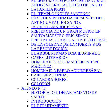
EL MONUMENTO ECUESTRE DEL GRAL.
ARTIGAS PARA LA CIUDAD DE SALTO
LA FAMILIA PRATI
EL “TEMPLO INGLÉS SALTEÑO”
LA SUTIL Y REFINADA PRESENCIA DEL
ART NOUVEAU EN SALTO.
JAURÉS LAMARQUE PONS.
PRESENCIA DE UN GRAN MÚSICO EN
SALTO: MAESTRO ERIC SIMON
PRESENCIA DE ARTIGAS EN EL LITORAL
DE LA SOLEDAD DE LA MUERTE Y DE
LA RESURRECCIÓN
EL ÁRBOL PERMANECÍA ILUMINADO
CAFÉS LITERARIOS
HOMENAJE A JOSÉ MARÍA RONDÁN
MARTÍNEZ
HOMENAJE A PABLO AGUIRREZÁBAL
CAROLINA CUNHA
COLABORADORES
COLOFÓN
ATENEO N° 3
HISTORIA DEL DEPARTAMENTO DE
SALTO
INTRODUCCIÓN
EL DEPARTAMENTO