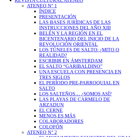
REVISTA CULTURAL ATENEO
ATENEO N° 1
ÍNDICE
PRESENTACIÓN
LAS BASES JURÍDICAS DE LAS
INSTRUCCIONES DEL AÑO XIII
BELÉN Y LA REGIÓN EN EL
BICENTENARIO DEL INICIO DE LA
REVOLUCIÓN ORIENTAL
LOS TÚNELES DE SALTO: ¿MITO O
REALIDAD?
ESCRIBIR EN ÁMSTERDAM
EL SALTO “GARIBALDINO”
UNA ESCUELA CON PRESENCIA EN
TRES SIGLOS
EL PERÍODO PRE-PARROQUIAL EN
SALTO
LOS SALTEÑOS… ¿SOMOS ASÍ?
LAS PLAYAS DE CARMELO DE
ARZADUN
EL CERNE
MENOS ES MÁS
COLABORADORES
COLOFÓN
ATENEO N° 2