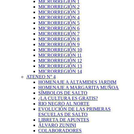
MICRORREGIÓN 1
MICRORREGIÓN 2
MICRORREGIÓN 3
MICRORREGIÓN 4
MICRORREGIÓN 5
MICRORREGIÓN 6
MICRORREGIÓN 7
MICRORREGIÓN 8
MICRORREGIÓN 9
MICRORREGIÓN 10
MICRORREGIÓN 11
MICRORREGIÓN 12
MICRORREGIÓN 13
MICRORREGIÓN 14
ATENEO N° 4
HOMENAJE A ALTAMIDES JARDIM
HOMENAJE A MARGARITA MUÑOA
SÍMBOLOS DE SALTO
¿LA CULTURA ES GRATIS?
RIO NEGRO AL NORTE
EVOLUCIÓN DE LAS PRIMERAS
ESCUELAS DE SALTO
LIBRETA DE APUNTES
ÁLVARO ZUNINI
COLABORADORES