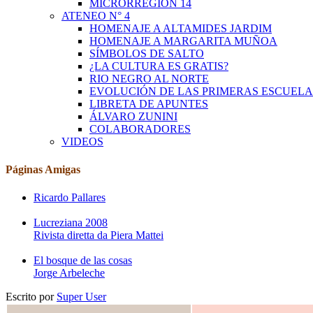
MICRORREGIÓN 14
ATENEO N° 4
HOMENAJE A ALTAMIDES JARDIM
HOMENAJE A MARGARITA MUÑOA
SÍMBOLOS DE SALTO
¿LA CULTURA ES GRATIS?
RIO NEGRO AL NORTE
EVOLUCIÓN DE LAS PRIMERAS ESCUELA
LIBRETA DE APUNTES
ÁLVARO ZUNINI
COLABORADORES
VIDEOS
Páginas Amigas
Ricardo Pallares
Lucreziana 2008
Rivista diretta da Piera Mattei
El bosque de las cosas
Jorge Arbeleche
Escrito por
Super User