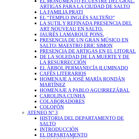
EL MONUMENTO ECUESTRE DEL GRAL.
ARTIGAS PARA LA CIUDAD DE SALTO
LA FAMILIA PRATI
EL “TEMPLO INGLÉS SALTEÑO”
LA SUTIL Y REFINADA PRESENCIA DEL
ART NOUVEAU EN SALTO.
JAURÉS LAMARQUE PONS.
PRESENCIA DE UN GRAN MÚSICO EN
SALTO: MAESTRO ERIC SIMON
PRESENCIA DE ARTIGAS EN EL LITORAL
DE LA SOLEDAD DE LA MUERTE Y DE
LA RESURRECCIÓN
EL ÁRBOL PERMANECÍA ILUMINADO
CAFÉS LITERARIOS
HOMENAJE A JOSÉ MARÍA RONDÁN
MARTÍNEZ
HOMENAJE A PABLO AGUIRREZÁBAL
CAROLINA CUNHA
COLABORADORES
COLOFÓN
ATENEO N° 3
HISTORIA DEL DEPARTAMENTO DE
SALTO
INTRODUCCIÓN
EL DEPARTAMENTO