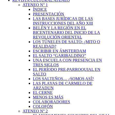
REVISTA CULTURAL ATENEO
ATENEO N° 1
ÍNDICE
PRESENTACIÓN
LAS BASES JURÍDICAS DE LAS
INSTRUCCIONES DEL AÑO XIII
BELÉN Y LA REGIÓN EN EL
BICENTENARIO DEL INICIO DE LA
REVOLUCIÓN ORIENTAL
LOS TÚNELES DE SALTO: ¿MITO O
REALIDAD?
ESCRIBIR EN ÁMSTERDAM
EL SALTO “GARIBALDINO”
UNA ESCUELA CON PRESENCIA EN
TRES SIGLOS
EL PERÍODO PRE-PARROQUIAL EN
SALTO
LOS SALTEÑOS… ¿SOMOS ASÍ?
LAS PLAYAS DE CARMELO DE
ARZADUN
EL CERNE
MENOS ES MÁS
COLABORADORES
COLOFÓN
ATENEO N° 2