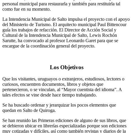
personal municipal para restaurarla y también para restituirla tal
como fue en su momento.
La Intendencia Municipal de Salto impulsa el proyecto con el apoyo
del Ministerio de Turismo. El arquitecto municipal Paul Bittencour
guía los trabajos de refacción. El Director de Acción Social y
Cultural de la Intendencia Municipal de Salto, Lewis Rochón
Sarutte, ha convocado al profesor Leonardo Garet para que se
encargue de la coordinación general del proyecto.
Los Objetivos
Que los visitantes, uruguayos o extranjeros, estudiosos, lectores o
curiosos, encuentren documentos, libros y objetos que
pertenecieron, o se vinculan, al “Mayor cuentista del idioma”. A
tales efectos se vine desde hace tiempo trabajando.
Se ha buscado ordenar y jerarquizar los pocos elementos que
quedan en Salto de Quiroga.
Se han reunido las Primeras ediciones de alguno de sus libros, que
se debieron ubicar en librerías especializadas porque son ediciones
muy cotizadas y difíciles, así como también revistas y diarios de la