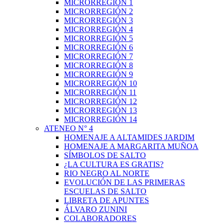
MICRORREGIÓN 1
MICRORREGIÓN 2
MICRORREGIÓN 3
MICRORREGIÓN 4
MICRORREGIÓN 5
MICRORREGIÓN 6
MICRORREGIÓN 7
MICRORREGIÓN 8
MICRORREGIÓN 9
MICRORREGIÓN 10
MICRORREGIÓN 11
MICRORREGIÓN 12
MICRORREGIÓN 13
MICRORREGIÓN 14
ATENEO N° 4
HOMENAJE A ALTAMIDES JARDIM
HOMENAJE A MARGARITA MUÑOA
SÍMBOLOS DE SALTO
¿LA CULTURA ES GRATIS?
RIO NEGRO AL NORTE
EVOLUCIÓN DE LAS PRIMERAS
ESCUELAS DE SALTO
LIBRETA DE APUNTES
ÁLVARO ZUNINI
COLABORADORES