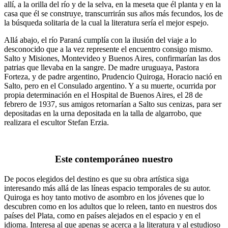
allí, a la orilla del río y de la selva, en la meseta que él planta y en la
casa que él se construye, transcurrirán sus años más fecundos, los de
la búsqueda solitaria de la cual la literatura sería el mejor espejo.
Allá abajo, el río Paraná cumplía con la ilusión del viaje a lo
desconocido que a la vez represente el encuentro consigo mismo.
Salto y Misiones, Montevideo y Buenos Aires, confirmarían las dos
patrias que llevaba en la sangre. De madre uruguaya, Pastora
Forteza, y de padre argentino, Prudencio Quiroga, Horacio nació en
Salto, pero en el Consulado argentino. Y a su muerte, ocurrida por
propia determinación en el Hospital de Buenos Aires, el 28 de
febrero de 1937, sus amigos retornarían a Salto sus cenizas, para ser
depositadas en la urna depositada en la talla de algarrobo, que
realizara el escultor Stefan Erzia.
Este contemporáneo nuestro
De pocos elegidos del destino es que su obra artística siga
interesando más allá de las líneas espacio temporales de su autor.
Quiroga es hoy tanto motivo de asombro en los jóvenes que lo
descubren como en los adultos que lo releen, tanto en nuestros dos
países del Plata, como en países alejados en el espacio y en el
idioma. Interesa al que apenas se acerca a la literatura y al estudioso