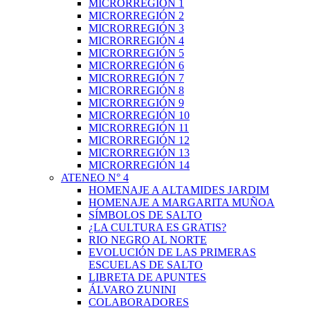
MICRORREGIÓN 1
MICRORREGIÓN 2
MICRORREGIÓN 3
MICRORREGIÓN 4
MICRORREGIÓN 5
MICRORREGIÓN 6
MICRORREGIÓN 7
MICRORREGIÓN 8
MICRORREGIÓN 9
MICRORREGIÓN 10
MICRORREGIÓN 11
MICRORREGIÓN 12
MICRORREGIÓN 13
MICRORREGIÓN 14
ATENEO N° 4
HOMENAJE A ALTAMIDES JARDIM
HOMENAJE A MARGARITA MUÑOA
SÍMBOLOS DE SALTO
¿LA CULTURA ES GRATIS?
RIO NEGRO AL NORTE
EVOLUCIÓN DE LAS PRIMERAS
ESCUELAS DE SALTO
LIBRETA DE APUNTES
ÁLVARO ZUNINI
COLABORADORES