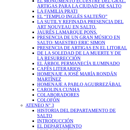
EL MONUMENTO ECUESTRE DEL GRAL.
ARTIGAS PARA LA CIUDAD DE SALTO
LA FAMILIA PRATI
EL “TEMPLO INGLÉS SALTEÑO”
LA SUTIL Y REFINADA PRESENCIA DEL
ART NOUVEAU EN SALTO.
JAURÉS LAMARQUE PONS.
PRESENCIA DE UN GRAN MÚSICO EN
SALTO: MAESTRO ERIC SIMON
PRESENCIA DE ARTIGAS EN EL LITORAL
DE LA SOLEDAD DE LA MUERTE Y DE
LA RESURRECCIÓN
EL ÁRBOL PERMANECÍA ILUMINADO
CAFÉS LITERARIOS
HOMENAJE A JOSÉ MARÍA RONDÁN
MARTÍNEZ
HOMENAJE A PABLO AGUIRREZÁBAL
CAROLINA CUNHA
COLABORADORES
COLOFÓN
ATENEO N° 3
HISTORIA DEL DEPARTAMENTO DE
SALTO
INTRODUCCIÓN
EL DEPARTAMENTO