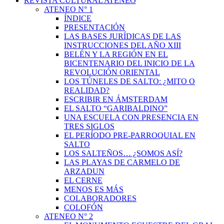
REVISTA CULTURAL ATENEO
ATENEO N° 1
ÍNDICE
PRESENTACIÓN
LAS BASES JURÍDICAS DE LAS
INSTRUCCIONES DEL AÑO XIII
BELÉN Y LA REGIÓN EN EL
BICENTENARIO DEL INICIO DE LA
REVOLUCIÓN ORIENTAL
LOS TÚNELES DE SALTO: ¿MITO O
REALIDAD?
ESCRIBIR EN ÁMSTERDAM
EL SALTO “GARIBALDINO”
UNA ESCUELA CON PRESENCIA EN
TRES SIGLOS
EL PERÍODO PRE-PARROQUIAL EN
SALTO
LOS SALTEÑOS… ¿SOMOS ASÍ?
LAS PLAYAS DE CARMELO DE
ARZADUN
EL CERNE
MENOS ES MÁS
COLABORADORES
COLOFÓN
ATENEO N° 2