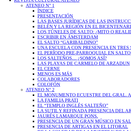
REVISTA CULTURAL ATENEO
ATENEO N° 1
ÍNDICE
PRESENTACIÓN
LAS BASES JURÍDICAS DE LAS INSTRUCC
BELÉN Y LA REGIÓN EN EL BICENTENAR
LOS TÚNELES DE SALTO: ¿MITO O REAL
ESCRIBIR EN ÁMSTERDAM
EL SALTO “GARIBALDINO”
UNA ESCUELA CON PRESENCIA EN TRES 
EL PERÍODO PRE-PARROQUIAL EN SALTO
LOS SALTEÑOS… ¿SOMOS ASÍ?
LAS PLAYAS DE CARMELO DE ARZADUN
EL CERNE
MENOS ES MÁS
COLABORADORES
COLOFÓN
ATENEO N° 2
EL MONUMENTO ECUESTRE DEL GRAL. A
LA FAMILIA PRATI
EL “TEMPLO INGLÉS SALTEÑO”
LA SUTIL Y REFINADA PRESENCIA DEL 
JAURÉS LAMARQUE PONS.
PRESENCIA DE UN GRAN MÚSICO EN SAL
PRESENCIA DE ARTIGAS EN EL LITORAL