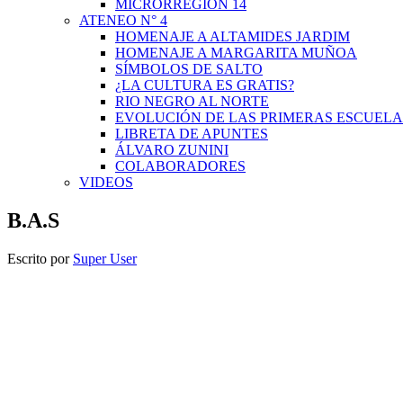
MICRORREGIÓN 14
ATENEO N° 4
HOMENAJE A ALTAMIDES JARDIM
HOMENAJE A MARGARITA MUÑOA
SÍMBOLOS DE SALTO
¿LA CULTURA ES GRATIS?
RIO NEGRO AL NORTE
EVOLUCIÓN DE LAS PRIMERAS ESCUELA
LIBRETA DE APUNTES
ÁLVARO ZUNINI
COLABORADORES
VIDEOS
B.A.S
Escrito por
Super User