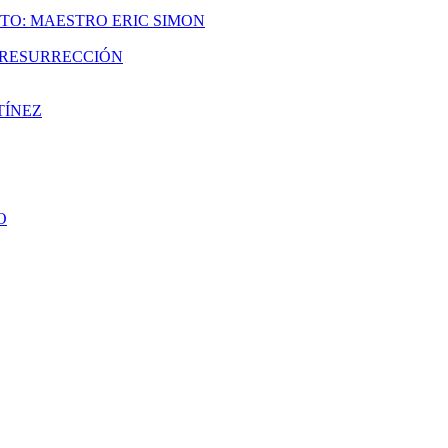
TO: MAESTRO ERIC SIMON
A RESURRECCIÓN
TÍNEZ
O