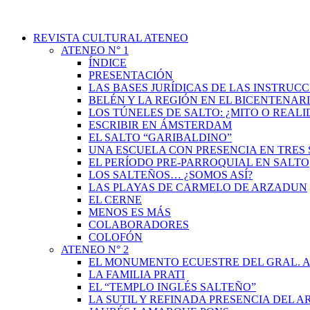
REVISTA CULTURAL ATENEO
ATENEO N° 1
ÍNDICE
PRESENTACIÓN
LAS BASES JURÍDICAS DE LAS INSTRUCC
BELÉN Y LA REGIÓN EN EL BICENTENAR
LOS TÚNELES DE SALTO: ¿MITO O REAL
ESCRIBIR EN ÁMSTERDAM
EL SALTO “GARIBALDINO”
UNA ESCUELA CON PRESENCIA EN TRES 
EL PERÍODO PRE-PARROQUIAL EN SALTO
LOS SALTEÑOS… ¿SOMOS ASÍ?
LAS PLAYAS DE CARMELO DE ARZADUN
EL CERNE
MENOS ES MÁS
COLABORADORES
COLOFÓN
ATENEO N° 2
EL MONUMENTO ECUESTRE DEL GRAL. A
LA FAMILIA PRATI
EL “TEMPLO INGLÉS SALTEÑO”
LA SUTIL Y REFINADA PRESENCIA DEL 