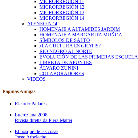
MICRORREGIÓN 11
MICRORREGIÓN 12
MICRORREGIÓN 13
MICRORREGIÓN 14
ATENEO N° 4
HOMENAJE A ALTAMIDES JARDIM
HOMENAJE A MARGARITA MUÑOA
SÍMBOLOS DE SALTO
¿LA CULTURA ES GRATIS?
RIO NEGRO AL NORTE
EVOLUCIÓN DE LAS PRIMERAS ESCUELA
LIBRETA DE APUNTES
ÁLVARO ZUNINI
COLABORADORES
VIDEOS
Páginas Amigas
Ricardo Pallares
Lucreziana 2008
Rivista diretta da Piera Mattei
El bosque de las cosas
Jorge Arbeleche