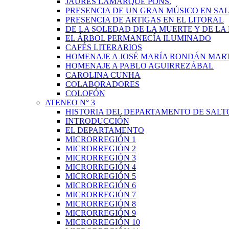
JAURÉS LAMARQUE PONS.
PRESENCIA DE UN GRAN MÚSICO EN SAL
PRESENCIA DE ARTIGAS EN EL LITORAL
DE LA SOLEDAD DE LA MUERTE Y DE L
EL ÁRBOL PERMANECÍA ILUMINADO
CAFÉS LITERARIOS
HOMENAJE A JOSÉ MARÍA RONDÁN MAR
HOMENAJE A PABLO AGUIRREZÁBAL
CAROLINA CUNHA
COLABORADORES
COLOFÓN
ATENEO N° 3
HISTORIA DEL DEPARTAMENTO DE SALT
INTRODUCCIÓN
EL DEPARTAMENTO
MICRORREGIÓN 1
MICRORREGIÓN 2
MICRORREGIÓN 3
MICRORREGIÓN 4
MICRORREGIÓN 5
MICRORREGIÓN 6
MICRORREGIÓN 7
MICRORREGIÓN 8
MICRORREGIÓN 9
MICRORREGIÓN 10