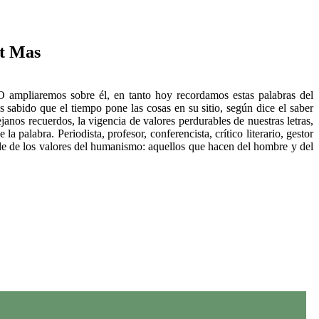
et Mas
ampliaremos sobre él, en tanto hoy recordamos estas palabras del
abido que el tiempo pone las cosas en su sitio, según dice el saber
anos recuerdos, la vigencia de valores perdurables de nuestras letras,
 palabra. Periodista, profesor, conferencista, crítico literario, gestor
ble de los valores del humanismo: aquellos que hacen del hombre y del