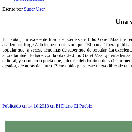
Escrito por
Super User
Una v
El nauta”, un excelente libro de poemas de Julio Garet Mas fue 
académico Jorge Arbeleche en ocasión que “El nauta” fuera publicad
popular que, a veces, tiene más de saber que de popular. La excelente
ahora también lo hace con la obra de Julio Garet Mas, quien además de p
cultural, y sobre todo poeta que, además del dominio de su instrumen
creador, creaturas de altura. Bienvenido pues, este nuevo libro de tan 
Publicado en 14.10.2018 en El Diario El Pueblo