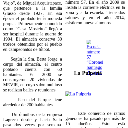
número 57. En el año 2009 se
Viejo”, de Miguel
Acquistapace
,
instala la corriente eléctrica en la
que pertenece a la familia
zona y a la escuela. Tiene dos
Grasso desde 1927. En esa
salones y en el año 2014,
época el poblado tenía moneda
asistieron nueve alumnos.
propia. Primeramente conocido
como “Casa Mosteiro” llegó a
ser hospital durante la guerra de
1904. El almacén conserva 30
trofeos obtenidos por el pueblo
en campeonatos de fútbol.
Según la Sra. Berta Jorge, a
cargo del almacén, el centro
poblado cuenta con 60
La Pulpería
habitantes. En 2000 se
construyeron 20 viviendas de
MEVIR, en cuyo salón multiuso
se realizan bailes y reuniones.
Paso del Parque tiene
alrededor de 200 habitantes.
Este comercio de ramos
Un ómnibus de la empresa
generales ha pasado por más de
Lagreca desde y hacia Salto
15 dueños. Esto está
pasa dos veces por semana.