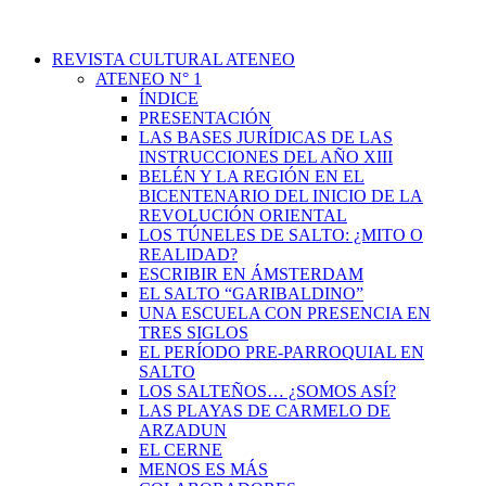
REVISTA CULTURAL ATENEO
ATENEO N° 1
ÍNDICE
PRESENTACIÓN
LAS BASES JURÍDICAS DE LAS
INSTRUCCIONES DEL AÑO XIII
BELÉN Y LA REGIÓN EN EL
BICENTENARIO DEL INICIO DE LA
REVOLUCIÓN ORIENTAL
LOS TÚNELES DE SALTO: ¿MITO O
REALIDAD?
ESCRIBIR EN ÁMSTERDAM
EL SALTO “GARIBALDINO”
UNA ESCUELA CON PRESENCIA EN
TRES SIGLOS
EL PERÍODO PRE-PARROQUIAL EN
SALTO
LOS SALTEÑOS… ¿SOMOS ASÍ?
LAS PLAYAS DE CARMELO DE
ARZADUN
EL CERNE
MENOS ES MÁS