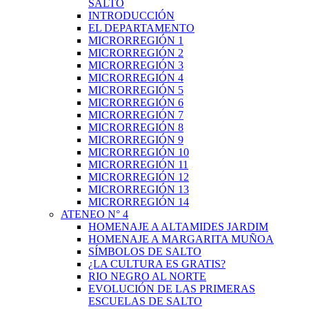
SALTO
INTRODUCCIÓN
EL DEPARTAMENTO
MICRORREGIÓN 1
MICRORREGIÓN 2
MICRORREGIÓN 3
MICRORREGIÓN 4
MICRORREGIÓN 5
MICRORREGIÓN 6
MICRORREGIÓN 7
MICRORREGIÓN 8
MICRORREGIÓN 9
MICRORREGIÓN 10
MICRORREGIÓN 11
MICRORREGIÓN 12
MICRORREGIÓN 13
MICRORREGIÓN 14
ATENEO N° 4
HOMENAJE A ALTAMIDES JARDIM
HOMENAJE A MARGARITA MUÑOA
SÍMBOLOS DE SALTO
¿LA CULTURA ES GRATIS?
RIO NEGRO AL NORTE
EVOLUCIÓN DE LAS PRIMERAS
ESCUELAS DE SALTO