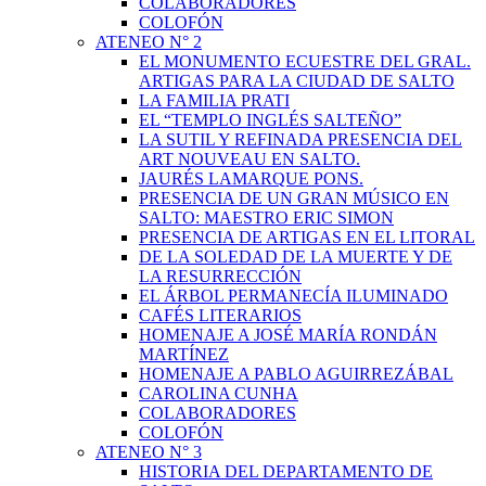
COLABORADORES
COLOFÓN
ATENEO N° 2
EL MONUMENTO ECUESTRE DEL GRAL.
ARTIGAS PARA LA CIUDAD DE SALTO
LA FAMILIA PRATI
EL “TEMPLO INGLÉS SALTEÑO”
LA SUTIL Y REFINADA PRESENCIA DEL
ART NOUVEAU EN SALTO.
JAURÉS LAMARQUE PONS.
PRESENCIA DE UN GRAN MÚSICO EN
SALTO: MAESTRO ERIC SIMON
PRESENCIA DE ARTIGAS EN EL LITORAL
DE LA SOLEDAD DE LA MUERTE Y DE
LA RESURRECCIÓN
EL ÁRBOL PERMANECÍA ILUMINADO
CAFÉS LITERARIOS
HOMENAJE A JOSÉ MARÍA RONDÁN
MARTÍNEZ
HOMENAJE A PABLO AGUIRREZÁBAL
CAROLINA CUNHA
COLABORADORES
COLOFÓN
ATENEO N° 3
HISTORIA DEL DEPARTAMENTO DE