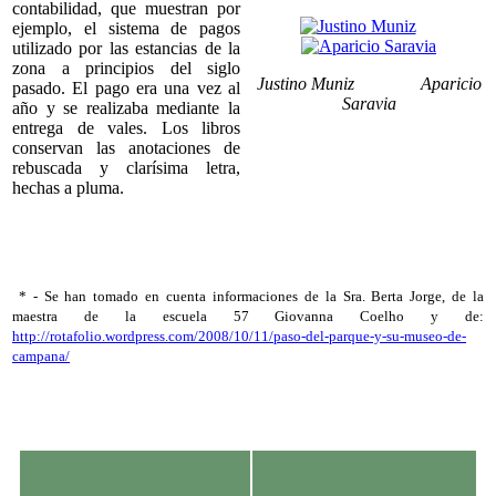
contabilidad, que muestran por
ejemplo, el sistema de pagos
utilizado por las estancias de la
zona a principios del siglo
Justino Muniz Aparicio
pasado. El pago era una vez al
Saravia
año y se realizaba mediante la
entrega de vales. Los libros
conservan las anotaciones de
rebuscada y clarísima letra,
hechas a pluma.
* - Se han tomado en cuenta informaciones de la Sra. Berta Jorge, de la
maestra de la escuela 57 Giovanna Coelho y de:
http://rotafolio.wordpress.com/2008/10/11/paso-del-parque-y-su-museo-de-
campana/