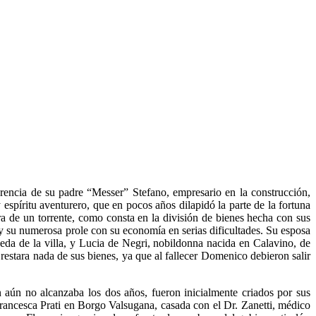
encia de su padre “Messer” Stefano, empresario en la construcción,
spíritu aventurero, que en pocos años dilapidó la parte de la fortuna
era de un torrente, como consta en la división de bienes hecha con sus
y su numerosa prole con su economía en serias dificultades. Su esposa
eda de la villa, y Lucia de Negri, nobildonna nacida en Calavino, de
estara nada de sus bienes, ya que al fallecer Domenico debieron salir
n aún no alcanzaba los dos años, fueron inicialmente criados por sus
rancesca Prati en Borgo Valsugana, casada con el Dr. Zanetti, médico