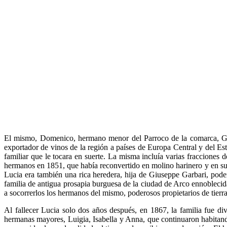
El mismo, Domenico, hermano menor del Parroco de la comarca, Giac
exportador de vinos de la región a países de Europa Central y del Es
familiar que le tocara en suerte. La misma incluía varias fracciones 
hermanos en 1851, que había reconvertido en molino harinero y en su 
Lucia era también una rica heredera, hija de Giuseppe Garbari, pode
familia de antigua prosapia burguesa de la ciudad de Arco ennoblecid
a socorrerlos los hermanos del mismo, poderosos propietarios de tierra
Al fallecer Lucia solo dos años después, en 1867, la familia fue di
hermanas mayores, Luigia, Isabella y Anna, que continuaron habitand