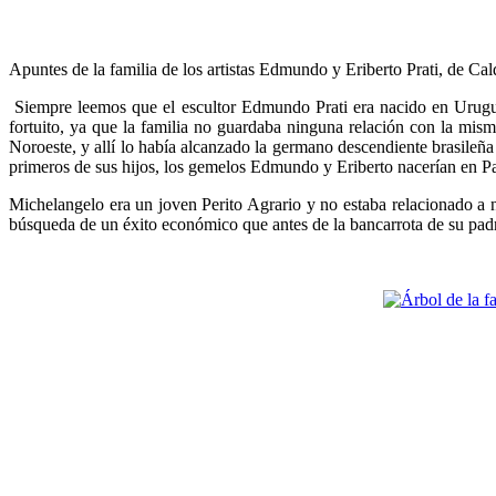
Apuntes de la familia de los artistas Edmundo y Eriberto Prati, de C
Siempre leemos que el escultor Edmundo Prati era nacido en Uruguay
fortuito, ya que la familia no guardaba ninguna relación con la mism
Noroeste, y allí lo había alcanzado la germano descendiente brasileñ
primeros de sus hijos, los gemelos Edmundo y Eriberto nacerían en P
Michelangelo era un joven Perito Agrario y no estaba relacionado a
búsqueda de un éxito económico que antes de la bancarrota de su padre