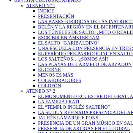
REVISTA CULTURAL ATENEO
ATENEO N° 1
ÍNDICE
PRESENTACIÓN
LAS BASES JURÍDICAS DE LAS INSTRUCC
BELÉN Y LA REGIÓN EN EL BICENTENAR
LOS TÚNELES DE SALTO: ¿MITO O REAL
ESCRIBIR EN ÁMSTERDAM
EL SALTO “GARIBALDINO”
UNA ESCUELA CON PRESENCIA EN TRES 
EL PERÍODO PRE-PARROQUIAL EN SALTO
LOS SALTEÑOS… ¿SOMOS ASÍ?
LAS PLAYAS DE CARMELO DE ARZADUN
EL CERNE
MENOS ES MÁS
COLABORADORES
COLOFÓN
ATENEO N° 2
EL MONUMENTO ECUESTRE DEL GRAL. A
LA FAMILIA PRATI
EL “TEMPLO INGLÉS SALTEÑO”
LA SUTIL Y REFINADA PRESENCIA DEL 
JAURÉS LAMARQUE PONS.
PRESENCIA DE UN GRAN MÚSICO EN SAL
PRESENCIA DE ARTIGAS EN EL LITORAL