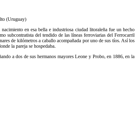
alto (Uruguay)
acimiento en esa bella e industriosa ciudad litoraleña fue un hecho
subcontratista del tendido de las líneas ferroviarias del Ferrocarril
nares de kilómetros a caballo acompañada por uno de sus tíos. Así los
donde la pareja se hospedaba.
pañando a dos de sus hermanos mayores Leone y Probo, en 1886, en la