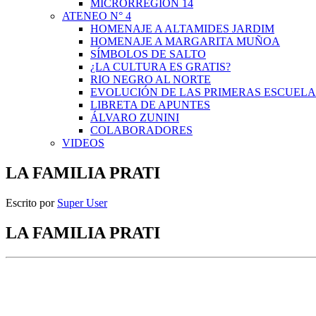
MICRORREGIÓN 14
ATENEO N° 4
HOMENAJE A ALTAMIDES JARDIM
HOMENAJE A MARGARITA MUÑOA
SÍMBOLOS DE SALTO
¿LA CULTURA ES GRATIS?
RIO NEGRO AL NORTE
EVOLUCIÓN DE LAS PRIMERAS ESCUELA
LIBRETA DE APUNTES
ÁLVARO ZUNINI
COLABORADORES
VIDEOS
LA FAMILIA PRATI
Escrito por
Super User
LA FAMILIA PRATI