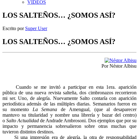
VIDEOS
LOS SALTEÑOS… ¿SOMOS ASÍ?
Escrito por
Super User
LOS SALTEÑOS… ¿SOMOS ASÍ?
Por Néstor Albisu
Cuando se me invitó a participar en esta 1era. aparición
pública de una nueva revista salteña, dos cimbronazos recorrieron
mi ser. Uno, de alegría. Nuevamente Salto contaría con aparición
periodística además de las múltiples diarias. Semanarios fueron en
su momento
La Semana
de Amengual, (que al desaparecer
mantuvo su titularidad y nombre una librería y bazar del centro)
o
Salto Actualidad
de Andrade Ambrosoni. Dos ejemplos que por su
impacto y permanencia sobresalieron sobre otras muchas que
tuvieron distintos destinos.
Si una impresión era de alegría, la otra de responsabilidad