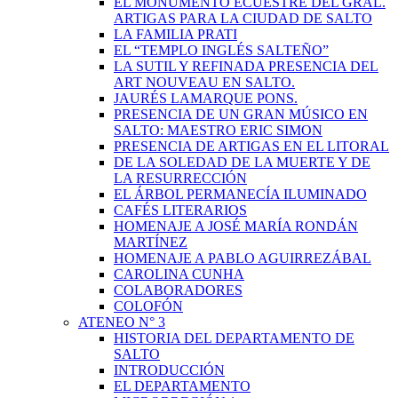
EL MONUMENTO ECUESTRE DEL GRAL.
ARTIGAS PARA LA CIUDAD DE SALTO
LA FAMILIA PRATI
EL “TEMPLO INGLÉS SALTEÑO”
LA SUTIL Y REFINADA PRESENCIA DEL
ART NOUVEAU EN SALTO.
JAURÉS LAMARQUE PONS.
PRESENCIA DE UN GRAN MÚSICO EN
SALTO: MAESTRO ERIC SIMON
PRESENCIA DE ARTIGAS EN EL LITORAL
DE LA SOLEDAD DE LA MUERTE Y DE
LA RESURRECCIÓN
EL ÁRBOL PERMANECÍA ILUMINADO
CAFÉS LITERARIOS
HOMENAJE A JOSÉ MARÍA RONDÁN
MARTÍNEZ
HOMENAJE A PABLO AGUIRREZÁBAL
CAROLINA CUNHA
COLABORADORES
COLOFÓN
ATENEO N° 3
HISTORIA DEL DEPARTAMENTO DE
SALTO
INTRODUCCIÓN
EL DEPARTAMENTO