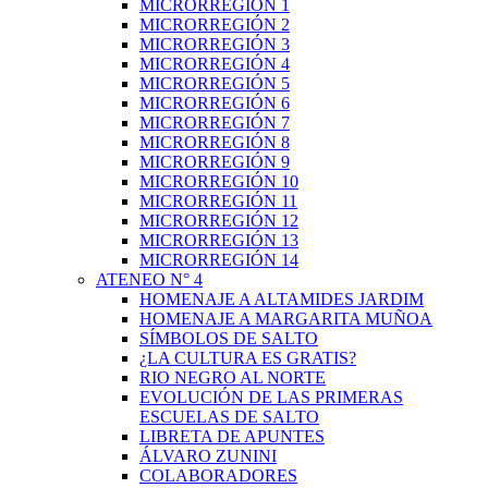
MICRORREGIÓN 1
MICRORREGIÓN 2
MICRORREGIÓN 3
MICRORREGIÓN 4
MICRORREGIÓN 5
MICRORREGIÓN 6
MICRORREGIÓN 7
MICRORREGIÓN 8
MICRORREGIÓN 9
MICRORREGIÓN 10
MICRORREGIÓN 11
MICRORREGIÓN 12
MICRORREGIÓN 13
MICRORREGIÓN 14
ATENEO N° 4
HOMENAJE A ALTAMIDES JARDIM
HOMENAJE A MARGARITA MUÑOA
SÍMBOLOS DE SALTO
¿LA CULTURA ES GRATIS?
RIO NEGRO AL NORTE
EVOLUCIÓN DE LAS PRIMERAS
ESCUELAS DE SALTO
LIBRETA DE APUNTES
ÁLVARO ZUNINI
COLABORADORES