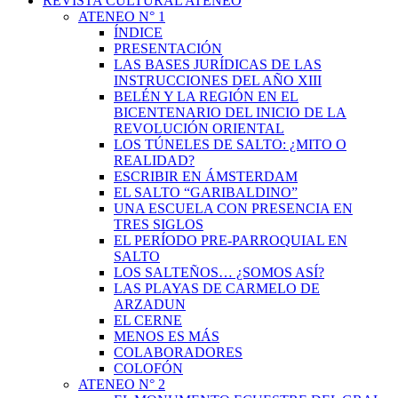
REVISTA CULTURAL ATENEO
ATENEO N° 1
ÍNDICE
PRESENTACIÓN
LAS BASES JURÍDICAS DE LAS
INSTRUCCIONES DEL AÑO XIII
BELÉN Y LA REGIÓN EN EL
BICENTENARIO DEL INICIO DE LA
REVOLUCIÓN ORIENTAL
LOS TÚNELES DE SALTO: ¿MITO O
REALIDAD?
ESCRIBIR EN ÁMSTERDAM
EL SALTO “GARIBALDINO”
UNA ESCUELA CON PRESENCIA EN
TRES SIGLOS
EL PERÍODO PRE-PARROQUIAL EN
SALTO
LOS SALTEÑOS… ¿SOMOS ASÍ?
LAS PLAYAS DE CARMELO DE
ARZADUN
EL CERNE
MENOS ES MÁS
COLABORADORES
COLOFÓN
ATENEO N° 2