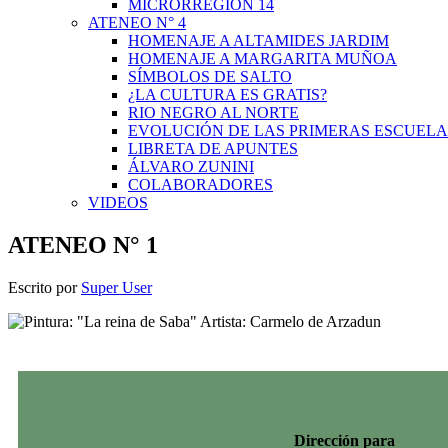
MICRORREGIÓN 14
ATENEO N° 4
HOMENAJE A ALTAMIDES JARDIM
HOMENAJE A MARGARITA MUÑOA
SÍMBOLOS DE SALTO
¿LA CULTURA ES GRATIS?
RIO NEGRO AL NORTE
EVOLUCIÓN DE LAS PRIMERAS ESCUELA
LIBRETA DE APUNTES
ÁLVARO ZUNINI
COLABORADORES
VIDEOS
ATENEO N° 1
Escrito por
Super User
Dirección para