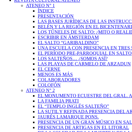
REVISTA CULTURAL ATENEO
ATENEO N° 1
ÍNDICE
PRESENTACIÓN
LAS BASES JURÍDICAS DE LAS INSTRUCC
BELÉN Y LA REGIÓN EN EL BICENTENAR
LOS TÚNELES DE SALTO: ¿MITO O REAL
ESCRIBIR EN ÁMSTERDAM
EL SALTO “GARIBALDINO”
UNA ESCUELA CON PRESENCIA EN TRES 
EL PERÍODO PRE-PARROQUIAL EN SALTO
LOS SALTEÑOS… ¿SOMOS ASÍ?
LAS PLAYAS DE CARMELO DE ARZADUN
EL CERNE
MENOS ES MÁS
COLABORADORES
COLOFÓN
ATENEO N° 2
EL MONUMENTO ECUESTRE DEL GRAL. A
LA FAMILIA PRATI
EL “TEMPLO INGLÉS SALTEÑO”
LA SUTIL Y REFINADA PRESENCIA DEL 
JAURÉS LAMARQUE PONS.
PRESENCIA DE UN GRAN MÚSICO EN SAL
PRESENCIA DE ARTIGAS EN EL LITORAL