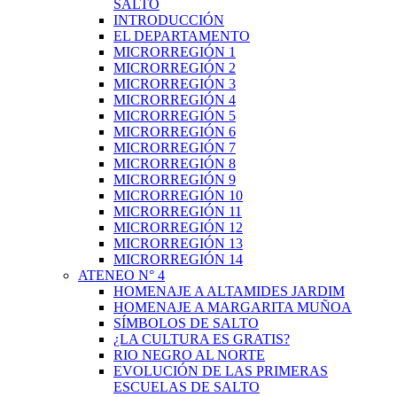
SALTO
INTRODUCCIÓN
EL DEPARTAMENTO
MICRORREGIÓN 1
MICRORREGIÓN 2
MICRORREGIÓN 3
MICRORREGIÓN 4
MICRORREGIÓN 5
MICRORREGIÓN 6
MICRORREGIÓN 7
MICRORREGIÓN 8
MICRORREGIÓN 9
MICRORREGIÓN 10
MICRORREGIÓN 11
MICRORREGIÓN 12
MICRORREGIÓN 13
MICRORREGIÓN 14
ATENEO N° 4
HOMENAJE A ALTAMIDES JARDIM
HOMENAJE A MARGARITA MUÑOA
SÍMBOLOS DE SALTO
¿LA CULTURA ES GRATIS?
RIO NEGRO AL NORTE
EVOLUCIÓN DE LAS PRIMERAS
ESCUELAS DE SALTO