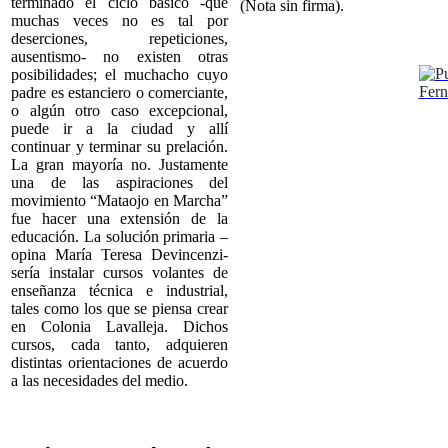
terminado el ciclo básico -que
(Nota sin firma).
muchas veces no es tal por
deserciones, repeticiones,
ausentismo- no existen otras
posibilidades; el muchacho cuyo
padre es estanciero o comerciante,
o algún otro caso excepcional,
puede ir a la ciudad y allí
continuar y terminar su prelación.
La gran mayoría no. Justamente
una de las aspiraciones del
movimiento “Mataojo en Marcha”
fue hacer una extensión de la
educación. La solución primaria –
opina María Teresa Devincenzi-
sería instalar cursos volantes de
enseñanza técnica e industrial,
tales como los que se piensa crear
en Colonia Lavalleja. Dichos
cursos, cada tanto, adquieren
distintas orientaciones de acuerdo
a las necesidades del medio.