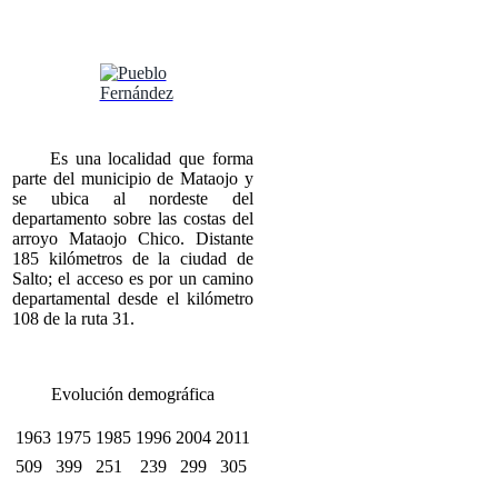
Es una localidad que forma
parte del municipio de Mataojo y
se ubica al nordeste del
departamento sobre las costas del
arroyo Mataojo Chico. Distante
185 kilómetros de la ciudad de
Salto; el acceso es por un camino
departamental desde el kilómetro
108 de la ruta 31.
Evolución demográfica
1963
1975
1985
1996
2004
2011
509
399
251
239
299
305