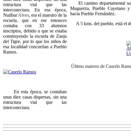
El camino departamental sale
estructura vial que las
Muguerza, Pueblo Cayetano y 
interconectara. En esa época,
hacia Pueblo Fernández.
Nuilbar
Alves
, era el maestro de la
escuela, que en ese entonces
A 5 kms. del pueblo, está el de
contaba con 33 alumnos
inscriptos, debido a que se estaba
construyendo la escuela de Zanja
del Tigre, por lo que los niños de
esa localidad concurrían a Pueblo
Ramos.
Último matrero de Caserío Ramos
En esta época, se contaban
unas diez casas dispersas, sin una
estructura vial que las
interconectara.