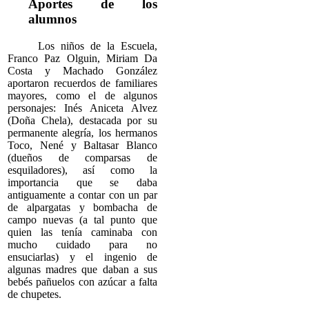
Aportes de los
alumnos
Los niños de la Escuela,
Franco Paz Olguin, Miriam Da
Costa y Machado González
aportaron recuerdos de familiares
mayores, como el de algunos
personajes: Inés Aniceta Alvez
(Doña Chela), destacada por su
permanente alegría, los hermanos
Toco, Nené y Baltasar Blanco
(dueños de comparsas de
esquiladores), así como la
importancia que se daba
antiguamente a contar con un par
de alpargatas y bombacha de
campo nuevas (a tal punto que
quien las tenía caminaba con
mucho cuidado para no
ensuciarlas) y el ingenio de
algunas madres que daban a sus
bebés pañuelos con azúcar a falta
de chupetes.