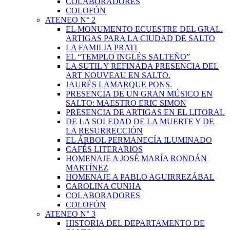
COLABORADORES
COLOFÓN
ATENEO N° 2
EL MONUMENTO ECUESTRE DEL GRAL.
ARTIGAS PARA LA CIUDAD DE SALTO
LA FAMILIA PRATI
EL “TEMPLO INGLÉS SALTEÑO”
LA SUTIL Y REFINADA PRESENCIA DEL
ART NOUVEAU EN SALTO.
JAURÉS LAMARQUE PONS.
PRESENCIA DE UN GRAN MÚSICO EN
SALTO: MAESTRO ERIC SIMON
PRESENCIA DE ARTIGAS EN EL LITORAL
DE LA SOLEDAD DE LA MUERTE Y DE
LA RESURRECCIÓN
EL ÁRBOL PERMANECÍA ILUMINADO
CAFÉS LITERARIOS
HOMENAJE A JOSÉ MARÍA RONDÁN
MARTÍNEZ
HOMENAJE A PABLO AGUIRREZÁBAL
CAROLINA CUNHA
COLABORADORES
COLOFÓN
ATENEO N° 3
HISTORIA DEL DEPARTAMENTO DE