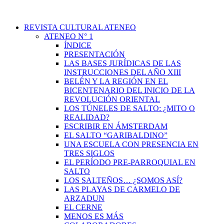
REVISTA CULTURAL ATENEO
ATENEO N° 1
ÍNDICE
PRESENTACIÓN
LAS BASES JURÍDICAS DE LAS
INSTRUCCIONES DEL AÑO XIII
BELÉN Y LA REGIÓN EN EL
BICENTENARIO DEL INICIO DE LA
REVOLUCIÓN ORIENTAL
LOS TÚNELES DE SALTO: ¿MITO O
REALIDAD?
ESCRIBIR EN ÁMSTERDAM
EL SALTO “GARIBALDINO”
UNA ESCUELA CON PRESENCIA EN
TRES SIGLOS
EL PERÍODO PRE-PARROQUIAL EN
SALTO
LOS SALTEÑOS… ¿SOMOS ASÍ?
LAS PLAYAS DE CARMELO DE
ARZADUN
EL CERNE
MENOS ES MÁS