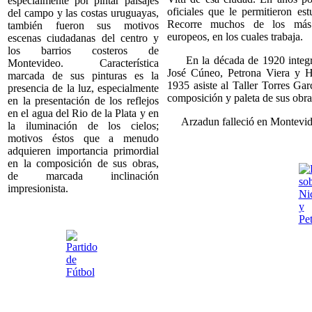
especialmente por pintar paisajes
oficiales que le permitieron es
del campo y las costas uruguayas,
Recorre muchos de los más i
también fueron sus motivos
europeos, en los cuales trabaja.
escenas ciudadanas del centro y
los barrios costeros de
En la década de 1920 integra 
Montevideo. Característica
José Cúneo, Petrona Viera y H
marcada de sus pinturas es la
1935 asiste al Taller Torres Ga
presencia de la luz, especialmente
composición y paleta de sus obra
en la presentación de los reflejos
en el agua del Rio de la Plata y en
Arzadun falleció en Montevideo
la iluminación de los cielos;
motivos éstos que a menudo
adquieren importancia primordial
en la composición de sus obras,
de marcada inclinación
impresionista.