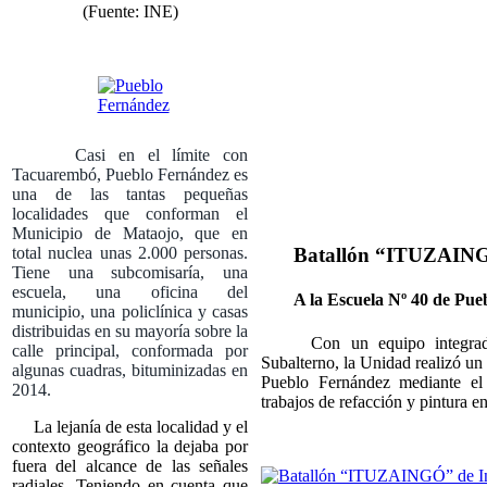
(Fuente: INE)
Casi en el límite con
Tacuarembó, Pueblo Fernández es
una de las tantas pequeñas
localidades que conforman el
Municipio de Mataojo, que en
total nuclea unas 2.000 personas.
Batallón “ITUZAINGÓ
Tiene una subcomisaría, una
escuela, una oficina del
A la Escuela Nº 40 de Pu
municipio, una policlínica y casas
distribuidas en su mayoría sobre la
Con un equipo integrado 
calle principal, conformada por
Subalterno, la Unidad realizó un
algunas cuadras, bituminizadas en
Pueblo Fernández mediante el 
2014.
trabajos de refacción y pintura en 
La lejanía de esta localidad y el
contexto geográfico la dejaba por
fuera del alcance de las señales
radiales. Teniendo en cuenta que