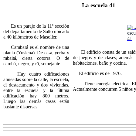
La escuela 41
Es un paraje de la 11º sección
del departamento de Salto ubicado
a 40 kilómetros de Masoller.
Cambará es el nombre de una
El edificio consta de un salón
planta (Yusiena). De ca-á, yerba y
de juegos y de clases; además 
mbaitá, cierta cotorra. O de
habitaciones, baño y cocina.
cambá, negro, y rä, semejante.
El edificio es de 1976.
Hay cuatro edificaciones
alineadas sobre la calle, la escuela,
Tiene energía eléctrica. El 
el destacamento y dos viviendas,
Actualmente concurren 5 niños y 
entre la escuela y la última
edificación hay 800 metros.
Luego las demás casas están
bastante dispersas.