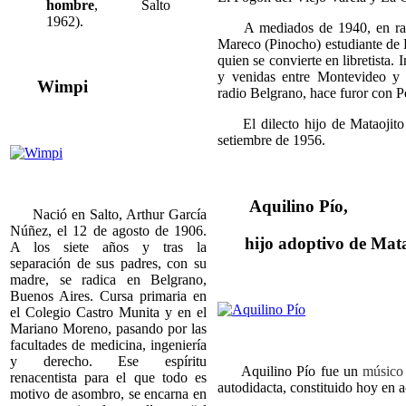
hombre
, Salto
1962).
A mediados de 1940, en radi
Mareco (Pinocho) estudiante de
quien se convierte en libretista.
y venidas entre Montevideo y
Wimpi
radio Belgrano, hace furor con Pe
El dilecto hijo de Mataojito 
setiembre de 1956.
Aquilino Pío,
Nació en Salto, Arthur García
Núñez, el 12 de agosto de 1906.
hijo adoptivo de Mat
A los siete años y tras la
separación de sus padres, con su
madre, se radica en Belgrano,
Buenos Aires. Cursa primaria en
el Colegio Castro Munita y en el
Mariano Moreno, pasando por las
facultades de medicina, ingeniería
y derecho. Ese espíritu
Aquilino Pío fue un
músic
renacentista para el que todo es
autodidacta, constituido hoy en a
motivo de asombro, se encarna en