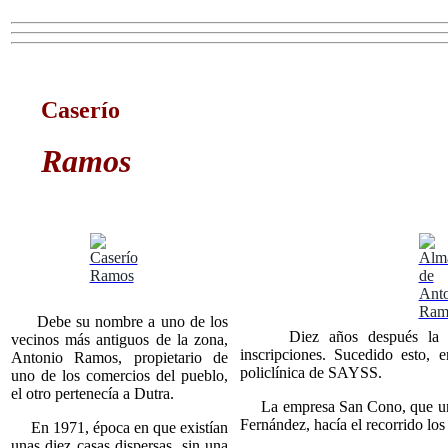
Caserío
Ramos
Debe su nombre a uno de los
Diez años después la escu
vecinos más antiguos de la zona,
inscripciones. Sucedido esto, 
Antonio Ramos, propietario de
policlínica de SAYSS.
uno de los comercios del pueblo,
el otro pertenecía a Dutra.
La empresa San Cono, que unía
Fernández, hacía el recorrido lo
En 1971, época en que existían
unas diez casas dispersas, sin una