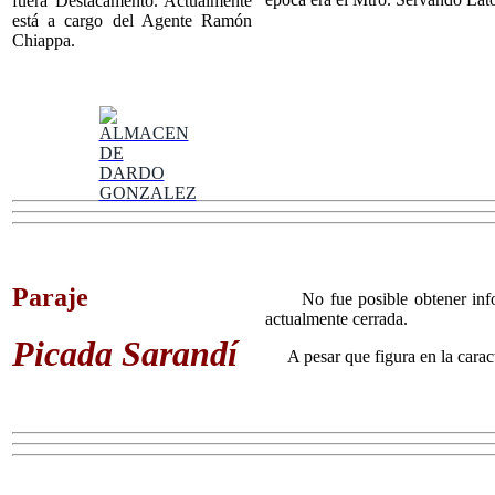
fuera Destacamento. Actualmente
está a cargo del Agente Ramón
Chiappa.
Paraje
No fue posible obtener infor
actualmente cerrada.
Picada Sarandí
A pesar que figura en la caract