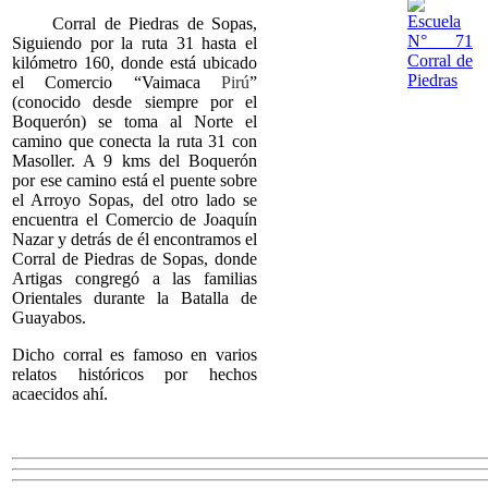
Corral de Piedras de Sopas,
Siguiendo por la ruta 31 hasta el
kilómetro 160, donde está ubicado
el Comercio “Vaimaca
Pirú
”
(conocido desde siempre por el
Boquerón) se toma al Norte el
camino que conecta la ruta 31 con
Masoller. A 9 kms del Boquerón
por ese camino
está el puente sobre
el Arroyo Sopas, del otro lado se
encuentra el Comercio de Joaquín
Nazar y detrás de él encontramos el
Corral de Piedras de Sopas, donde
Artigas congregó a las familias
Orientales durante la Batalla de
Guayabos.
Dicho corral es famoso en varios
relatos históricos por hechos
acaecidos ahí.