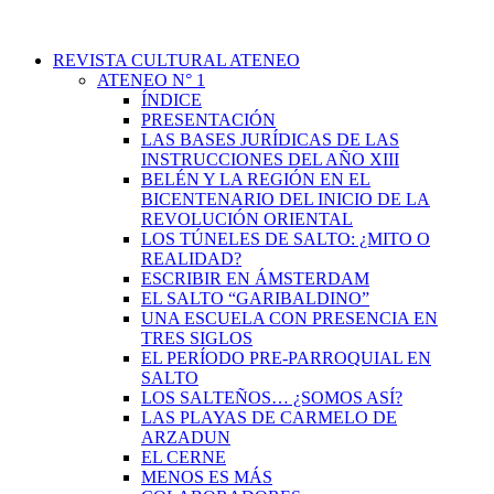
REVISTA CULTURAL ATENEO
ATENEO N° 1
ÍNDICE
PRESENTACIÓN
LAS BASES JURÍDICAS DE LAS
INSTRUCCIONES DEL AÑO XIII
BELÉN Y LA REGIÓN EN EL
BICENTENARIO DEL INICIO DE LA
REVOLUCIÓN ORIENTAL
LOS TÚNELES DE SALTO: ¿MITO O
REALIDAD?
ESCRIBIR EN ÁMSTERDAM
EL SALTO “GARIBALDINO”
UNA ESCUELA CON PRESENCIA EN
TRES SIGLOS
EL PERÍODO PRE-PARROQUIAL EN
SALTO
LOS SALTEÑOS… ¿SOMOS ASÍ?
LAS PLAYAS DE CARMELO DE
ARZADUN
EL CERNE
MENOS ES MÁS