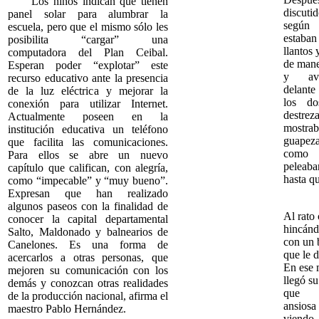
Los niños indican que tienen
discuti
panel solar para alumbrar la
según
escuela, pero que el mismo sólo les
estaban
posibilita “cargar” una
llantos
computadora del Plan Ceibal.
de mane
Esperan poder “explotar” este
y ava
recurso educativo ante la presencia
delante
de la luz eléctrica y mejorar la
los d
conexión para utilizar Internet.
destrez
Actualmente poseen en la
mostr
institución educativa un teléfono
guapez
que facilita las comunicaciones.
como
Para ellos se abre un nuevo
peleaba
capítulo que califican, con alegría,
hasta q
como “impecable” y “muy bueno”.
Expresan que han realizado
algunos paseos con la finalidad de
Al rato
conocer la capital departamental
hincánd
Salto, Maldonado y balnearios de
con un b
Canelones. Es una forma de
que le d
acercarlos a otras personas, que
En ese 
mejoren su comunicación con los
llegó s
demás y conozcan otras realidades
que d
de la producción nacional, afirma el
ansiosa
maestro Pablo Hernández.
viend