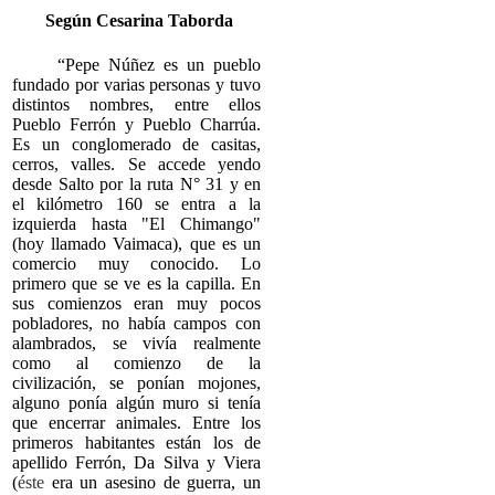
Según Cesarina Taborda
“Pepe Núñez es un pueblo
fundado por varias personas y tuvo
distintos nombres, entre ellos
Pueblo Ferrón y Pueblo Charrúa.
Es un conglomerado de casitas,
cerros, valles. Se accede yendo
desde Salto por la ruta N° 31 y en
el kilómetro 160 se entra a la
izquierda hasta "El Chimango"
(hoy llamado Vaimaca), que es un
comercio muy conocido. Lo
primero que se ve es la capilla. En
sus comienzos eran muy pocos
pobladores, no había campos con
alambrados, se vivía realmente
como al comienzo de la
civilización, se ponían mojones,
alguno ponía algún muro si tenía
que encerrar animales. Entre los
primeros habitantes están los de
apellido Ferrón, Da Silva y Viera
(
éste
era un asesino de guerra, un