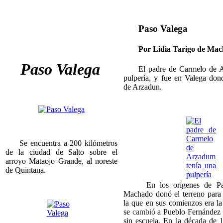
Paso Valega
Por Lidia Tarigo de Ma
Paso Valega
El padre de Carmelo de Ar
pulpería, y fue en Valega do
de Arzadun.
Se encuentra a 200 kilómetros
de la ciudad de Salto sobre el
arroyo Mataojo Grande, al noreste
de Quintana.
En los orígenes de Paso
Machado donó el terreno para 
la que en sus comienzos era l
se
cambió
a Pueblo Fernández
sin escuela. En la década de 1