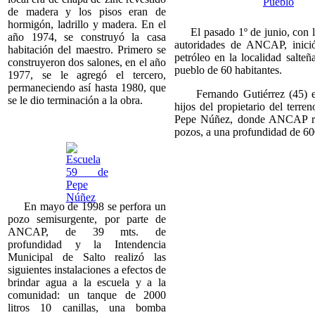
de madera y los pisos eran de
hormigón, ladrillo y madera. En el
El pasado 1º de junio, con la
año 1974, se construyó la casa
autoridades de ANCAP, inici
habitación del maestro. Primero se
petróleo en la localidad salte
construyeron dos salones, en el año
pueblo de 60 habitantes.
1977, se le agregó el tercero,
permaneciendo así hasta 1980, que
Fernando Gutiérrez (45) es
se le dio terminación a la obra.
hijos del propietario del terre
Pepe Núñez, donde ANCAP re
pozos, a una profundidad de 60
En mayo de 1998 se perfora un
pozo semisurgente, por parte de
ANCAP, de 39 mts. de
profundidad y la Intendencia
Municipal de Salto realizó las
siguientes instalaciones a efectos de
brindar agua a la escuela y a la
comunidad: un tanque de 2000
litros 10 canillas, una bomba