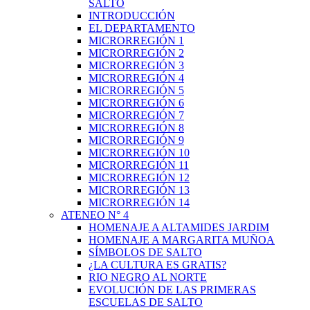
SALTO
INTRODUCCIÓN
EL DEPARTAMENTO
MICRORREGIÓN 1
MICRORREGIÓN 2
MICRORREGIÓN 3
MICRORREGIÓN 4
MICRORREGIÓN 5
MICRORREGIÓN 6
MICRORREGIÓN 7
MICRORREGIÓN 8
MICRORREGIÓN 9
MICRORREGIÓN 10
MICRORREGIÓN 11
MICRORREGIÓN 12
MICRORREGIÓN 13
MICRORREGIÓN 14
ATENEO N° 4
HOMENAJE A ALTAMIDES JARDIM
HOMENAJE A MARGARITA MUÑOA
SÍMBOLOS DE SALTO
¿LA CULTURA ES GRATIS?
RIO NEGRO AL NORTE
EVOLUCIÓN DE LAS PRIMERAS
ESCUELAS DE SALTO