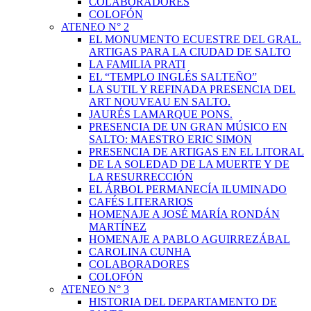
COLABORADORES
COLOFÓN
ATENEO N° 2
EL MONUMENTO ECUESTRE DEL GRAL.
ARTIGAS PARA LA CIUDAD DE SALTO
LA FAMILIA PRATI
EL “TEMPLO INGLÉS SALTEÑO”
LA SUTIL Y REFINADA PRESENCIA DEL
ART NOUVEAU EN SALTO.
JAURÉS LAMARQUE PONS.
PRESENCIA DE UN GRAN MÚSICO EN
SALTO: MAESTRO ERIC SIMON
PRESENCIA DE ARTIGAS EN EL LITORAL
DE LA SOLEDAD DE LA MUERTE Y DE
LA RESURRECCIÓN
EL ÁRBOL PERMANECÍA ILUMINADO
CAFÉS LITERARIOS
HOMENAJE A JOSÉ MARÍA RONDÁN
MARTÍNEZ
HOMENAJE A PABLO AGUIRREZÁBAL
CAROLINA CUNHA
COLABORADORES
COLOFÓN
ATENEO N° 3
HISTORIA DEL DEPARTAMENTO DE