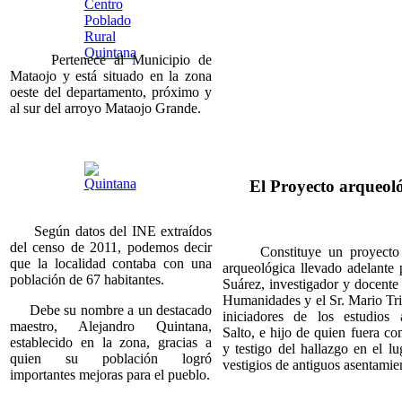
Pertenece al Municipio de
Mataojo y está situado en la zona
oeste del departamento, próximo y
al sur del arroyo Mataojo Grande.
El Proyecto arqueol
Según datos del INE extraídos
del censo de 2011, podemos decir
Constituye un proyecto de
que la localidad contaba con una
arqueológica llevado adelante 
población de 67 habitantes.
Suárez, investigador y docente
Humanidades y el Sr. Mario Tri
Debe su nombre a un destacado
iniciadores de los estudios 
maestro, Alejandro Quintana,
Salto, e hijo de quien fuera co
establecido en la zona, gracias a
y testigo del hallazgo en el l
quien su población logró
vestigios de antiguos asentami
importantes mejoras para el pueblo.