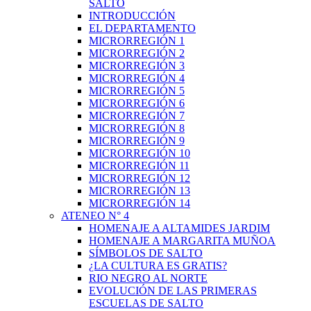
SALTO
INTRODUCCIÓN
EL DEPARTAMENTO
MICRORREGIÓN 1
MICRORREGIÓN 2
MICRORREGIÓN 3
MICRORREGIÓN 4
MICRORREGIÓN 5
MICRORREGIÓN 6
MICRORREGIÓN 7
MICRORREGIÓN 8
MICRORREGIÓN 9
MICRORREGIÓN 10
MICRORREGIÓN 11
MICRORREGIÓN 12
MICRORREGIÓN 13
MICRORREGIÓN 14
ATENEO N° 4
HOMENAJE A ALTAMIDES JARDIM
HOMENAJE A MARGARITA MUÑOA
SÍMBOLOS DE SALTO
¿LA CULTURA ES GRATIS?
RIO NEGRO AL NORTE
EVOLUCIÓN DE LAS PRIMERAS
ESCUELAS DE SALTO