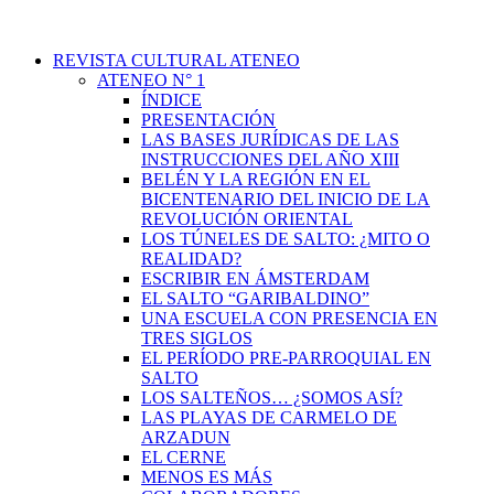
REVISTA CULTURAL ATENEO
ATENEO N° 1
ÍNDICE
PRESENTACIÓN
LAS BASES JURÍDICAS DE LAS
INSTRUCCIONES DEL AÑO XIII
BELÉN Y LA REGIÓN EN EL
BICENTENARIO DEL INICIO DE LA
REVOLUCIÓN ORIENTAL
LOS TÚNELES DE SALTO: ¿MITO O
REALIDAD?
ESCRIBIR EN ÁMSTERDAM
EL SALTO “GARIBALDINO”
UNA ESCUELA CON PRESENCIA EN
TRES SIGLOS
EL PERÍODO PRE-PARROQUIAL EN
SALTO
LOS SALTEÑOS… ¿SOMOS ASÍ?
LAS PLAYAS DE CARMELO DE
ARZADUN
EL CERNE
MENOS ES MÁS