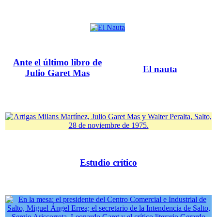
Ante el último libro de
El nauta
Julio Garet Mas
Estudio crítico