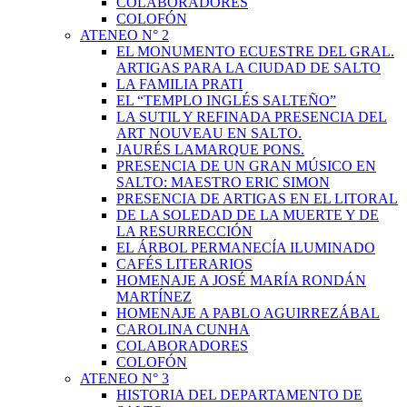
COLABORADORES
COLOFÓN
ATENEO N° 2
EL MONUMENTO ECUESTRE DEL GRAL.
ARTIGAS PARA LA CIUDAD DE SALTO
LA FAMILIA PRATI
EL “TEMPLO INGLÉS SALTEÑO”
LA SUTIL Y REFINADA PRESENCIA DEL
ART NOUVEAU EN SALTO.
JAURÉS LAMARQUE PONS.
PRESENCIA DE UN GRAN MÚSICO EN
SALTO: MAESTRO ERIC SIMON
PRESENCIA DE ARTIGAS EN EL LITORAL
DE LA SOLEDAD DE LA MUERTE Y DE
LA RESURRECCIÓN
EL ÁRBOL PERMANECÍA ILUMINADO
CAFÉS LITERARIOS
HOMENAJE A JOSÉ MARÍA RONDÁN
MARTÍNEZ
HOMENAJE A PABLO AGUIRREZÁBAL
CAROLINA CUNHA
COLABORADORES
COLOFÓN
ATENEO N° 3
HISTORIA DEL DEPARTAMENTO DE