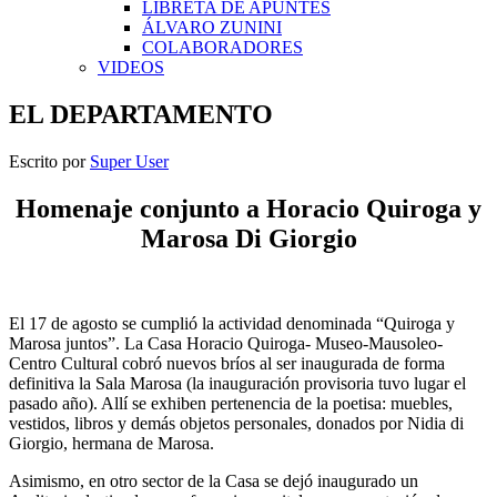
LIBRETA DE APUNTES
ÁLVARO ZUNINI
COLABORADORES
VIDEOS
EL DEPARTAMENTO
Escrito por
Super User
Homenaje conjunto a Horacio Quiroga y
Marosa Di Giorgio
El 17 de agosto se cumplió la actividad denominada “Quiroga y
Marosa juntos”. La Casa Horacio Quiroga- Museo-Mausoleo-
Centro Cultural cobró nuevos bríos al ser inaugurada de forma
definitiva la Sala Marosa (la inauguración provisoria tuvo lugar el
pasado año). Allí se exhiben pertenencia de la poetisa: muebles,
vestidos, libros y demás objetos personales, donados por Nidia di
Giorgio, hermana de Marosa.
Asimismo, en otro sector de la Casa se dejó inaugurado un