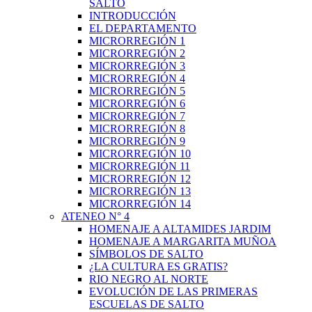
SALTO
INTRODUCCIÓN
EL DEPARTAMENTO
MICRORREGIÓN 1
MICRORREGIÓN 2
MICRORREGIÓN 3
MICRORREGIÓN 4
MICRORREGIÓN 5
MICRORREGIÓN 6
MICRORREGIÓN 7
MICRORREGIÓN 8
MICRORREGIÓN 9
MICRORREGIÓN 10
MICRORREGIÓN 11
MICRORREGIÓN 12
MICRORREGIÓN 13
MICRORREGIÓN 14
ATENEO N° 4
HOMENAJE A ALTAMIDES JARDIM
HOMENAJE A MARGARITA MUÑOA
SÍMBOLOS DE SALTO
¿LA CULTURA ES GRATIS?
RIO NEGRO AL NORTE
EVOLUCIÓN DE LAS PRIMERAS
ESCUELAS DE SALTO