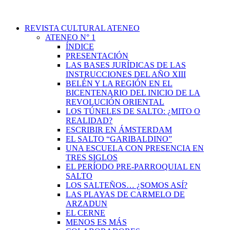
REVISTA CULTURAL ATENEO
ATENEO N° 1
ÍNDICE
PRESENTACIÓN
LAS BASES JURÍDICAS DE LAS
INSTRUCCIONES DEL AÑO XIII
BELÉN Y LA REGIÓN EN EL
BICENTENARIO DEL INICIO DE LA
REVOLUCIÓN ORIENTAL
LOS TÚNELES DE SALTO: ¿MITO O
REALIDAD?
ESCRIBIR EN ÁMSTERDAM
EL SALTO “GARIBALDINO”
UNA ESCUELA CON PRESENCIA EN
TRES SIGLOS
EL PERÍODO PRE-PARROQUIAL EN
SALTO
LOS SALTEÑOS… ¿SOMOS ASÍ?
LAS PLAYAS DE CARMELO DE
ARZADUN
EL CERNE
MENOS ES MÁS