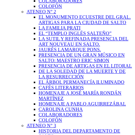
COLABORADORES
COLOFÓN
ATENEO N° 2
EL MONUMENTO ECUESTRE DEL GRAL.
ARTIGAS PARA LA CIUDAD DE SALTO
LA FAMILIA PRATI
EL “TEMPLO INGLÉS SALTEÑO”
LA SUTIL Y REFINADA PRESENCIA DEL
ART NOUVEAU EN SALTO.
JAURÉS LAMARQUE PONS.
PRESENCIA DE UN GRAN MÚSICO EN
SALTO: MAESTRO ERIC SIMON
PRESENCIA DE ARTIGAS EN EL LITORAL
DE LA SOLEDAD DE LA MUERTE Y DE
LA RESURRECCIÓN
EL ÁRBOL PERMANECÍA ILUMINADO
CAFÉS LITERARIOS
HOMENAJE A JOSÉ MARÍA RONDÁN
MARTÍNEZ
HOMENAJE A PABLO AGUIRREZÁBAL
CAROLINA CUNHA
COLABORADORES
COLOFÓN
ATENEO N° 3
HISTORIA DEL DEPARTAMENTO DE