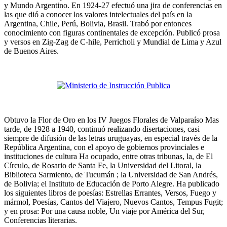
y Mundo Argentino. En 1924-27 efectuó una jira de conferencias en
las que dió a conocer los valores intelectuales del país en la
Argentina, Chile, Perú, Bolivia, Brasil. Trabó por entonces
conocimiento con figuras continentales de excepción. Publicó prosa
y versos en Zig-Zag de C-hile, Perricholi y Mundial de Lima y Azul
de Buenos Aires.
Obtuvo la Flor de Oro en los IV Juegos Florales de Valparaíso Mas
tarde, de 1928 a 1940, continuó realizando disertaciones, casi
siempre de difusión de las letras uruguayas, en especial través de la
República Argentina, con el apoyo de gobiernos provinciales e
instituciones de cultura Ha ocupado, entre otras tribunas, la, de El
Círculo, de Rosario de Santa Fe, la Universidad del Litoral, la
Biblioteca Sarmiento, de Tucumán ; la Universidad de San Andrés,
de Bolivia; el Instituto de Educación de Porto Alegre. Ha publicado
los siguientes libros de poesías: Estrellas Errantes, Versos, Fuego y
mármol, Poesías, Cantos del Viajero, Nuevos Cantos, Tempus Fugit;
y en prosa: Por una causa noble, Un viaje por América del Sur,
Conferencias literarias.