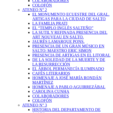
COLABORADORES
COLOFÓN
ATENEO N° 2
EL MONUMENTO ECUESTRE DEL GRAL.
ARTIGAS PARA LA CIUDAD DE SALTO
LA FAMILIA PRATI
EL “TEMPLO INGLÉS SALTEÑO”
LA SUTIL Y REFINADA PRESENCIA DEL
ART NOUVEAU EN SALTO.
JAURÉS LAMARQUE PONS.
PRESENCIA DE UN GRAN MÚSICO EN
SALTO: MAESTRO ERIC SIMON
PRESENCIA DE ARTIGAS EN EL LITORAL
DE LA SOLEDAD DE LA MUERTE Y DE
LA RESURRECCIÓN
EL ÁRBOL PERMANECÍA ILUMINADO
CAFÉS LITERARIOS
HOMENAJE A JOSÉ MARÍA RONDÁN
MARTÍNEZ
HOMENAJE A PABLO AGUIRREZÁBAL
CAROLINA CUNHA
COLABORADORES
COLOFÓN
ATENEO N° 3
HISTORIA DEL DEPARTAMENTO DE