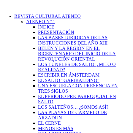
REVISTA CULTURAL ATENEO
ATENEO N° 1
ÍNDICE
PRESENTACIÓN
LAS BASES JURÍDICAS DE LAS
INSTRUCCIONES DEL AÑO XIII
BELÉN Y LA REGIÓN EN EL
BICENTENARIO DEL INICIO DE LA
REVOLUCIÓN ORIENTAL
LOS TÚNELES DE SALTO: ¿MITO O
REALIDAD?
ESCRIBIR EN ÁMSTERDAM
EL SALTO “GARIBALDINO”
UNA ESCUELA CON PRESENCIA EN
TRES SIGLOS
EL PERÍODO PRE-PARROQUIAL EN
SALTO
LOS SALTEÑOS… ¿SOMOS ASÍ?
LAS PLAYAS DE CARMELO DE
ARZADUN
EL CERNE
MENOS ES MÁS