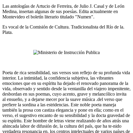
Las antologías de Artucio de Ferreira, de Julio J. Casal y de León
Medina, insertan algunas de sus poesías. Edita actualmente en
Montevideo el boletín literario titulado "Numen".
Es vocal de la Comisión de Cultura. Tradicionalista del Río de la.
Plata.
Poeta de rica sensibilidad, sus versos son reflejo de su profunda vida
interior. La intimidad, la confidencia subjetiva, las vibrantes
emociones que en su espíritu ha dejado el renovado panorama de la
vida, observado y sentido desde la ventanilla del viajero impenitente,
desbordan en sus poemas, cuyo acento, grave y melancólico invita
al ensueño, y a dejarse mecer por la suave música .del verso que
prefiere la sordina a las estridencias. Este noble poeta maneja
también la prosa con castiza elegancia y pone en ella; como en el
verso, el sugestivo encanto de su sensibilidad y la docta gravedad de
su espíritu. Este hombre de letras viene realizando de años atrás una
ahincada labor de difusión de, la cultura del país, que ha te-nido
verdadera resonancia en. los centros intelectuales de varios países de