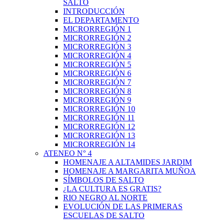
SALTO
INTRODUCCIÓN
EL DEPARTAMENTO
MICRORREGIÓN 1
MICRORREGIÓN 2
MICRORREGIÓN 3
MICRORREGIÓN 4
MICRORREGIÓN 5
MICRORREGIÓN 6
MICRORREGIÓN 7
MICRORREGIÓN 8
MICRORREGIÓN 9
MICRORREGIÓN 10
MICRORREGIÓN 11
MICRORREGIÓN 12
MICRORREGIÓN 13
MICRORREGIÓN 14
ATENEO N° 4
HOMENAJE A ALTAMIDES JARDIM
HOMENAJE A MARGARITA MUÑOA
SÍMBOLOS DE SALTO
¿LA CULTURA ES GRATIS?
RIO NEGRO AL NORTE
EVOLUCIÓN DE LAS PRIMERAS
ESCUELAS DE SALTO