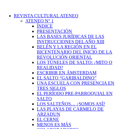
REVISTA CULTURAL ATENEO
ATENEO N° 1
ÍNDICE
PRESENTACIÓN
LAS BASES JURÍDICAS DE LAS
INSTRUCCIONES DEL AÑO XIII
BELÉN Y LA REGIÓN EN EL
BICENTENARIO DEL INICIO DE LA
REVOLUCIÓN ORIENTAL
LOS TÚNELES DE SALTO: ¿MITO O
REALIDAD?
ESCRIBIR EN ÁMSTERDAM
EL SALTO “GARIBALDINO”
UNA ESCUELA CON PRESENCIA EN
TRES SIGLOS
EL PERÍODO PRE-PARROQUIAL EN
SALTO
LOS SALTEÑOS… ¿SOMOS ASÍ?
LAS PLAYAS DE CARMELO DE
ARZADUN
EL CERNE
MENOS ES MÁS