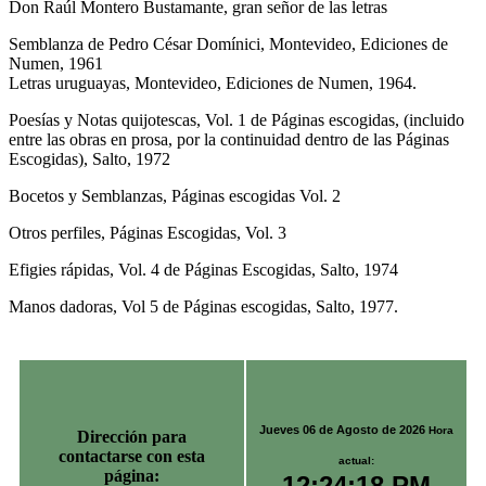
Don Raúl Montero Bustamante, gran señor de las letras
Semblanza de Pedro César Domínici, Montevideo, Ediciones de
Numen, 1961
Letras uruguayas, Montevideo, Ediciones de Numen, 1964.
Poesías y Notas quijotescas, Vol. 1 de Páginas escogidas, (incluido
entre las obras en prosa, por la continuidad dentro de las Páginas
Escogidas), Salto, 1972
Bocetos y Semblanzas, Páginas escogidas Vol. 2
Otros perfiles, Páginas Escogidas, Vol. 3
Efigies rápidas, Vol. 4 de Páginas Escogidas, Salto, 1974
Manos dadoras, Vol 5 de Páginas escogidas, Salto, 1977.
Jueves 06 de Agosto de 2026
Hora
Dirección para
contactarse con esta
actual:
página:
12:24:18 PM