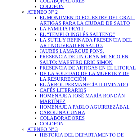
COLABORADORES
COLOFÓN
ATENEO N° 2
EL MONUMENTO ECUESTRE DEL GRAL.
ARTIGAS PARA LA CIUDAD DE SALTO
LA FAMILIA PRATI
EL “TEMPLO INGLÉS SALTEÑO”
LA SUTIL Y REFINADA PRESENCIA DEL
ART NOUVEAU EN SALTO.
JAURÉS LAMARQUE PONS.
PRESENCIA DE UN GRAN MÚSICO EN
SALTO: MAESTRO ERIC SIMON
PRESENCIA DE ARTIGAS EN EL LITORAL
DE LA SOLEDAD DE LA MUERTE Y DE
LA RESURRECCIÓN
EL ÁRBOL PERMANECÍA ILUMINADO
CAFÉS LITERARIOS
HOMENAJE A JOSÉ MARÍA RONDÁN
MARTÍNEZ
HOMENAJE A PABLO AGUIRREZÁBAL
CAROLINA CUNHA
COLABORADORES
COLOFÓN
ATENEO N° 3
HISTORIA DEL DEPARTAMENTO DE