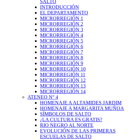
SALTO
INTRODUCCIÓN
EL DEPARTAMENTO
MICRORREGIÓN 1
MICRORREGIÓN 2
MICRORREGIÓN 3
MICRORREGIÓN 4
MICRORREGIÓN 5
MICRORREGIÓN 6
MICRORREGIÓN 7
MICRORREGIÓN 8
MICRORREGIÓN 9
MICRORREGIÓN 10
MICRORREGIÓN 11
MICRORREGIÓN 12
MICRORREGIÓN 13
MICRORREGIÓN 14
ATENEO N° 4
HOMENAJE A ALTAMIDES JARDIM
HOMENAJE A MARGARITA MUÑOA
SÍMBOLOS DE SALTO
¿LA CULTURA ES GRATIS?
RIO NEGRO AL NORTE
EVOLUCIÓN DE LAS PRIMERAS
ESCUELAS DE SALTO