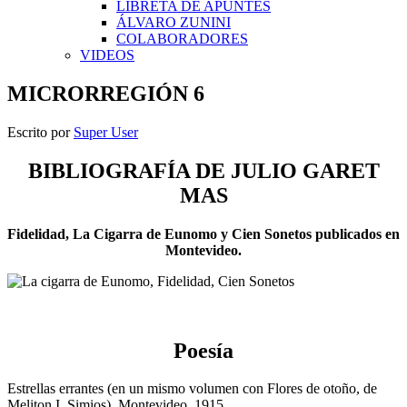
LIBRETA DE APUNTES
ÁLVARO ZUNINI
COLABORADORES
VIDEOS
MICRORREGIÓN 6
Escrito por
Super User
BIBLIOGRAFÍA DE JULIO GARET
MAS
Fidelidad, La Cigarra de Eunomo y Cien Sonetos publicados en
Montevideo.
Poesía
Estrellas errantes (en un mismo volumen con Flores de otoño, de
Meliton I. Simios), Montevideo, 1915