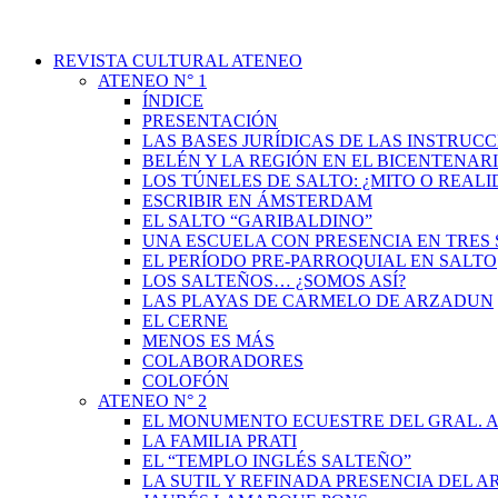
REVISTA CULTURAL ATENEO
ATENEO N° 1
ÍNDICE
PRESENTACIÓN
LAS BASES JURÍDICAS DE LAS INSTRUCC
BELÉN Y LA REGIÓN EN EL BICENTENAR
LOS TÚNELES DE SALTO: ¿MITO O REAL
ESCRIBIR EN ÁMSTERDAM
EL SALTO “GARIBALDINO”
UNA ESCUELA CON PRESENCIA EN TRES 
EL PERÍODO PRE-PARROQUIAL EN SALTO
LOS SALTEÑOS… ¿SOMOS ASÍ?
LAS PLAYAS DE CARMELO DE ARZADUN
EL CERNE
MENOS ES MÁS
COLABORADORES
COLOFÓN
ATENEO N° 2
EL MONUMENTO ECUESTRE DEL GRAL. A
LA FAMILIA PRATI
EL “TEMPLO INGLÉS SALTEÑO”
LA SUTIL Y REFINADA PRESENCIA DEL 