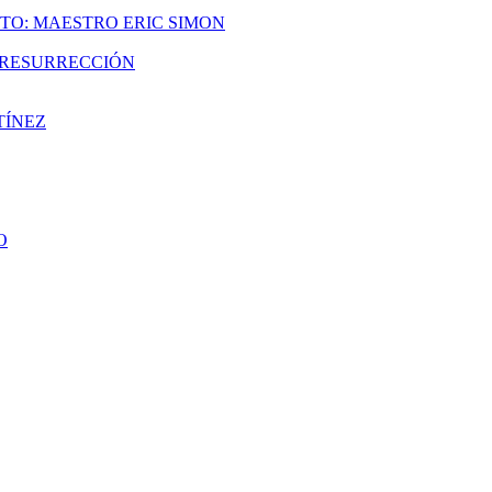
TO: MAESTRO ERIC SIMON
A RESURRECCIÓN
TÍNEZ
O