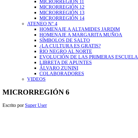
MICRORREGIÓN 11
MICRORREGIÓN 12
MICRORREGIÓN 13
MICRORREGIÓN 14
ATENEO N° 4
HOMENAJE A ALTAMIDES JARDIM
HOMENAJE A MARGARITA MUÑOA
SÍMBOLOS DE SALTO
¿LA CULTURA ES GRATIS?
RIO NEGRO AL NORTE
EVOLUCIÓN DE LAS PRIMERAS ESCUELA
LIBRETA DE APUNTES
ÁLVARO ZUNINI
COLABORADORES
VIDEOS
MICRORREGIÓN 6
Escrito por
Super User