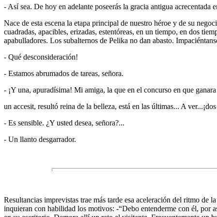
- Así sea. De hoy en adelante poseerás la gracia antigua acrecentada e
Nace de esta escena la etapa principal de nuestro héroe y de su negoci
cuadradas, apacibles, erizadas, estentóreas, en un tiempo, en dos tiemp
apabulladores. Los subalternos de Pelika no dan abasto. Impaciéntanse 
- Qué desconsideración!
- Estamos abrumados de tareas, señora.
- ¡Y una, apuradísima! Mi amiga, la que en el concurso en que ganara
un accesit, resultó reina de la belleza, está en las últimas... A ver...¡
- Es sensible. ¿Y usted desea, señora?...
- Un llanto desgarrador.
Resultancias imprevistas trae más tarde esa aceleración del ritmo de l
inquieran con habilidad los motivos: -“Debo entenderme con él, por as