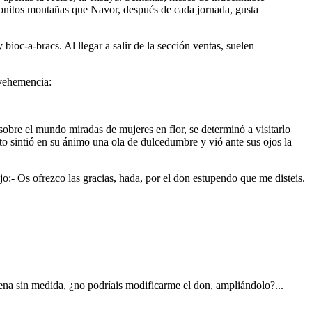
 bonitos montañas que Navor, después de cada jornada, gusta
ioc-a-bracs. Al llegar a salir de la sección ventas, suelen
vehemencia:
obre el mundo miradas de mujeres en flor, se determinó a visitarlo
onto sintió en su ánimo una ola de dulcedumbre y vió ante sus ojos la
jo:- Os ofrezco las gracias, hada, por el don estupendo que me disteis.
uena sin medida, ¿no podríais modificarme el don, ampliándolo?...