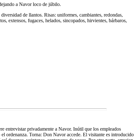
 dejando a Navor loco de júbilo.
y diversidad de llantos. Risas: uniformes, cambiantes, redondas,
tos, extensos, fugaces, helados, sincopados, hirvientes, bárbaros,
ere entrevistar privadamente a Navor. Inútil que los empleados
o el ordenanza. Torna: Don Navor accede. El visitante es introducido