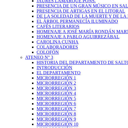
JAURÉS LAMARQUE PONS.
PRESENCIA DE UN GRAN MÚSICO EN SAL
PRESENCIA DE ARTIGAS EN EL LITORAL
DE LA SOLEDAD DE LA MUERTE Y DE L
EL ÁRBOL PERMANECÍA ILUMINADO
CAFÉS LITERARIOS
HOMENAJE A JOSÉ MARÍA RONDÁN MAR
HOMENAJE A PABLO AGUIRREZÁBAL
CAROLINA CUNHA
COLABORADORES
COLOFÓN
ATENEO N° 3
HISTORIA DEL DEPARTAMENTO DE SALT
INTRODUCCIÓN
EL DEPARTAMENTO
MICRORREGIÓN 1
MICRORREGIÓN 2
MICRORREGIÓN 3
MICRORREGIÓN 4
MICRORREGIÓN 5
MICRORREGIÓN 6
MICRORREGIÓN 7
MICRORREGIÓN 8
MICRORREGIÓN 9
MICRORREGIÓN 10