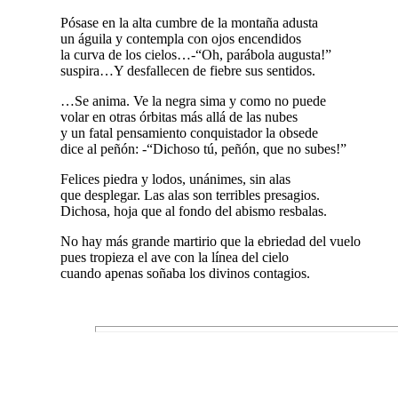
Pósase en la alta cumbre de la montaña adusta
un águila y contempla con ojos encendidos
la curva de los cielos…-“Oh, parábola augusta!”
suspira…Y desfallecen de fiebre sus sentidos.
…Se anima. Ve la negra sima y como no puede
volar en otras órbitas más allá de las nubes
y un fatal pensamiento conquistador la obsede
dice al peñón: -“Dichoso tú, peñón, que no subes!”
Felices piedra y lodos, unánimes, sin alas
que desplegar. Las alas son terribles presagios.
Dichosa, hoja que al fondo del abismo resbalas.
No hay más grande martirio que la ebriedad del vuelo
pues tropieza el ave con la línea del cielo
cuando apenas soñaba los divinos contagios.