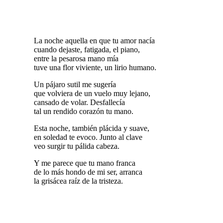
La noche aquella en que tu amor nacía
cuando dejaste, fatigada, el piano,
entre la pesarosa mano mía
tuve una flor viviente, un lirio humano.
Un pájaro sutil me sugería
que volviera de un vuelo muy lejano,
cansado de volar. Desfallecía
tal un rendido corazón tu mano.
Esta noche, también plácida y suave,
en soledad te evoco. Junto al clave
veo surgir tu pálida cabeza.
Y me parece que tu mano franca
de lo más hondo de mi ser, arranca
la grisácea raíz de la tristeza.