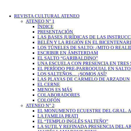
REVISTA CULTURAL ATENEO
ATENEO N° 1
ÍNDICE
PRESENTACIÓN
LAS BASES JURÍDICAS DE LAS INSTRUCC
BELÉN Y LA REGIÓN EN EL BICENTENAR
LOS TÚNELES DE SALTO: ¿MITO O REAL
ESCRIBIR EN ÁMSTERDAM
EL SALTO “GARIBALDINO”
UNA ESCUELA CON PRESENCIA EN TRES 
EL PERÍODO PRE-PARROQUIAL EN SALTO
LOS SALTEÑOS… ¿SOMOS ASÍ?
LAS PLAYAS DE CARMELO DE ARZADUN
EL CERNE
MENOS ES MÁS
COLABORADORES
COLOFÓN
ATENEO N° 2
EL MONUMENTO ECUESTRE DEL GRAL. A
LA FAMILIA PRATI
EL “TEMPLO INGLÉS SALTEÑO”
LA SUTIL Y REFINADA PRESENCIA DEL 