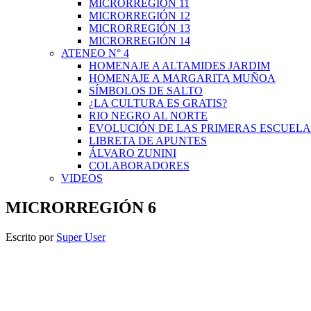
MICRORREGIÓN 11
MICRORREGIÓN 12
MICRORREGIÓN 13
MICRORREGIÓN 14
ATENEO N° 4
HOMENAJE A ALTAMIDES JARDIM
HOMENAJE A MARGARITA MUÑOA
SÍMBOLOS DE SALTO
¿LA CULTURA ES GRATIS?
RIO NEGRO AL NORTE
EVOLUCIÓN DE LAS PRIMERAS ESCUELA
LIBRETA DE APUNTES
ÁLVARO ZUNINI
COLABORADORES
VIDEOS
MICRORREGIÓN 6
Escrito por
Super User