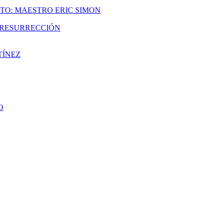
TO: MAESTRO ERIC SIMON
A RESURRECCIÓN
TÍNEZ
O