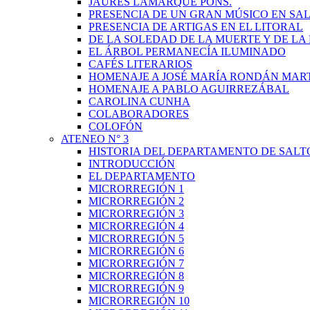
JAURÉS LAMARQUE PONS.
PRESENCIA DE UN GRAN MÚSICO EN SAL
PRESENCIA DE ARTIGAS EN EL LITORAL
DE LA SOLEDAD DE LA MUERTE Y DE L
EL ÁRBOL PERMANECÍA ILUMINADO
CAFÉS LITERARIOS
HOMENAJE A JOSÉ MARÍA RONDÁN MAR
HOMENAJE A PABLO AGUIRREZÁBAL
CAROLINA CUNHA
COLABORADORES
COLOFÓN
ATENEO N° 3
HISTORIA DEL DEPARTAMENTO DE SALT
INTRODUCCIÓN
EL DEPARTAMENTO
MICRORREGIÓN 1
MICRORREGIÓN 2
MICRORREGIÓN 3
MICRORREGIÓN 4
MICRORREGIÓN 5
MICRORREGIÓN 6
MICRORREGIÓN 7
MICRORREGIÓN 8
MICRORREGIÓN 9
MICRORREGIÓN 10