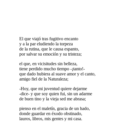
El que viajó tras fugitivo encanto
y a la par eludiendo la torpeza
de la rutina, que le causa espanto,
por salvar su emoción y su tristeza;
el que, en vicisitudes sin belleza,
tiene perdido mucho tiempo -¡tanto!-
que dado hubiera al suave amor y el canto,
amigo fiel de la Naturaleza;
-Hoy, que mi juventud quiere dejarme
-dice- y que soy quien fui, sin un adarme
de buen tino y la vieja sed me abrasa;
pienso en el maletín, gracia de un hado,
donde guardar en éxodo obstinado,
lauros, libros, mis gentes y mi casa.