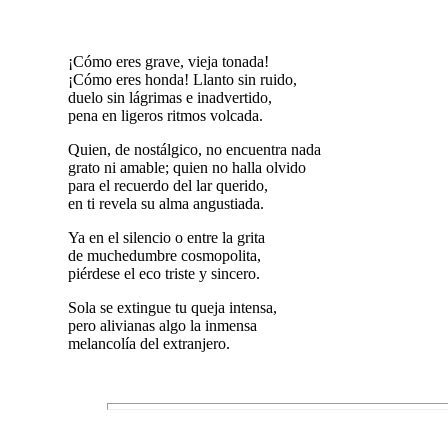
¡Cómo eres grave, vieja tonada!
¡Cómo eres honda! Llanto sin ruido,
duelo sin lágrimas e inadvertido,
pena en ligeros ritmos volcada.
Quien, de nostálgico, no encuentra nada
grato ni amable; quien no halla olvido
para el recuerdo del lar querido,
en ti revela su alma angustiada.
Ya en el silencio o entre la grita
de muchedumbre cosmopolita,
piérdese el eco triste y sincero.
Sola se extingue tu queja intensa,
pero alivianas algo la inmensa
melancolía del extranjero.