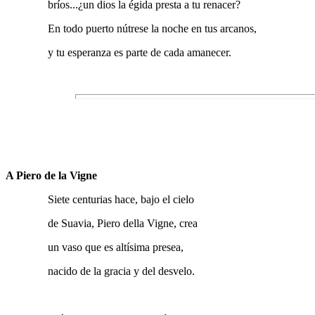
bríos...¿un dios la égida presta a tu renacer?
En todo puerto nútrese la noche en tus arcanos,
y tu esperanza es parte de cada amanecer.
A Piero de la Vigne
Siete centurias hace, bajo el cielo
de Suavia, Piero della Vigne, crea
un vaso que es altísima presea,
nacido de la gracia y del desvelo.