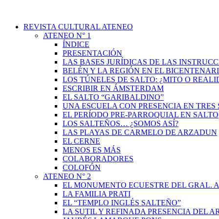
REVISTA CULTURAL ATENEO
ATENEO N° 1
ÍNDICE
PRESENTACIÓN
LAS BASES JURÍDICAS DE LAS INSTRUCC
BELÉN Y LA REGIÓN EN EL BICENTENAR
LOS TÚNELES DE SALTO: ¿MITO O REAL
ESCRIBIR EN ÁMSTERDAM
EL SALTO “GARIBALDINO”
UNA ESCUELA CON PRESENCIA EN TRES 
EL PERÍODO PRE-PARROQUIAL EN SALTO
LOS SALTEÑOS… ¿SOMOS ASÍ?
LAS PLAYAS DE CARMELO DE ARZADUN
EL CERNE
MENOS ES MÁS
COLABORADORES
COLOFÓN
ATENEO N° 2
EL MONUMENTO ECUESTRE DEL GRAL. A
LA FAMILIA PRATI
EL “TEMPLO INGLÉS SALTEÑO”
LA SUTIL Y REFINADA PRESENCIA DEL 