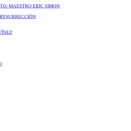
TO: MAESTRO ERIC SIMON
A RESURRECCIÓN
TÍNEZ
O