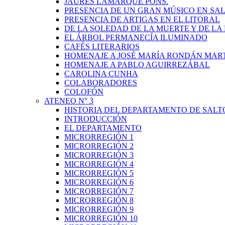
JAURÉS LAMARQUE PONS.
PRESENCIA DE UN GRAN MÚSICO EN SAL
PRESENCIA DE ARTIGAS EN EL LITORAL
DE LA SOLEDAD DE LA MUERTE Y DE L
EL ÁRBOL PERMANECÍA ILUMINADO
CAFÉS LITERARIOS
HOMENAJE A JOSÉ MARÍA RONDÁN MAR
HOMENAJE A PABLO AGUIRREZÁBAL
CAROLINA CUNHA
COLABORADORES
COLOFÓN
ATENEO N° 3
HISTORIA DEL DEPARTAMENTO DE SALT
INTRODUCCIÓN
EL DEPARTAMENTO
MICRORREGIÓN 1
MICRORREGIÓN 2
MICRORREGIÓN 3
MICRORREGIÓN 4
MICRORREGIÓN 5
MICRORREGIÓN 6
MICRORREGIÓN 7
MICRORREGIÓN 8
MICRORREGIÓN 9
MICRORREGIÓN 10