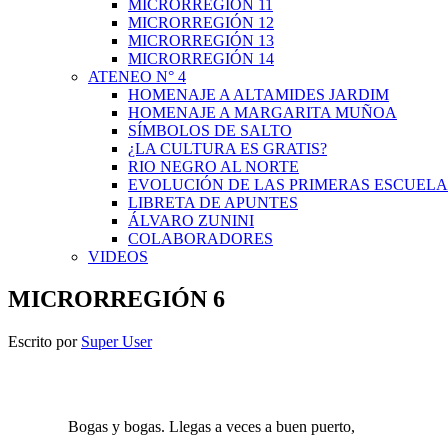
MICRORREGIÓN 11
MICRORREGIÓN 12
MICRORREGIÓN 13
MICRORREGIÓN 14
ATENEO N° 4
HOMENAJE A ALTAMIDES JARDIM
HOMENAJE A MARGARITA MUÑOA
SÍMBOLOS DE SALTO
¿LA CULTURA ES GRATIS?
RIO NEGRO AL NORTE
EVOLUCIÓN DE LAS PRIMERAS ESCUELA
LIBRETA DE APUNTES
ÁLVARO ZUNINI
COLABORADORES
VIDEOS
MICRORREGIÓN 6
Escrito por
Super User
Bogas y bogas. Llegas a veces a buen puerto,