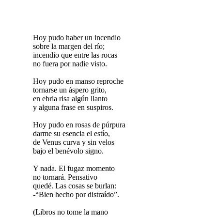
Hoy pudo haber un incendio
sobre la margen del río;
incendio que entre las rocas
no fuera por nadie visto.
Hoy pudo en manso reproche
tornarse un áspero grito,
en ebria risa algún llanto
y alguna frase en suspiros.
Hoy pudo en rosas de púrpura
darme su esencia el estío,
de Venus curva y sin velos
bajo el benévolo signo.
Y nada. El fugaz momento
no tornará. Pensativo
quedé. Las cosas se burlan:
-“Bien hecho por distraído”.
(Libros no tome la mano