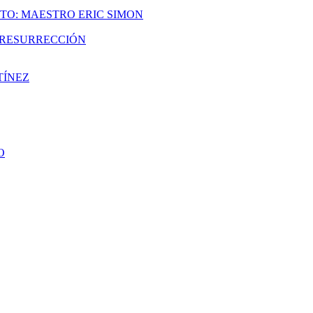
TO: MAESTRO ERIC SIMON
A RESURRECCIÓN
TÍNEZ
O