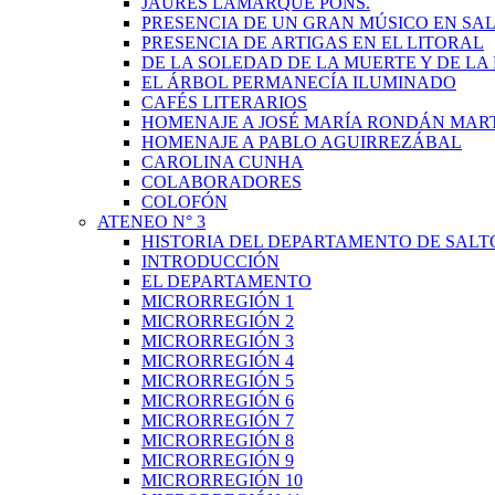
JAURÉS LAMARQUE PONS.
PRESENCIA DE UN GRAN MÚSICO EN SAL
PRESENCIA DE ARTIGAS EN EL LITORAL
DE LA SOLEDAD DE LA MUERTE Y DE L
EL ÁRBOL PERMANECÍA ILUMINADO
CAFÉS LITERARIOS
HOMENAJE A JOSÉ MARÍA RONDÁN MAR
HOMENAJE A PABLO AGUIRREZÁBAL
CAROLINA CUNHA
COLABORADORES
COLOFÓN
ATENEO N° 3
HISTORIA DEL DEPARTAMENTO DE SALT
INTRODUCCIÓN
EL DEPARTAMENTO
MICRORREGIÓN 1
MICRORREGIÓN 2
MICRORREGIÓN 3
MICRORREGIÓN 4
MICRORREGIÓN 5
MICRORREGIÓN 6
MICRORREGIÓN 7
MICRORREGIÓN 8
MICRORREGIÓN 9
MICRORREGIÓN 10