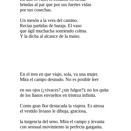
brindas al par que por sus fuertes vidas
por sus cosechas.
Un mesón a la vera del camino.
Recias partidas de baraja. El vaso
que ágil muchacha sonriendo colma.
Y la dicha al alcance de la mano.
En el tren en que viajo, sola, va una mujer.
Mira el campo desnudo. No es posible leer
en sus ojos (¿vivaces? ¿sin fulgor?); no los quita
de los llanos envueltos en tristeza infinita.
Como gran flor destacada la viajera. Es airosa
el vestido liviano le dibuja, graciosa,
la turgencia del seno. Mira el campo y levanta
con sensual movimiento la perfecta garganta.