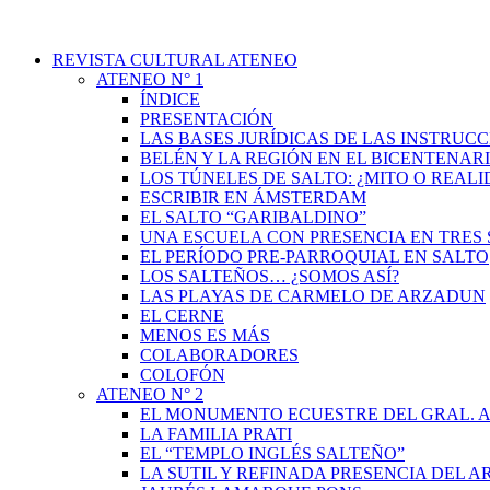
REVISTA CULTURAL ATENEO
ATENEO N° 1
ÍNDICE
PRESENTACIÓN
LAS BASES JURÍDICAS DE LAS INSTRUCC
BELÉN Y LA REGIÓN EN EL BICENTENAR
LOS TÚNELES DE SALTO: ¿MITO O REAL
ESCRIBIR EN ÁMSTERDAM
EL SALTO “GARIBALDINO”
UNA ESCUELA CON PRESENCIA EN TRES 
EL PERÍODO PRE-PARROQUIAL EN SALTO
LOS SALTEÑOS… ¿SOMOS ASÍ?
LAS PLAYAS DE CARMELO DE ARZADUN
EL CERNE
MENOS ES MÁS
COLABORADORES
COLOFÓN
ATENEO N° 2
EL MONUMENTO ECUESTRE DEL GRAL. A
LA FAMILIA PRATI
EL “TEMPLO INGLÉS SALTEÑO”
LA SUTIL Y REFINADA PRESENCIA DEL 