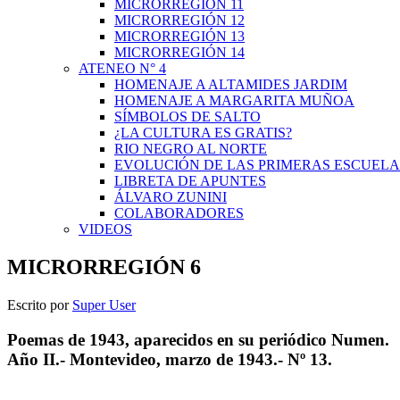
MICRORREGIÓN 11
MICRORREGIÓN 12
MICRORREGIÓN 13
MICRORREGIÓN 14
ATENEO N° 4
HOMENAJE A ALTAMIDES JARDIM
HOMENAJE A MARGARITA MUÑOA
SÍMBOLOS DE SALTO
¿LA CULTURA ES GRATIS?
RIO NEGRO AL NORTE
EVOLUCIÓN DE LAS PRIMERAS ESCUELA
LIBRETA DE APUNTES
ÁLVARO ZUNINI
COLABORADORES
VIDEOS
MICRORREGIÓN 6
Escrito por
Super User
Poemas de 1943, aparecidos en su periódico Numen.
Año II.- Montevideo, marzo de 1943.- Nº 13.