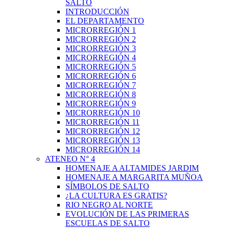
SALTO
INTRODUCCIÓN
EL DEPARTAMENTO
MICRORREGIÓN 1
MICRORREGIÓN 2
MICRORREGIÓN 3
MICRORREGIÓN 4
MICRORREGIÓN 5
MICRORREGIÓN 6
MICRORREGIÓN 7
MICRORREGIÓN 8
MICRORREGIÓN 9
MICRORREGIÓN 10
MICRORREGIÓN 11
MICRORREGIÓN 12
MICRORREGIÓN 13
MICRORREGIÓN 14
ATENEO N° 4
HOMENAJE A ALTAMIDES JARDIM
HOMENAJE A MARGARITA MUÑOA
SÍMBOLOS DE SALTO
¿LA CULTURA ES GRATIS?
RIO NEGRO AL NORTE
EVOLUCIÓN DE LAS PRIMERAS
ESCUELAS DE SALTO