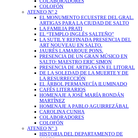
COLABORADORES
COLOFÓN
ATENEO N° 2
EL MONUMENTO ECUESTRE DEL GRAL.
ARTIGAS PARA LA CIUDAD DE SALTO
LA FAMILIA PRATI
EL “TEMPLO INGLÉS SALTEÑO”
LA SUTIL Y REFINADA PRESENCIA DEL
ART NOUVEAU EN SALTO.
JAURÉS LAMARQUE PONS.
PRESENCIA DE UN GRAN MÚSICO EN
SALTO: MAESTRO ERIC SIMON
PRESENCIA DE ARTIGAS EN EL LITORAL
DE LA SOLEDAD DE LA MUERTE Y DE
LA RESURRECCIÓN
EL ÁRBOL PERMANECÍA ILUMINADO
CAFÉS LITERARIOS
HOMENAJE A JOSÉ MARÍA RONDÁN
MARTÍNEZ
HOMENAJE A PABLO AGUIRREZÁBAL
CAROLINA CUNHA
COLABORADORES
COLOFÓN
ATENEO N° 3
HISTORIA DEL DEPARTAMENTO DE