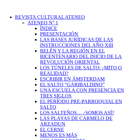
REVISTA CULTURAL ATENEO
ATENEO N° 1
ÍNDICE
PRESENTACIÓN
LAS BASES JURÍDICAS DE LAS
INSTRUCCIONES DEL AÑO XIII
BELÉN Y LA REGIÓN EN EL
BICENTENARIO DEL INICIO DE LA
REVOLUCIÓN ORIENTAL
LOS TÚNELES DE SALTO: ¿MITO O
REALIDAD?
ESCRIBIR EN ÁMSTERDAM
EL SALTO “GARIBALDINO”
UNA ESCUELA CON PRESENCIA EN
TRES SIGLOS
EL PERÍODO PRE-PARROQUIAL EN
SALTO
LOS SALTEÑOS… ¿SOMOS ASÍ?
LAS PLAYAS DE CARMELO DE
ARZADUN
EL CERNE
MENOS ES MÁS