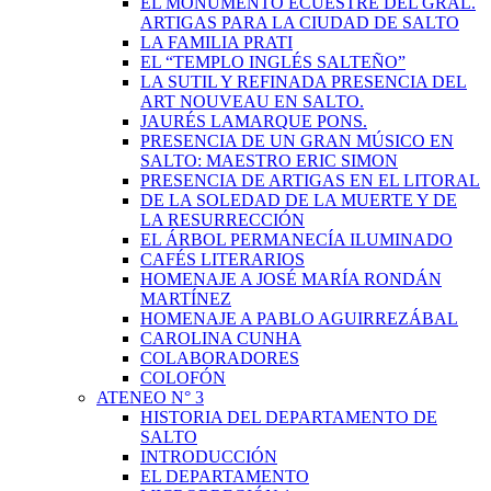
EL MONUMENTO ECUESTRE DEL GRAL.
ARTIGAS PARA LA CIUDAD DE SALTO
LA FAMILIA PRATI
EL “TEMPLO INGLÉS SALTEÑO”
LA SUTIL Y REFINADA PRESENCIA DEL
ART NOUVEAU EN SALTO.
JAURÉS LAMARQUE PONS.
PRESENCIA DE UN GRAN MÚSICO EN
SALTO: MAESTRO ERIC SIMON
PRESENCIA DE ARTIGAS EN EL LITORAL
DE LA SOLEDAD DE LA MUERTE Y DE
LA RESURRECCIÓN
EL ÁRBOL PERMANECÍA ILUMINADO
CAFÉS LITERARIOS
HOMENAJE A JOSÉ MARÍA RONDÁN
MARTÍNEZ
HOMENAJE A PABLO AGUIRREZÁBAL
CAROLINA CUNHA
COLABORADORES
COLOFÓN
ATENEO N° 3
HISTORIA DEL DEPARTAMENTO DE
SALTO
INTRODUCCIÓN
EL DEPARTAMENTO