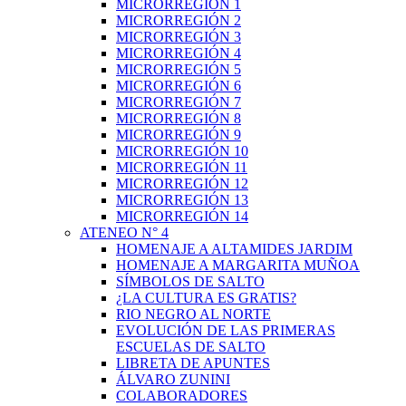
MICRORREGIÓN 1
MICRORREGIÓN 2
MICRORREGIÓN 3
MICRORREGIÓN 4
MICRORREGIÓN 5
MICRORREGIÓN 6
MICRORREGIÓN 7
MICRORREGIÓN 8
MICRORREGIÓN 9
MICRORREGIÓN 10
MICRORREGIÓN 11
MICRORREGIÓN 12
MICRORREGIÓN 13
MICRORREGIÓN 14
ATENEO N° 4
HOMENAJE A ALTAMIDES JARDIM
HOMENAJE A MARGARITA MUÑOA
SÍMBOLOS DE SALTO
¿LA CULTURA ES GRATIS?
RIO NEGRO AL NORTE
EVOLUCIÓN DE LAS PRIMERAS
ESCUELAS DE SALTO
LIBRETA DE APUNTES
ÁLVARO ZUNINI
COLABORADORES