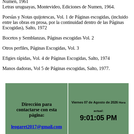
Numen, 1961
Letras uruguayas, Montevideo, Ediciones de Numen, 1964.
Poesías y Notas quijotescas, Vol. 1 de Páginas escogidas, (incluido
entre las obras en prosa, por la continuidad dentro de las Páginas
Escogidas), Salto, 1972
Bocetos y Semblanzas, Páginas escogidas Vol. 2
Otros perfiles, Páginas Escogidas, Vol. 3
Efigies rápidas, Vol. 4 de Páginas Escogidas, Salto, 1974
Manos dadoras, Vol 5 de Páginas escogidas, Salto, 1977.
Viernes 07 de Agosto de 2026
Hora
Dirección para
contactarse con esta
actual:
página:
9:01:05 PM
leogaret2017@gmail.com