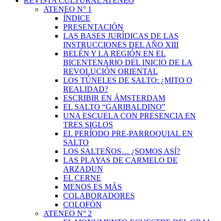
REVISTA CULTURAL ATENEO
ATENEO N° 1
ÍNDICE
PRESENTACIÓN
LAS BASES JURÍDICAS DE LAS
INSTRUCCIONES DEL AÑO XIII
BELÉN Y LA REGIÓN EN EL
BICENTENARIO DEL INICIO DE LA
REVOLUCIÓN ORIENTAL
LOS TÚNELES DE SALTO: ¿MITO O
REALIDAD?
ESCRIBIR EN ÁMSTERDAM
EL SALTO “GARIBALDINO”
UNA ESCUELA CON PRESENCIA EN
TRES SIGLOS
EL PERÍODO PRE-PARROQUIAL EN
SALTO
LOS SALTEÑOS… ¿SOMOS ASÍ?
LAS PLAYAS DE CARMELO DE
ARZADUN
EL CERNE
MENOS ES MÁS
COLABORADORES
COLOFÓN
ATENEO N° 2