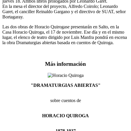
jueves 18. Ambos libros prologados por Leonardo Garet.
En la mesa el director del proyecto, Alfredo Coirolo; Leonardo
Garet, el canciller Reinaldo Gargano y el directivo de SUAT, señor
Bortagaray.
Las dos obras de Horacio Quirogase presentarán en Salto, en la
Casa Horacio Quiroga, el 17 de noviembre. Ese día y en el mismo
lugar, el elenco de teatro dirigido por Luis Manfra pondrá en escena
la obra Dramaturgias abiertas basada en cuentos de Quiroga.
Más información
"DRAMATURGIAS ABIERTAS"
sobre cuentos de
HORACIO QUIROGA
1878-1937