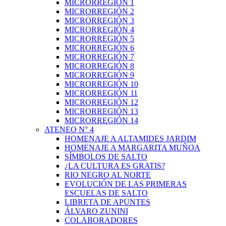
MICRORREGIÓN 1
MICRORREGIÓN 2
MICRORREGIÓN 3
MICRORREGIÓN 4
MICRORREGIÓN 5
MICRORREGIÓN 6
MICRORREGIÓN 7
MICRORREGIÓN 8
MICRORREGIÓN 9
MICRORREGIÓN 10
MICRORREGIÓN 11
MICRORREGIÓN 12
MICRORREGIÓN 13
MICRORREGIÓN 14
ATENEO N° 4
HOMENAJE A ALTAMIDES JARDIM
HOMENAJE A MARGARITA MUÑOA
SÍMBOLOS DE SALTO
¿LA CULTURA ES GRATIS?
RIO NEGRO AL NORTE
EVOLUCIÓN DE LAS PRIMERAS
ESCUELAS DE SALTO
LIBRETA DE APUNTES
ÁLVARO ZUNINI
COLABORADORES