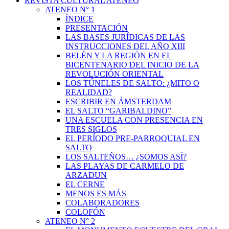
REVISTA CULTURAL ATENEO
ATENEO N° 1
ÍNDICE
PRESENTACIÓN
LAS BASES JURÍDICAS DE LAS
INSTRUCCIONES DEL AÑO XIII
BELÉN Y LA REGIÓN EN EL
BICENTENARIO DEL INICIO DE LA
REVOLUCIÓN ORIENTAL
LOS TÚNELES DE SALTO: ¿MITO O
REALIDAD?
ESCRIBIR EN ÁMSTERDAM
EL SALTO “GARIBALDINO”
UNA ESCUELA CON PRESENCIA EN
TRES SIGLOS
EL PERÍODO PRE-PARROQUIAL EN
SALTO
LOS SALTEÑOS… ¿SOMOS ASÍ?
LAS PLAYAS DE CARMELO DE
ARZADUN
EL CERNE
MENOS ES MÁS
COLABORADORES
COLOFÓN
ATENEO N° 2