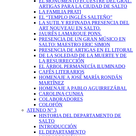
EL MONUMENTO ECUESTRE DEL GRAL.
ARTIGAS PARA LA CIUDAD DE SALTO
LA FAMILIA PRATI
EL “TEMPLO INGLÉS SALTEÑO”
LA SUTIL Y REFINADA PRESENCIA DEL
ART NOUVEAU EN SALTO.
JAURÉS LAMARQUE PONS.
PRESENCIA DE UN GRAN MÚSICO EN
SALTO: MAESTRO ERIC SIMON
PRESENCIA DE ARTIGAS EN EL LITORAL
DE LA SOLEDAD DE LA MUERTE Y DE
LA RESURRECCIÓN
EL ÁRBOL PERMANECÍA ILUMINADO
CAFÉS LITERARIOS
HOMENAJE A JOSÉ MARÍA RONDÁN
MARTÍNEZ
HOMENAJE A PABLO AGUIRREZÁBAL
CAROLINA CUNHA
COLABORADORES
COLOFÓN
ATENEO N° 3
HISTORIA DEL DEPARTAMENTO DE
SALTO
INTRODUCCIÓN
EL DEPARTAMENTO