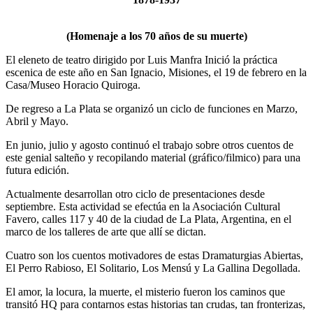
(Homenaje a los 70 años de su muerte)
El eleneto de teatro dirigido por Luis Manfra Inició la práctica
escenica de este año en San Ignacio, Misiones, el 19 de febrero en la
Casa/Museo Horacio Quiroga.
De regreso a La Plata se organizó un ciclo de funciones en Marzo,
Abril y Mayo.
En junio, julio y agosto continuó el trabajo sobre otros cuentos de
este genial salteño y recopilando material (gráfico/filmico) para una
futura edición.
Actualmente desarrollan otro ciclo de presentaciones desde
septiembre. Esta actividad se efectúa en la Asociación Cultural
Favero, calles 117 y 40 de la ciudad de La Plata, Argentina, en el
marco de los talleres de arte que allí se dictan.
Cuatro son los cuentos motivadores de estas Dramaturgias Abiertas,
El Perro Rabioso, El Solitario, Los Mensú y La Gallina Degollada.
El amor, la locura, la muerte, el misterio fueron los caminos que
transitó HQ para contarnos estas historias tan crudas, tan fronterizas,