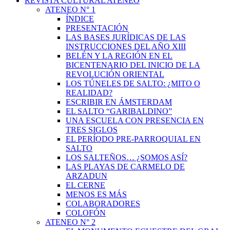
REVISTA CULTURAL ATENEO
ATENEO N° 1
ÍNDICE
PRESENTACIÓN
LAS BASES JURÍDICAS DE LAS
INSTRUCCIONES DEL AÑO XIII
BELÉN Y LA REGIÓN EN EL
BICENTENARIO DEL INICIO DE LA
REVOLUCIÓN ORIENTAL
LOS TÚNELES DE SALTO: ¿MITO O
REALIDAD?
ESCRIBIR EN ÁMSTERDAM
EL SALTO “GARIBALDINO”
UNA ESCUELA CON PRESENCIA EN
TRES SIGLOS
EL PERÍODO PRE-PARROQUIAL EN
SALTO
LOS SALTEÑOS… ¿SOMOS ASÍ?
LAS PLAYAS DE CARMELO DE
ARZADUN
EL CERNE
MENOS ES MÁS
COLABORADORES
COLOFÓN
ATENEO N° 2