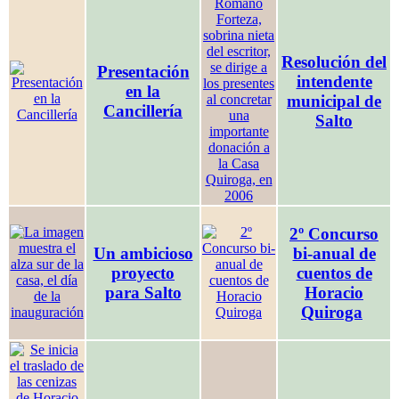
Resolución del
Presentación
intendente
en la
municipal de
Cancillería
Salto
2º Concurso
Un ambicioso
bi-anual de
proyecto
cuentos de
para Salto
Horacio
Quiroga