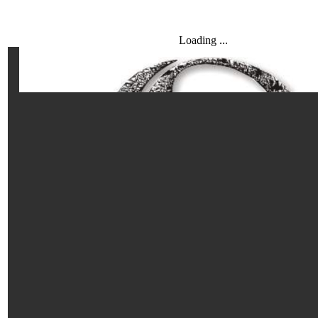
Loading ...