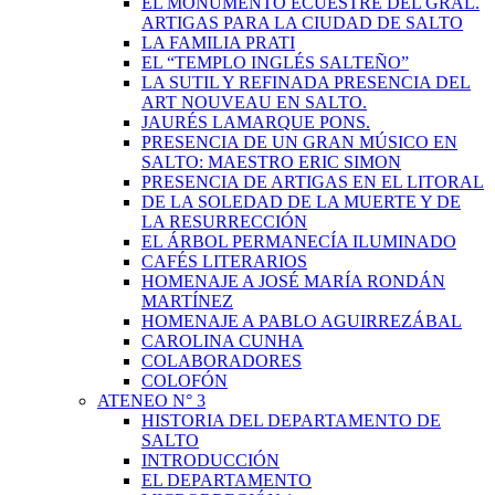
EL MONUMENTO ECUESTRE DEL GRAL.
ARTIGAS PARA LA CIUDAD DE SALTO
LA FAMILIA PRATI
EL “TEMPLO INGLÉS SALTEÑO”
LA SUTIL Y REFINADA PRESENCIA DEL
ART NOUVEAU EN SALTO.
JAURÉS LAMARQUE PONS.
PRESENCIA DE UN GRAN MÚSICO EN
SALTO: MAESTRO ERIC SIMON
PRESENCIA DE ARTIGAS EN EL LITORAL
DE LA SOLEDAD DE LA MUERTE Y DE
LA RESURRECCIÓN
EL ÁRBOL PERMANECÍA ILUMINADO
CAFÉS LITERARIOS
HOMENAJE A JOSÉ MARÍA RONDÁN
MARTÍNEZ
HOMENAJE A PABLO AGUIRREZÁBAL
CAROLINA CUNHA
COLABORADORES
COLOFÓN
ATENEO N° 3
HISTORIA DEL DEPARTAMENTO DE
SALTO
INTRODUCCIÓN
EL DEPARTAMENTO