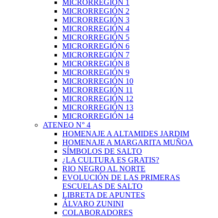
MICRORREGIÓN 1
MICRORREGIÓN 2
MICRORREGIÓN 3
MICRORREGIÓN 4
MICRORREGIÓN 5
MICRORREGIÓN 6
MICRORREGIÓN 7
MICRORREGIÓN 8
MICRORREGIÓN 9
MICRORREGIÓN 10
MICRORREGIÓN 11
MICRORREGIÓN 12
MICRORREGIÓN 13
MICRORREGIÓN 14
ATENEO N° 4
HOMENAJE A ALTAMIDES JARDIM
HOMENAJE A MARGARITA MUÑOA
SÍMBOLOS DE SALTO
¿LA CULTURA ES GRATIS?
RIO NEGRO AL NORTE
EVOLUCIÓN DE LAS PRIMERAS
ESCUELAS DE SALTO
LIBRETA DE APUNTES
ÁLVARO ZUNINI
COLABORADORES