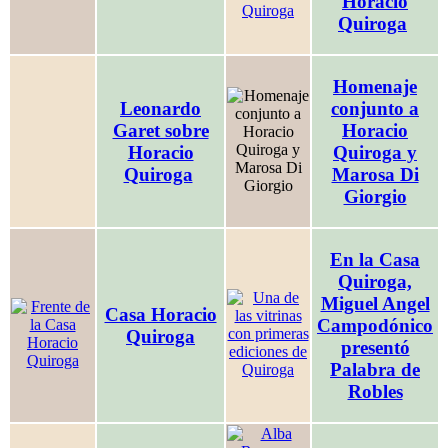
Horacio
Quiroga
Homenaje
Leonardo
conjunto a
Garet sobre
Horacio
Horacio
Quiroga y
Quiroga
Marosa Di
Giorgio
En la Casa
Quiroga,
Miguel Angel
Casa Horacio
Campodónico
Quiroga
presentó
Palabra de
Robles